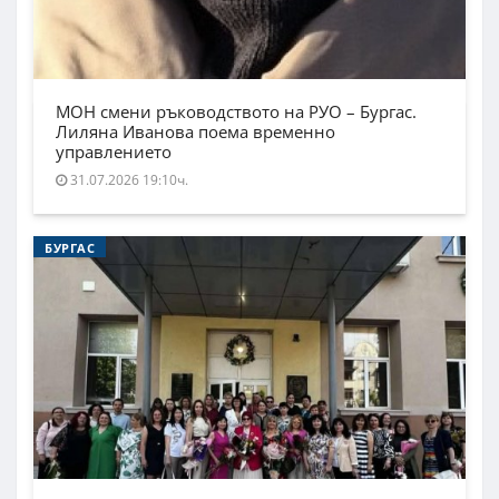
МОН смени ръководството на РУО – Бургас.
Лиляна Иванова поема временно
управлението
31.07.2026 19:10ч.
БУРГАС