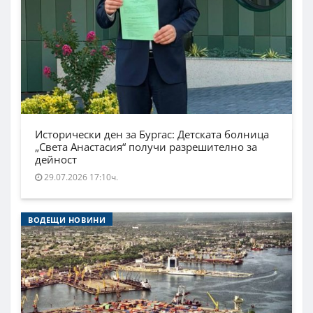
Исторически ден за Бургас: Детската болница
„Света Анастасия“ получи разрешително за
дейност
29.07.2026 17:10ч.
ВОДЕЩИ НОВИНИ