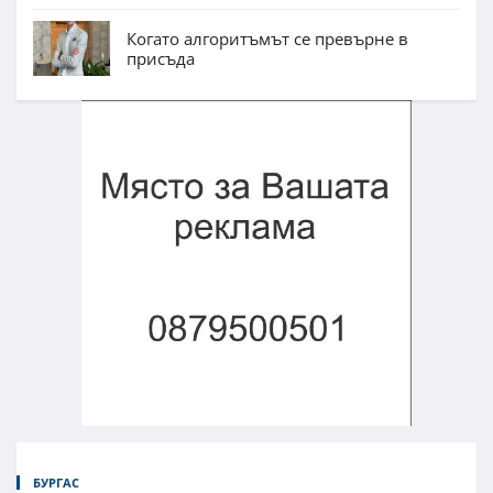
Когато алгоритъмът се превърне в
присъда
БУРГАС