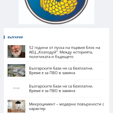
БЪЛГАРИЯ
52 години от пуска на първия блок на
АЕЦ „Козлодуй“. Между историята,
политиката и бъдещето
Българските бази не са безплатни.
Време е за ПВО в замяна
Българските бази не са безплатни.
Време е за ПВО в замяна
Микроцимент – модерни повърхности с
характер