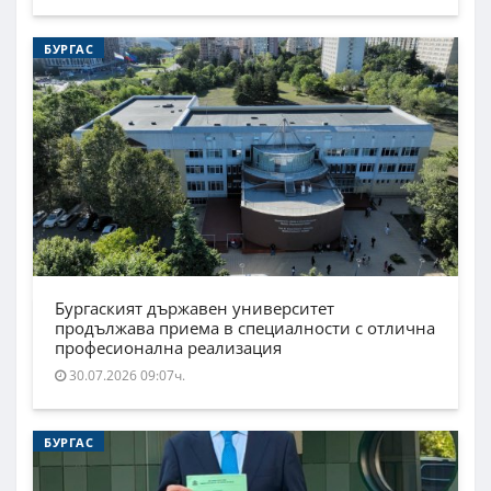
БУРГАС
Бургаският държавен университет
продължава приема в специалности с отлична
професионална реализация
30.07.2026 09:07ч.
БУРГАС