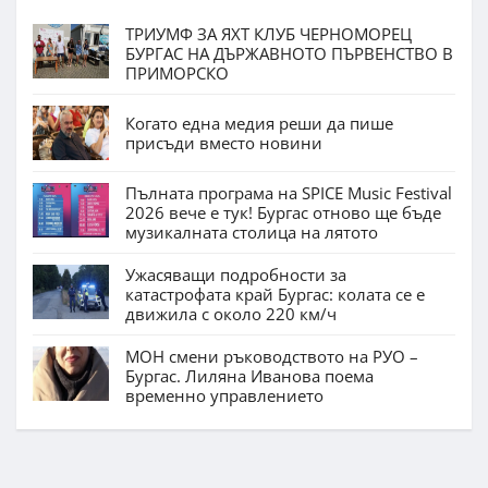
ТРИУМФ ЗА ЯХТ КЛУБ ЧЕРНОМОРЕЦ
БУРГАС НА ДЪРЖАВНОТО ПЪРВЕНСТВО В
ПРИМОРСКО
Когато една медия реши да пише
присъди вместо новини
Пълната програма на SPICE Music Festival
2026 вече е тук! Бургас отново ще бъде
музикалната столица на лятото
Ужасяващи подробности за
катастрофата край Бургас: колата се е
движила с около 220 км/ч
МОН смени ръководството на РУО –
Бургас. Лиляна Иванова поема
временно управлението