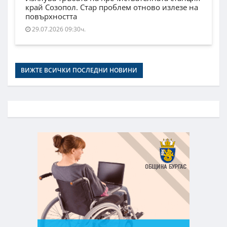
край Созопол. Стар проблем отново излезе на
повърхността
29.07.2026 09:30ч.
ВИЖТЕ ВСИЧКИ ПОСЛЕДНИ НОВИНИ