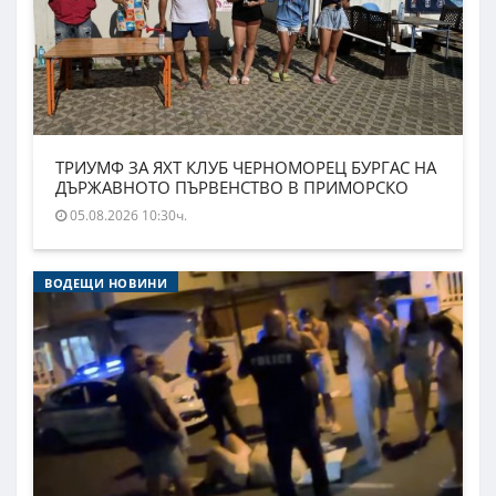
ТРИУМФ ЗА ЯХТ КЛУБ ЧЕРНОМОРЕЦ БУРГАС НА
ДЪРЖАВНОТО ПЪРВЕНСТВО В ПРИМОРСКО
05.08.2026 10:30ч.
ВОДЕЩИ НОВИНИ