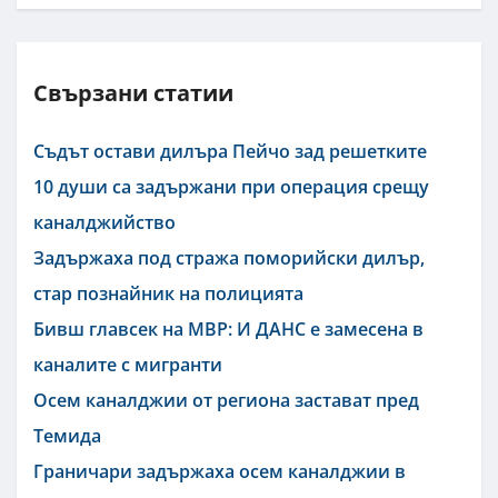
Свързани статии
Съдът остави дилъра Пейчо зад решетките
10 души са задържани при операция срещу
каналджийство
Задържаха под стража поморийски дилър,
стар познайник на полицията
Бивш главсек на МВР: И ДАНС е замесена в
каналите с мигранти
Осем каналджии от региона застават пред
Темида
Граничари задържаха осем каналджии в