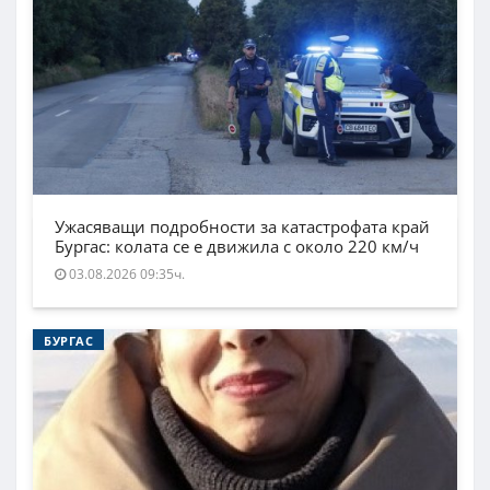
Ужасяващи подробности за катастрофата край
Бургас: колата се е движила с около 220 км/ч
03.08.2026 09:35ч.
БУРГАС