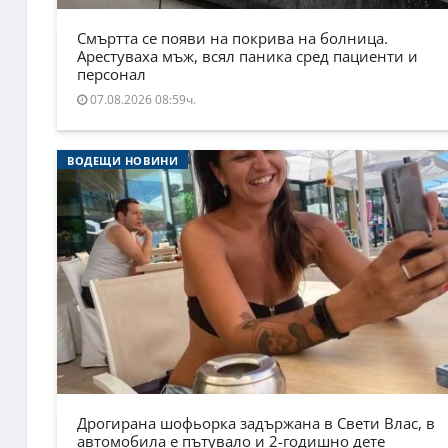
Смъртта се появи на покрива на болница.
Арестуваха мъж, всял паника сред пациенти и
персонал
07.08.2026 08:59ч.
ВОДЕЩИ НОВИНИ
Дрогирана шофьорка задържана в Свети Влас, в
автомобила е пътувало и 2-годишно дете