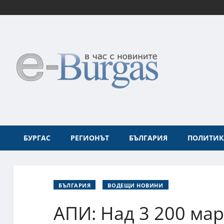
БУРГАС
РЕГИОНЪТ
БЪЛГАРИЯ
ПОЛИТИК
БЪЛГАРИЯ
ВОДЕЩИ НОВИНИ
АПИ: Над 3 200 ма