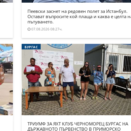
Пеевски заснет на редовен полет за Истанбул.
Остават въпросите кой плаща и каква е целта н
пътуването.
07.08.2026 08:27ч.
БУРГАС
ТРИУМФ ЗА ЯХТ КЛУБ ЧЕРНОМОРЕЦ БУРГАС НА
ДЪРЖАВНОТО ПЪРВЕНСТВО В ПРИМОРСКО