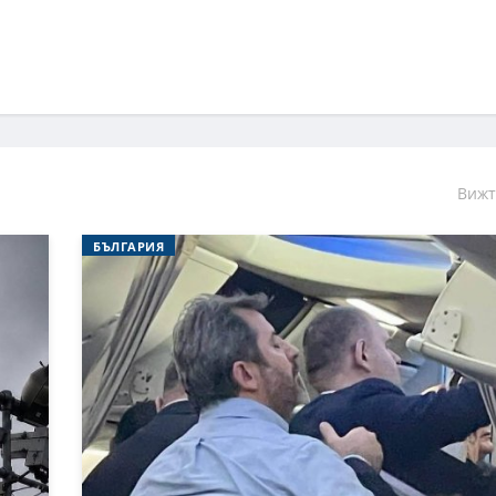
Вижт
БЪЛГАРИЯ