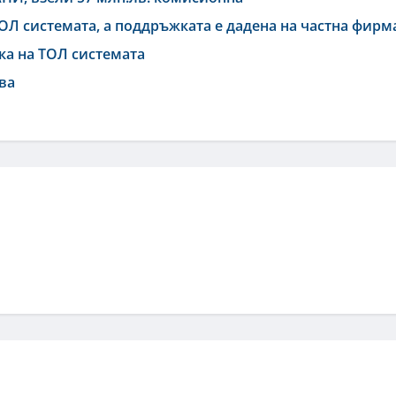
ОЛ системата, а поддръжката е дадена на частна фирм
а на ТОЛ системата
ва