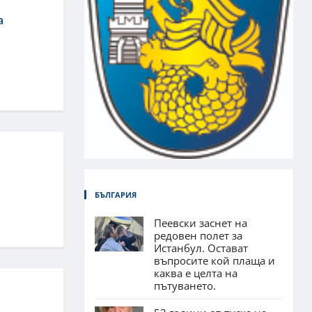
а
БЪЛГАРИЯ
Пеевски заснет на
редовен полет за
Истанбул. Остават
въпросите кой плаща и
каква е целта на
пътуването.