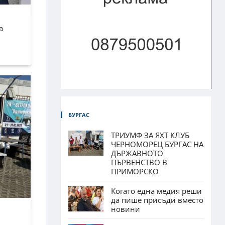
а
БУРГАС
ТРИУМФ ЗА ЯХТ КЛУБ
ЧЕРНОМОРЕЦ БУРГАС НА
ДЪРЖАВНОТО
ПЪРВЕНСТВО В
ПРИМОРСКО
Когато една медия реши
да пише присъди вместо
новини