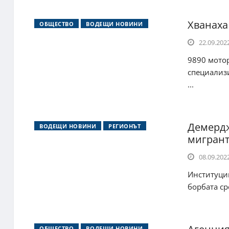
Хванаха
ОБЩЕСТВО
ВОДЕЩИ НОВИНИ
22.09.2022
9890 мотор
специализи
...
Демердж
ВОДЕЩИ НОВИНИ
РЕГИОНЪТ
мигрант
08.09.2022
Институции
борбата ср
ОБЩЕСТВО
ВОДЕЩИ НОВИНИ