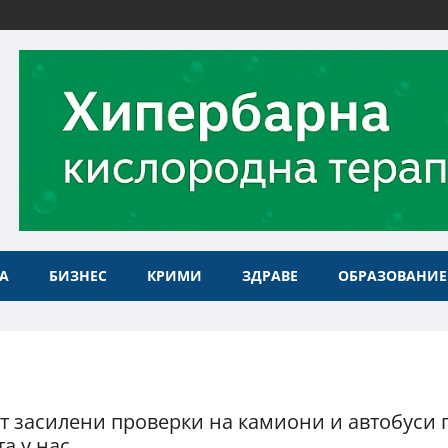
А
БИЗНЕС
КРИМИ
ЗДРАВЕ
ОБРАЗОВАНИЕ
т засилени проверки на камиони и автобуси 
а у нас