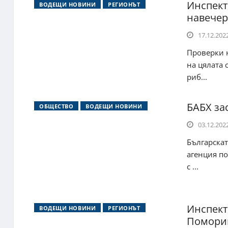
Инспект
ВОДЕЩИ НОВИНИ
РЕГИОНЪТ
навечер
17.12.2022
Проверки н
на цялата 
риб...
БАБХ за
ОБЩЕСТВО
ВОДЕЩИ НОВИНИ
03.12.2022
Българскат
агенция по
с ...
Инспект
ВОДЕЩИ НОВИНИ
РЕГИОНЪТ
Поморий