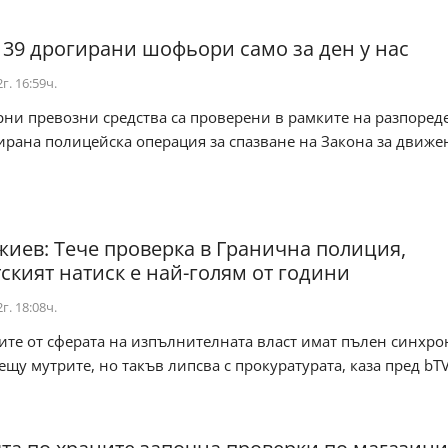
 39 дрогирани шофьори само за ден у нас
г. 16:59ч.
ни превозни средства са проверени в рамките на разпоред
рана полицейска операция за спазване на Закона за движе
иев: Тече проверка в Гранична полиция,
ският натиск е най-голям от години
г. 18:08ч.
те от сферата на изпълнителната власт имат пълен синхро
ещу мутрите, но такъв липсва с прокуратурата, каза пред bTV 