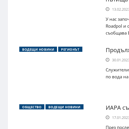
13.02.2023
У нас запо
Roadpol и
съобщава Б
Продълж
ВОДЕЩИ НОВИНИ
РЕГИОНЪТ
30.01.2023
Служители 
по вода на
ИАРА съ
ОБЩЕСТВО
ВОДЕЩИ НОВИНИ
17.01.2023
През после