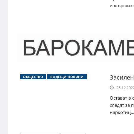
извършиха 
Засилен
ОБЩЕСТВО
ВОДЕЩИ НОВИНИ
25.12.2022
Остават в 
следят за 
наркотиц..