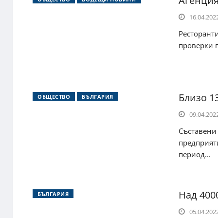
Агенция
16.04.2022
Ресторанти
проверки п
Близо 1
ОБЩЕСТВО
БЪЛГАРИЯ
09.04.2022
Съставени 
предприят
период...
Над 400
БЪЛГАРИЯ
05.04.2022