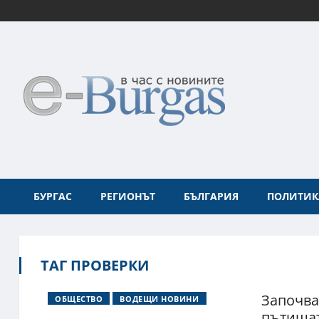
БУРГАС
РЕГИОНЪТ
БЪЛГАРИЯ
ПОЛИТИК
ТАГ ПРОВЕРКИ
Започва
ОБЩЕСТВО
ВОДЕЩИ НОВИНИ
пътищат