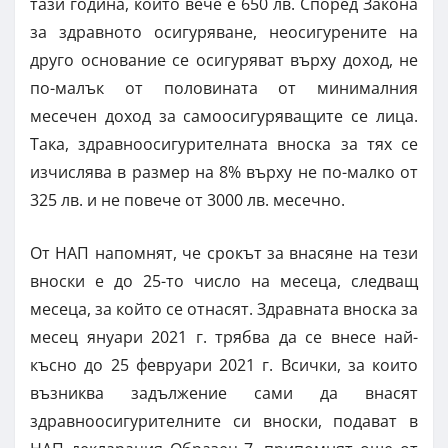
тази година, който вече е 650 лв. Според Закона
за здравното осигуряване, неосигурените на
друго основание се осигуряват върху доход, не
по-малък от половината от минималния
месечен доход за самоосигуряващите се лица.
Така, здравноосигурителната вноска за тях се
изчислява в размер на 8% върху не по-малко от
325 лв. и не повече от 3000 лв. месечно.
От НАП напомнят, че срокът за внасяне на тези
вноски е до 25-то число на месеца, следващ
месеца, за който се отнасят. Здравната вноска за
месец януари 2021 г. трябва да се внесе най-
късно до 25 февруари 2021 г. Всички, за които
възниква задължение сами да внасят
здравноосигурителните си вноски, подават в