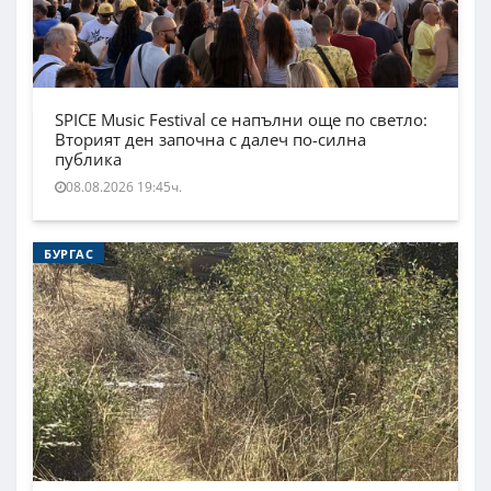
SPICE Music Festival се напълни още по светло:
Вторият ден започна с далеч по-силна
публика
08.08.2026 19:45ч.
БУРГАС