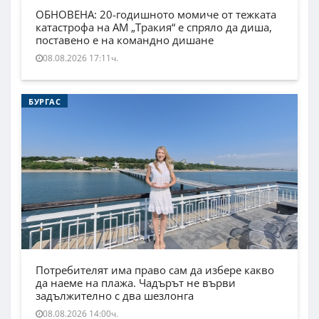
ОБНОВЕНА: 20-годишното момиче от тежката
катастрофа на АМ „Тракия“ е спряло да диша,
поставено е на командно дишане
08.08.2026 17:11ч.
БУРГАС
Потребителят има право сам да избере какво
да наеме на плажа. Чадърът не върви
задължително с два шезлонга
08.08.2026 14:00ч.