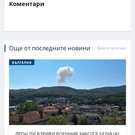
Коментари
Още от последните новини
Вижте всички
БЪЛГАРИЯ
ДРОН ЛИ ВЗРИВИ ВОЕННИЯ ЗАВОД В БЕЛИЦА?