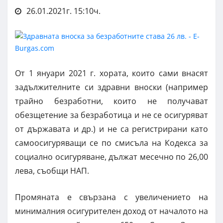
26.01.2021г. 15:10ч.
От 1 януари 2021 г. хората, които сами внасят
задължителните си здравни вноски (например
трайно безработни, които не получават
обезщетение за безработица и не се осигуряват
от държавата и др.) и не са регистрирани като
самоосигуряващи се по смисъла на Кодекса за
социално осигуряване, дължат месечно по 26,00
лева, съобщи НАП.
Промяната е свързана с увеличението на
минималния осигурителен доход от началото на