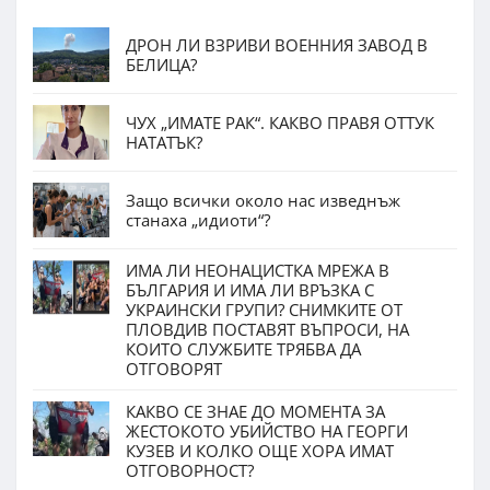
ДРОН ЛИ ВЗРИВИ ВОЕННИЯ ЗАВОД В
БЕЛИЦА?
ЧУХ „ИМАТЕ РАК“. КАКВО ПРАВЯ ОТТУК
НАТАТЪК?
Защо всички около нас изведнъж
станаха „идиоти“?
ИМА ЛИ НЕОНАЦИСТКА МРЕЖА В
БЪЛГАРИЯ И ИМА ЛИ ВРЪЗКА С
УКРАИНСКИ ГРУПИ? СНИМКИТЕ ОТ
ПЛОВДИВ ПОСТАВЯТ ВЪПРОСИ, НА
КОИТО СЛУЖБИТЕ ТРЯБВА ДА
ОТГОВОРЯТ
КАКВО СЕ ЗНАЕ ДО МОМЕНТА ЗА
ЖЕСТОКОТО УБИЙСТВО НА ГЕОРГИ
КУЗЕВ И КОЛКО ОЩЕ ХОРА ИМАТ
ОТГОВОРНОСТ?