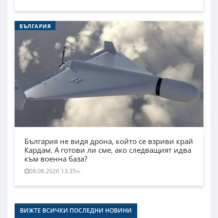
БЪЛГАРИЯ
България не видя дрона, който се взриви край
Кардам. А готови ли сме, ако следващият идва
към военна база?
08.08.2026 13:35ч.
ВИЖТЕ ВСИЧКИ ПОСЛЕДНИ НОВИНИ