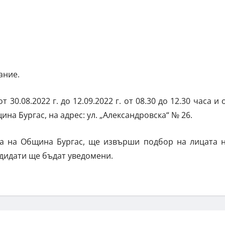
ание.
30.08.2022 г. до 12.09.2022 г. от 08.30 до 12.30 часа и 
ина Бургас, на адрес: ул. „Александровска“ № 26.
та на Община Бургас, ще извърши подбор на лицата 
ндидати ще бъдат уведомени.