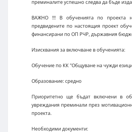
преминалите успешно следва да бъде изда
ВАЖНО !!! В обученията по проекта 
предвидените по настоящия проект обуче
финансирани по ОП РЧР, държавния бюджет
Изисквания за включване в обученията:
Обучение по КК "Общуване на чужди езици“
Образование: средно
Приоритетно ще бъдат включени в обу
увреждания преминали през мотивационно
проекта.
Необходими документи: