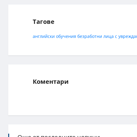
Тагове
английски
обучения
безработни
лица с уврежда
Коментари