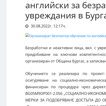
английски за безра
увреждания в Бург
30.08.2022г. 12:17ч.
Безработни и неактивни лица, вкл. с ув
придобиване на ключови компетентнос
организиран от Община Бургас, а записване
Обучението се реализира по проект: 
осигуряване на социално-икономичес
финансиран по процедура чрез дирек
BG05M9OP001-2.056 „СОЦИАЛНО-ИКОНОМ
МЕРКИ ЗА ПОДОБРЯВАНЕ ДОСТЪПА ДО ОБ