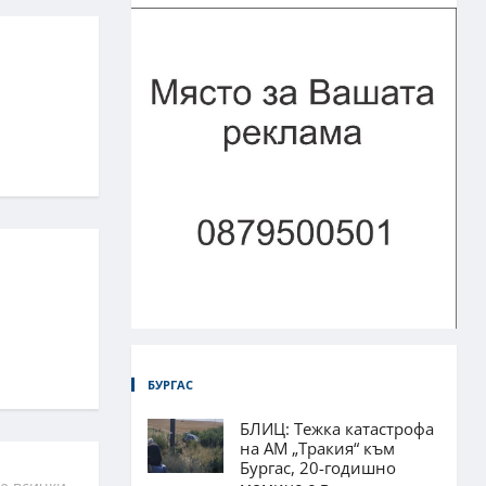
БУРГАС
БЛИЦ: Тежка катастрофа
на АМ „Тракия“ към
Бургас, 20-годишно