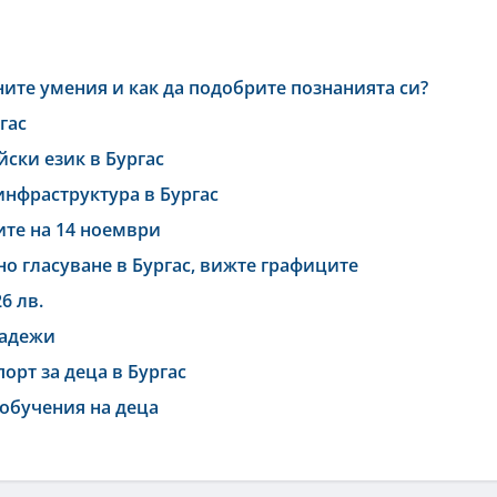
ните умения и как да подобрите познанията си?
гас
ски език в Бургас
инфраструктура в Бургас
ите на 14 ноември
 гласуване в Бургас, вижте графиците
6 лв.
ладежи
орт за деца в Бургас
обучения на деца