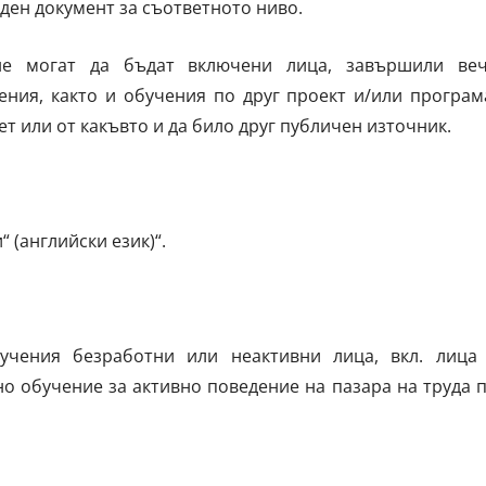
ден документ за съответното ниво.
не могат да бъдат включени лица, завършили ве
ния, както и обучения по друг проект и/или програм
 или от какъвто и да било друг публичен източник.
 (английски език)“.
чения безработни или неактивни лица, вкл. лица
 обучение за активно поведение на пазара на труда 