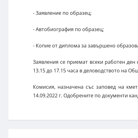
- Заявление по образец;
- Автобиография по образец;
- Копие от диплома за завършено образов
Заявления се приемат всеки работен ден от 
13.15 до 17.15 часа в деловодството на Общ
Комисия, назначена със заповед на кме
14.09.2022 г. Одобрените по документи ка