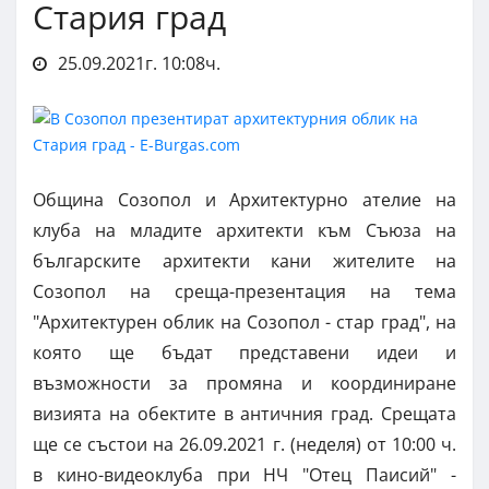
Стария град
25.09.2021г. 10:08ч.
Община Созопол и Архитектурно ателие на
клуба на младите архитекти към Съюза на
българските архитекти кани жителите на
Созопол на среща-презентация на тема
"Архитектурен облик на Созопол - стар град", на
която ще бъдат представени идеи и
възможности за промяна и координиране
визията на обектите в античния град. Срещата
ще се състои на 26.09.2021 г. (неделя) от 10:00 ч.
в кино-видеоклуба при НЧ "Отец Паисий" -