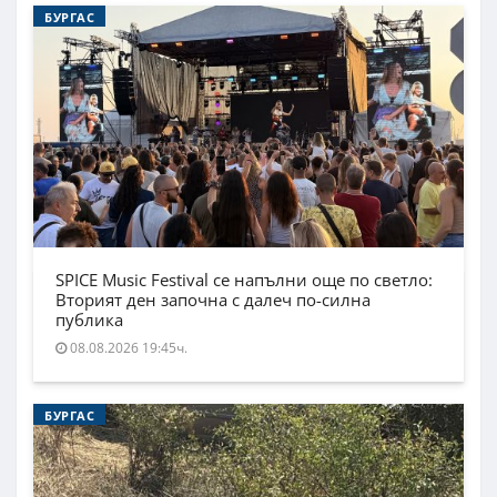
БУРГАС
SPICE Music Festival се напълни още по светло:
Вторият ден започна с далеч по-силна
публика
08.08.2026 19:45ч.
БУРГАС