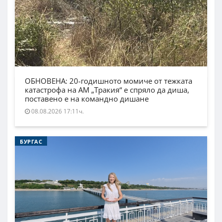
ОБНОВЕНА: 20-годишното момиче от тежката
катастрофа на АМ „Тракия“ е спряло да диша,
поставено е на командно дишане
08.08.2026 17:11ч.
БУРГАС