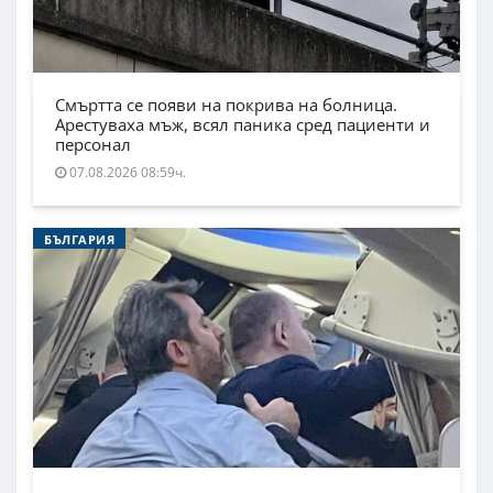
Смъртта се появи на покрива на болница.
Арестуваха мъж, всял паника сред пациенти и
персонал
07.08.2026 08:59ч.
БЪЛГАРИЯ