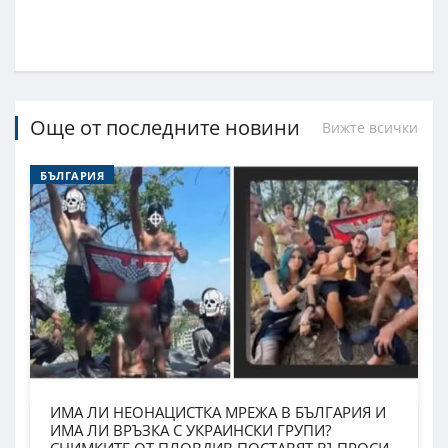
Още от последните новини
Вижте всички
БЪЛГАРИЯ
ИМА ЛИ НЕОНАЦИСТКА МРЕЖА В БЪЛГАРИЯ И
ИМА ЛИ ВРЪЗКА С УКРАИНСКИ ГРУПИ?
СНИМКИТЕ ОТ ПЛОВДИВ ПОСТАВЯТ ВЪПРОСИ,