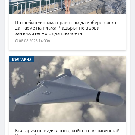
Потребителят има право сам да избере какво
да наеме на плажа. Чадърът не върви
задължително с два шезлонга
08.08.2026 14:00ч.
БЪЛГАРИЯ
България не видя дрона, който се взриви край