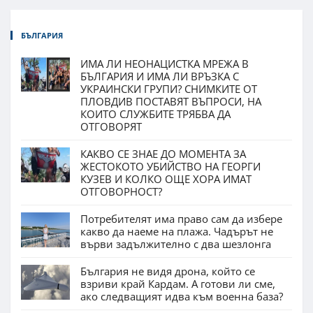
БЪЛГАРИЯ
ИМА ЛИ НЕОНАЦИСТКА МРЕЖА В
БЪЛГАРИЯ И ИМА ЛИ ВРЪЗКА С
УКРАИНСКИ ГРУПИ? СНИМКИТЕ ОТ
ПЛОВДИВ ПОСТАВЯТ ВЪПРОСИ, НА
КОИТО СЛУЖБИТЕ ТРЯБВА ДА
ОТГОВОРЯТ
КАКВО СЕ ЗНАЕ ДО МОМЕНТА ЗА
ЖЕСТОКОТО УБИЙСТВО НА ГЕОРГИ
КУЗЕВ И КОЛКО ОЩЕ ХОРА ИМАТ
ОТГОВОРНОСТ?
Потребителят има право сам да избере
какво да наеме на плажа. Чадърът не
върви задължително с два шезлонга
България не видя дрона, който се
взриви край Кардам. А готови ли сме,
ако следващият идва към военна база?