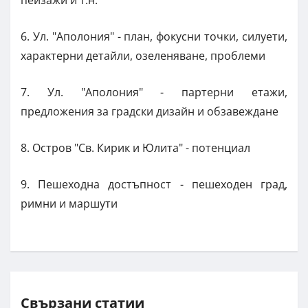
6. Ул. "Аполония" - план, фокусни точки, силуети,
характерни детайли, озеленяване, проблеми
7. Ул. "Аполония" - партерни етажи,
предложения за градски дизайн и обзавеждане
8. Остров "Св. Кирик и Юлита" - потенциал
9. Пешеходна достъпност - пешеходен град,
римни и маршути
Свързани статии