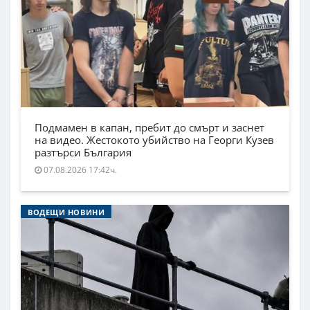
Подмамен в капан, пребит до смърт и заснет
на видео. Жестокото убийство на Георги Кузев
разтърси България
07.08.2026 17:42ч.
ВОДЕЩИ НОВИНИ