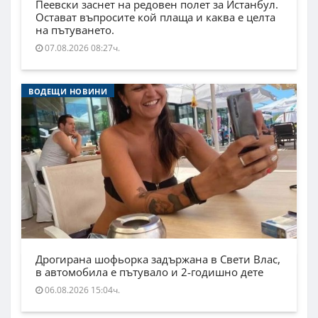
Пеевски заснет на редовен полет за Истанбул.
Остават въпросите кой плаща и каква е целта
на пътуването.
07.08.2026 08:27ч.
ВОДЕЩИ НОВИНИ
Дрогирана шофьорка задържана в Свети Влас,
в автомобила е пътувало и 2-годишно дете
06.08.2026 15:04ч.