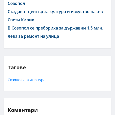
Созопол
Създават център за култура и изкуство на о-в
Свети Кирик
В Созопол се пребориха за държавни 1,5 млн.
лева за ремонт на улица
Тагове
Созопол
архитектура
Коментари