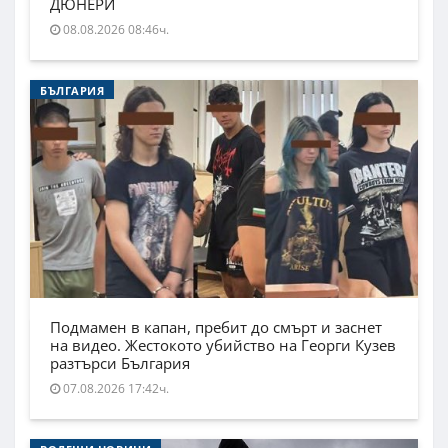
ДЮНЕРИ
08.08.2026 08:46ч.
БЪЛГАРИЯ
Подмамен в капан, пребит до смърт и заснет
на видео. Жестокото убийство на Георги Кузев
разтърси България
07.08.2026 17:42ч.