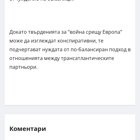
Докато твърденията за “война срещу Европа”
може да изглеждат конспиративни, те
подчертават нуждата от по-балансиран подход в
отношенията между трансатлантическите
партньори.
Коментари