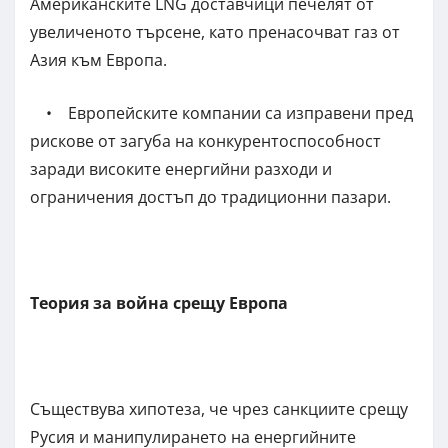
Американските LNG доставчици печелят от
увеличеното търсене, като пренасочват газ от
Азия към Европа.
• Европейските компании са изправени пред
рискове от загуба на конкурентоспособност
заради високите енергийни разходи и
ограничения достъп до традиционни пазари.
Теория за война срещу Европа
Съществува хипотеза, че чрез санкциите срещу
Русия и манипулирането на енергийните