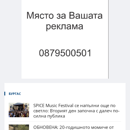
БУРГАС
SPICE Music Festival се напълни още по
светло: Вторият ден започна с далеч по-
силна публика
ОБНОВЕНА: 20-годишното момиче от