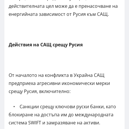
действителната цел може да е пренасочване на
енергийната зависимост от Русия към САЩ.
Действия на САЩ срещу Русия
От началото на конфликта в Украйна САЩ
предприеха агресивни икономически мерки
срещу Русия, включително:
• Санкции срещу ключови руски банки, като
блокиране на достъпа им до международната
система SWIFT и замразяване на активи.