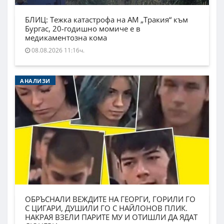
БЛИЦ: Тежка катастрофа на АМ „Тракия“ към
Бургас, 20-годишно момиче е в
медикаментозна кома
08.08.2026 11:16ч.
АНАЛИЗИ
ОБРЪСНАЛИ ВЕЖДИТЕ НА ГЕОРГИ, ГОРИЛИ ГО
С ЦИГАРИ, ДУШИЛИ ГО С НАЙЛОНОВ ПЛИК.
НАКРАЯ ВЗЕЛИ ПАРИТЕ МУ И ОТИШЛИ ДА ЯДАТ