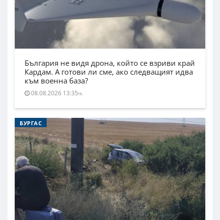
България не видя дрона, който се взриви край
Кардам. А готови ли сме, ако следващият идва
към военна база?
08.08.2026 13:35ч.
БУРГАС