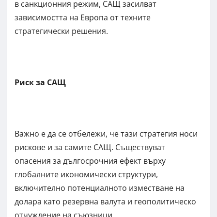
в санкционния режим, САЩ засилват
зависимостта на Европа от техните
стратегически решения.
Риск за САЩ
Важно е да се отбележи, че тази стратегия носи
рискове и за самите САЩ. Съществуват
опасения за дългосрочния ефект върху
глобалните икономически структури,
включително потенциалното изместване на
долара като резервна валута и геополитическо
отчуждение на съюзници.