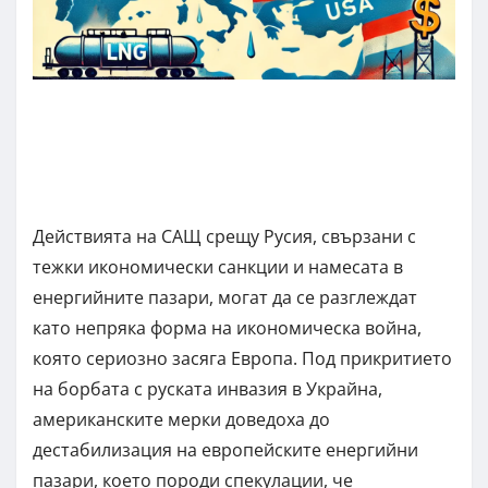
Действията на САЩ срещу Русия, свързани с
тежки икономически санкции и намесата в
енергийните пазари, могат да се разглеждат
като непряка форма на икономическа война,
която сериозно засяга Европа. Под прикритието
на борбата с руската инвазия в Украйна,
американските мерки доведоха до
дестабилизация на европейските енергийни
пазари, което породи спекулации, че