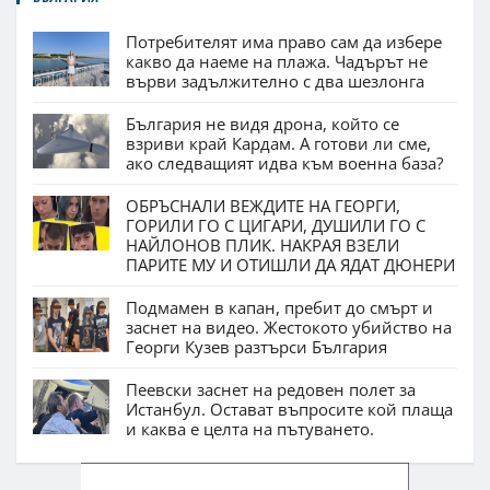
Потребителят има право сам да избере
какво да наеме на плажа. Чадърът не
върви задължително с два шезлонга
България не видя дрона, който се
взриви край Кардам. А готови ли сме,
ако следващият идва към военна база?
ОБРЪСНАЛИ ВЕЖДИТЕ НА ГЕОРГИ,
ГОРИЛИ ГО С ЦИГАРИ, ДУШИЛИ ГО С
НАЙЛОНОВ ПЛИК. НАКРАЯ ВЗЕЛИ
ПАРИТЕ МУ И ОТИШЛИ ДА ЯДАТ ДЮНЕРИ
Подмамен в капан, пребит до смърт и
заснет на видео. Жестокото убийство на
Георги Кузев разтърси България
Пеевски заснет на редовен полет за
Истанбул. Остават въпросите кой плаща
и каква е целта на пътуването.