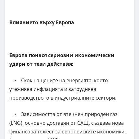
Влиянието върху Европа
Европа понася сериозни икономически
удари от тези действия:
• Скок на цените на енергията, което
утежнява инфлацията и затруднява
производството в индустриалните сектори.
• Зависимостта от втечнен природен газ
(LNG), основно доставян от САЩ, създава нова
финансова тежест за европейските икономики.