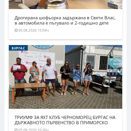
Дрогирана шофьорка задържана в Свети Влас,
в автомобила е пътувало и 2-годишно дете
06.08.2026 15:04ч.
БУРГАС
ТРИУМФ ЗА ЯХТ КЛУБ ЧЕРНОМОРЕЦ БУРГАС НА
ДЪРЖАВНОТО ПЪРВЕНСТВО В ПРИМОРСКО
05.08.2026 10:30ч.