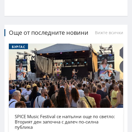
Още от последните новини
Вижте всички
БУРГАС
SPICE Music Festival се напълни още по светло:
Вторият ден започна с далеч по-силна
публика