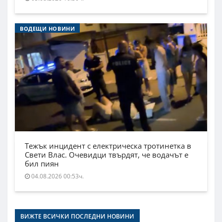
ВОДЕЩИ НОВИНИ
Тежък инцидент с електрическа тротинетка в
Свети Влас. Очевидци твърдят, че водачът е
бил пиян
04.08.2026 00:53ч.
ВИЖТЕ ВСИЧКИ ПОСЛЕДНИ НОВИНИ