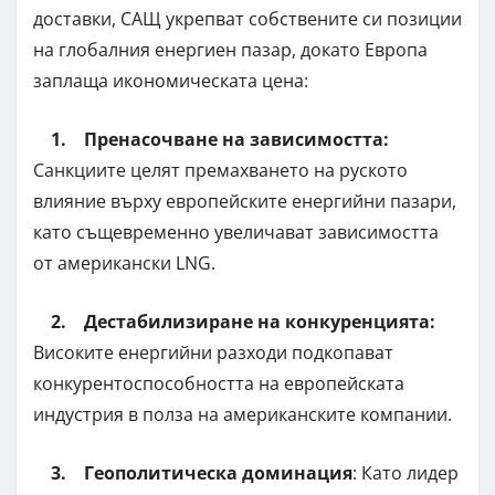
доставки, САЩ укрепват собствените си позиции
на глобалния енергиен пазар, докато Европа
заплаща икономическата цена:
1. Пренасочване на зависимостта:
Санкциите целят премахването на руското
влияние върху европейските енергийни пазари,
като същевременно увеличават зависимостта
от американски LNG.
2. Дестабилизиране на конкуренцията:
Високите енергийни разходи подкопават
конкурентоспособността на европейската
индустрия в полза на американските компании.
3. Геополитическа доминация
: Като лидер