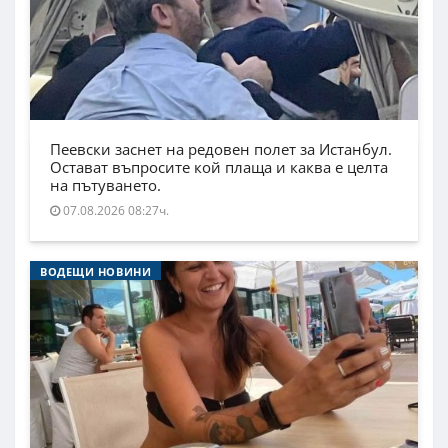
Пеевски заснет на редовен полет за Истанбул.
Остават въпросите кой плаща и каква е целта
на пътуването.
07.08.2026 08:27ч.
ВОДЕЩИ НОВИНИ