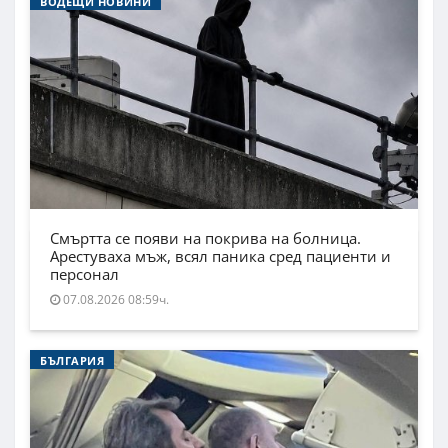
ВОДЕЩИ НОВИНИ
Смъртта се появи на покрива на болница.
Арестуваха мъж, всял паника сред пациенти и
персонал
07.08.2026 08:59ч.
БЪЛГАРИЯ