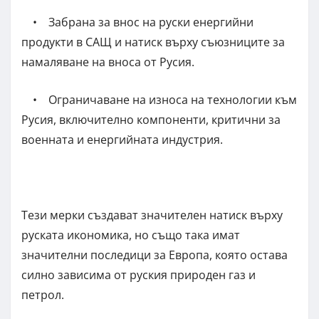
• Забрана за внос на руски енергийни
продукти в САЩ и натиск върху съюзниците за
намаляване на вноса от Русия.
• Ограничаване на износа на технологии към
Русия, включително компоненти, критични за
военната и енергийната индустрия.
Тези мерки създават значителен натиск върху
руската икономика, но също така имат
значителни последици за Европа, която остава
силно зависима от руския природен газ и
петрол.