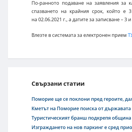
По-ранното подаване на заявления за к
спазването на крайния срок, който е 
на 02.06.2021 г., а датите за записване – 3 и
Влезте в системата за електронен прием
Т
Свързани статии
Поморие ще се поклони пред героите, да
Кметът на Поморие поиска от държавата 
Туристическият бранш подкрепя община 
Изграждането на нов паркинг е сред при