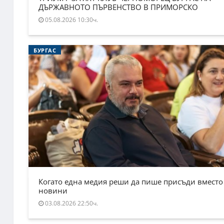
ДЪРЖАВНОТО ПЪРВЕНСТВО В ПРИМОРСКО
05.08.2026 10:30ч.
БУРГАС
Когато една медия реши да пише присъди вместо
новини
03.08.2026 22:50ч.