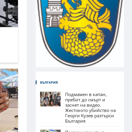
БЪЛГАРИЯ
Подмамен в капан,
пребит до смърт и
заснет на видео.
Жестокото убийство на
Георги Кузев разтърси
България