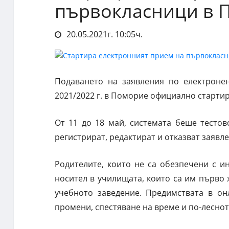
първокласници в 
20.05.2021г. 10:05ч.
Подаването на заявления по електроне
2021/2022 г. в Поморие официално стартир
От 11 до 18 май, системата беше тесто
регистрират, редактират и отказват заявл
Родителите, които не са обезпечени с и
носител в училищата, които са им първо ж
учебното заведение. Предимствата в он
промени, спестяване на време и по-леснот