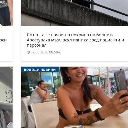
Смъртта се появи на покрива на болница.
ърси
Арестуваха мъж, всял паника сред пациенти и
персонал
07.08.2026 08:59ч.
ВОДЕЩИ НОВИНИ