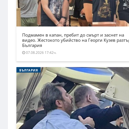
Подмамен в капан, пребит до смърт и заснет на
видео. Жестокото убийство на Георги Кузев разт
България
07.08.2026 17:42ч.
БЪЛГАРИЯ