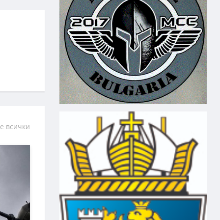
е всички