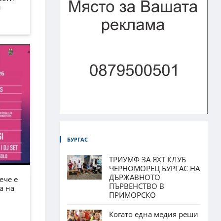
н
БУРГАС
ТРИУМФ ЗА ЯХТ КЛУБ
ЧЕРНОМОРЕЦ БУРГАС НА
ДЪРЖАВНОТО
ече е
ПЪРВЕНСТВО В
а на
ПРИМОРСКО
Когато една медия реши