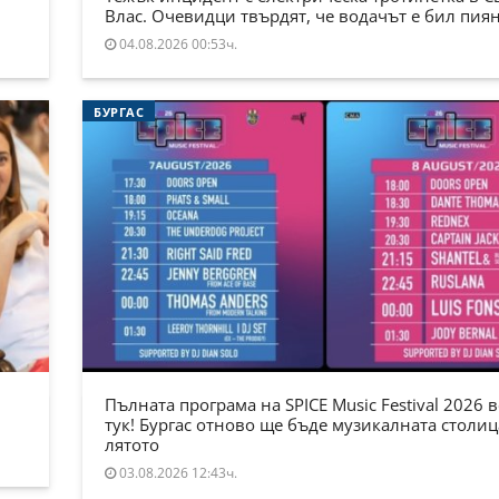
Влас. Очевидци твърдят, че водачът е бил пия
04.08.2026 00:53ч.
БУРГАС
Пълната програма на SPICE Music Festival 2026 в
тук! Бургас отново ще бъде музикалната столиц
лятото
03.08.2026 12:43ч.