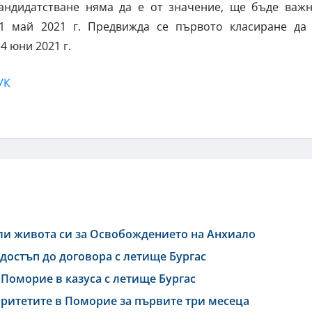
андидатстване няма да е от значение, ще бъде важ
31 май 2021 г. Предвижда се първото класиране да
 4 юни 2021 г.
УК
ли живота си за Освобождението на Анхиало
достъп до договора с летище Бургас
Поморие в казуса с летище Бургас
оритетите в Поморие за първите три месеца