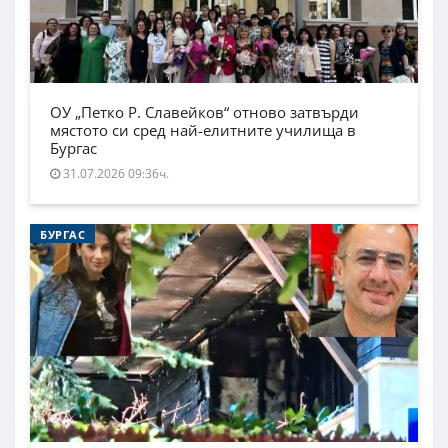
ОУ „Петко Р. Славейков“ отново затвърди
мястото си сред най-елитните училища в
Бургас
31.07.2026 09:36ч.
БУРГАС