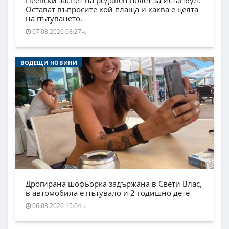
Пеевски заснет на редовен полет за Истанбул.
Остават въпросите кой плаща и каква е целта
на пътуването.
07.08.2026 08:27ч.
ВОДЕЩИ НОВИНИ
Дрогирана шофьорка задържана в Свети Влас,
в автомобила е пътувало и 2-годишно дете
06.08.2026 15:04ч.