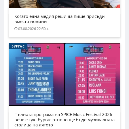
Когато една медия реши да пише присъди
вместо новини
03.08.2026 22:50ч.
БУРГАС
Пълната програма на SPICE Music Festival 2026
вече е тук! Бургас отново ще бъде музикалната
столица на лятото