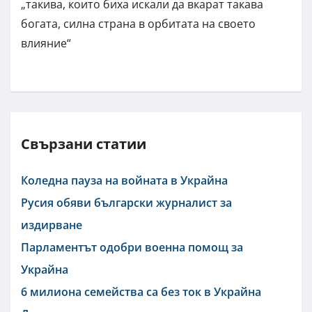
„такива, които биха искали да вкарат такава
богата, силна страна в орбитата на своето
влияние“
Свързани статии
Коледна пауза на войната в Украйна
Русия обяви български журналист за
издирване
Парламентът одобри военна помощ за
Украйна
6 милиона семейства са без ток в Украйна