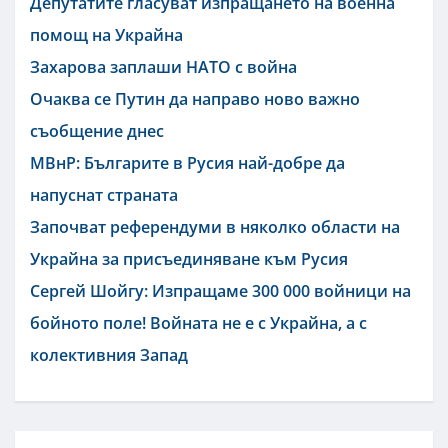
Депутатите гласуват изпращането на военна
помощ на Украйна
Захарова заплаши НАТО с война
Очаква се Путин да направо ново важно
съобщение днес
МВнР: Българите в Русия най-добре да
напуснат страната
Започват референдуми в няколко области на
Украйна за присъединяване към Русия
Сергей Шойгу: Изпращаме 300 000 войници на
бойното поле! Войната не е с Украйна, а с
колективния Запад