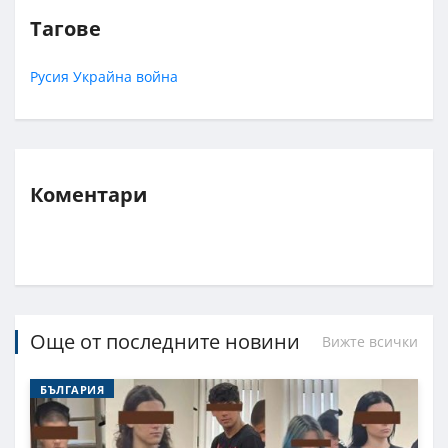
Тагове
Русия
Украйна
война
Коментари
Още от последните новини
Вижте всички
БЪЛГАРИЯ