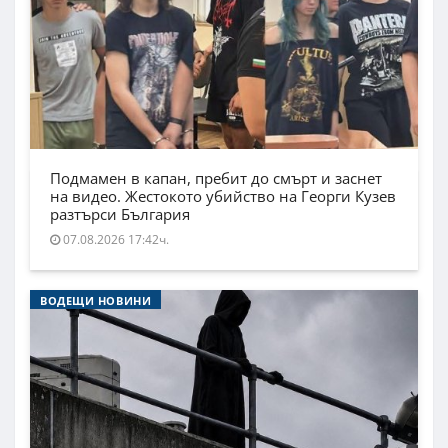
Подмамен в капан, пребит до смърт и заснет
на видео. Жестокото убийство на Георги Кузев
разтърси България
07.08.2026 17:42ч.
ВОДЕЩИ НОВИНИ