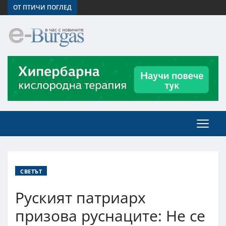
ОТ ПТИЧИ ПОГЛЕД
СВЕТЪТ
Руският патриарх
призова руснаците: Не се