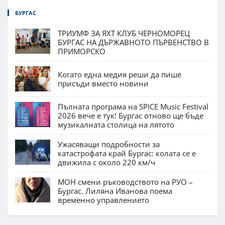
БУРГАС
ТРИУМФ ЗА ЯХТ КЛУБ ЧЕРНОМОРЕЦ
БУРГАС НА ДЪРЖАВНОТО ПЪРВЕНСТВО В
ПРИМОРСКО
Когато една медия реши да пише
присъди вместо новини
Пълната програма на SPICE Music Festival
2026 вече е тук! Бургас отново ще бъде
музикалната столица на лятото
Ужасяващи подробности за
катастрофата край Бургас: колата се е
движила с около 220 км/ч
МОН смени ръководството на РУО –
Бургас. Лиляна Иванова поема
временно управлението