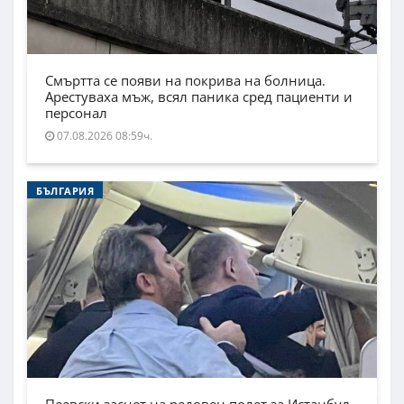
Смъртта се появи на покрива на болница.
Арестуваха мъж, всял паника сред пациенти и
персонал
07.08.2026 08:59ч.
БЪЛГАРИЯ