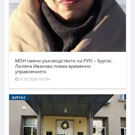
МОН смени ръководството на РУО – Бургас.
Лиляна Иванова поема временно
управлението
31.07.2026 19:10ч.
БУРГАС