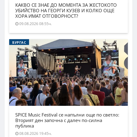
КАКВО СЕ ЗНАЕ ДО МОМЕНТА ЗА ЖЕСТОКОТО
УБИЙСТВО НА ГЕОРГИ КУЗЕВ И КОЛКО ОЩЕ
ХОРА ИМАТ ОТГОВОРНОСТ?
09.08.2026 08:55ч.
БУРГАС
SPICE Music Festival се напълни още по светло:
Вторият ден започна с далеч по-силна
публика
08.08.2026 19:45ч.