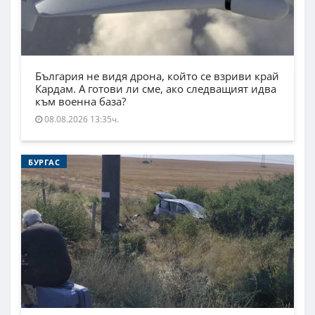
България не видя дрона, който се взриви край
Кардам. А готови ли сме, ако следващият идва
към военна база?
08.08.2026 13:35ч.
БУРГАС