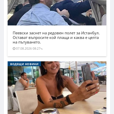
Пеевски заснет на редовен полет за Истанбул.
Остават въпросите кой плаща и каква е целта
на пътуването.
07.08.2026 08:27ч.
ВОДЕЩИ НОВИНИ