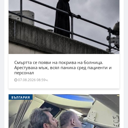
Смъртта се появи на покрива на болница.
Арестуваха мъж, всял паника сред пациенти и
персонал
07.08.2026 08:59ч.
БЪЛГАРИЯ