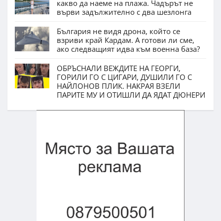
какво да наеме на плажа. Чадърът не
върви задължително с два шезлонга
България не видя дрона, който се
взриви край Кардам. А готови ли сме,
ако следващият идва към военна база?
ОБРЪСНАЛИ ВЕЖДИТЕ НА ГЕОРГИ,
ГОРИЛИ ГО С ЦИГАРИ, ДУШИЛИ ГО С
НАЙЛОНОВ ПЛИК. НАКРАЯ ВЗЕЛИ
ПАРИТЕ МУ И ОТИШЛИ ДА ЯДАТ ДЮНЕРИ