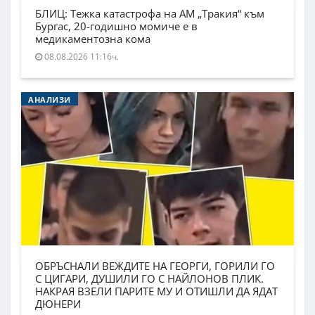
БЛИЦ: Тежка катастрофа на АМ „Тракия“ към
Бургас, 20-годишно момиче е в
медикаментозна кома
08.08.2026 11:16ч.
АНАЛИЗИ
ОБРЪСНАЛИ ВЕЖДИТЕ НА ГЕОРГИ, ГОРИЛИ ГО
С ЦИГАРИ, ДУШИЛИ ГО С НАЙЛОНОВ ПЛИК.
НАКРАЯ ВЗЕЛИ ПАРИТЕ МУ И ОТИШЛИ ДА ЯДАТ
ДЮНЕРИ