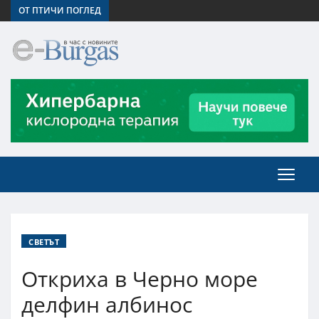
ОТ ПТИЧИ ПОГЛЕД
СВЕТЪТ
Откриха в Черно море
делфин албинос