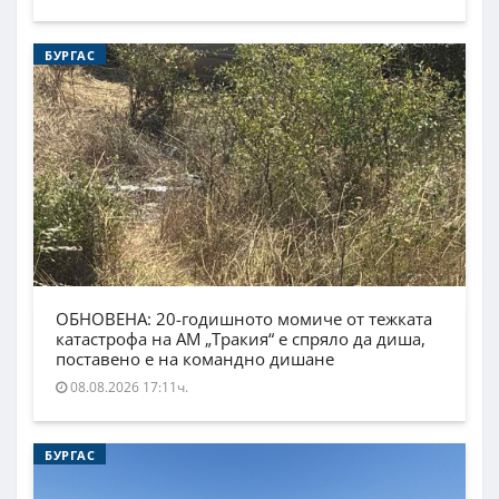
БУРГАС
ОБНОВЕНА: 20-годишното момиче от тежката
катастрофа на АМ „Тракия“ е спряло да диша,
поставено е на командно дишане
08.08.2026 17:11ч.
БУРГАС