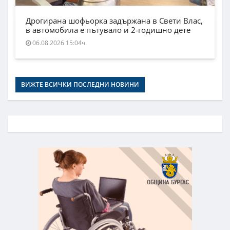
Дрогирана шофьорка задържана в Свети Влас,
в автомобила е пътувало и 2-годишно дете
06.08.2026 15:04ч.
ВИЖТЕ ВСИЧКИ ПОСЛЕДНИ НОВИНИ