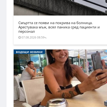
Смъртта се появи на покрива на болница.
Арестуваха мъж, всял паника сред пациенти и
персонал
07.08.2026 08:59ч.
ВОДЕЩИ НОВИНИ