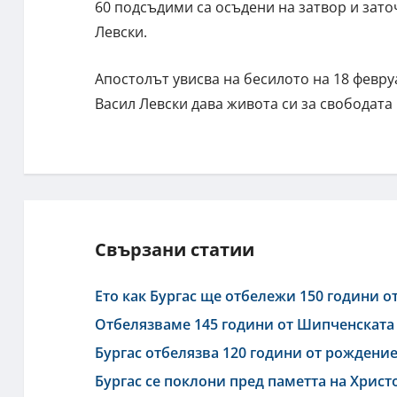
60 подсъдими са осъдени на затвор и зат
Левски.
Апостолът увисва на бесилото на 18 февруа
Васил Левски дава живота си за свободата
Свързани статии
Ето как Бургас ще отбележи 150 години о
Отбелязваме 145 години от Шипченската
Бургас отбелязва 120 години от рождение
Бургас се поклони пред паметта на Христ