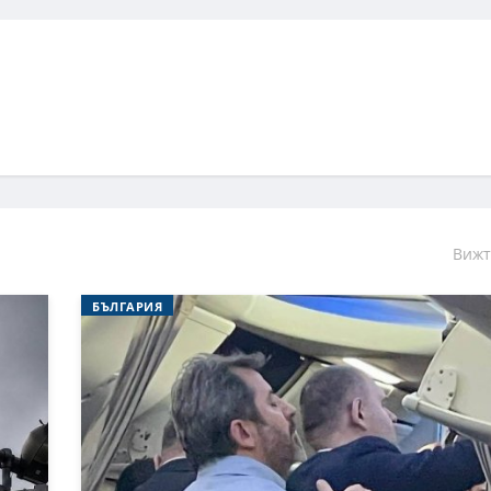
Вижт
БЪЛГАРИЯ