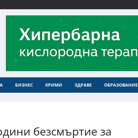
А
БИЗНЕС
КРИМИ
ЗДРАВЕ
ОБРАЗОВАНИЕ
одини безсмъртие за