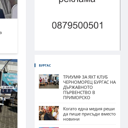
а
БУРГАС
ТРИУМФ ЗА ЯХТ КЛУБ
ЧЕРНОМОРЕЦ БУРГАС НА
ДЪРЖАВНОТО
ПЪРВЕНСТВО В
ПРИМОРСКО
Когато една медия реши
да пише присъди вместо
новини