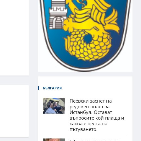
БЪЛГАРИЯ
Пеевски заснет на
редовен полет за
Истанбул. Остават
въпросите кой плаща и
каква е целта на
пътуването.