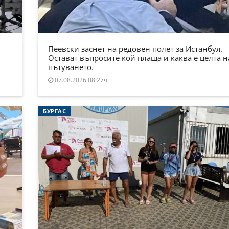
Пеевски заснет на редовен полет за Истанбул.
Остават въпросите кой плаща и каква е целта н
пътуването.
07.08.2026 08:27ч.
БУРГАС