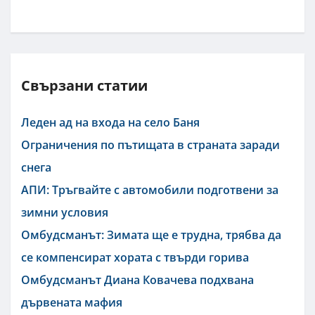
Свързани статии
Леден ад на входа на село Баня
Ограничения по пътищата в страната заради
снега
АПИ: Тръгвайте с автомобили подготвени за
зимни условия
Омбудсманът: Зимата ще е трудна, трябва да
се компенсират хората с твърди горива
Омбудсманът Диана Ковачева подхвана
дървената мафия