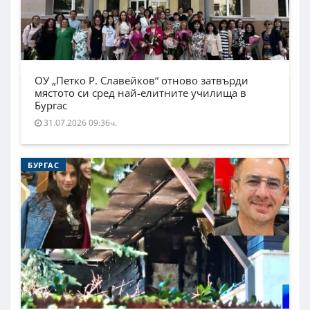
ОУ „Петко Р. Славейков“ отново затвърди
мястото си сред най-елитните училища в
Бургас
31.07.2026 09:36ч.
БУРГАС