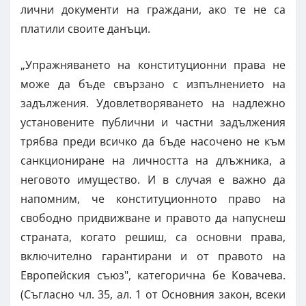
лични документи на граждани, ако те не са
платили своите данъци.
„Упражняването на конституционни права не
може да бъде свързано с изпълнението на
задължения. Удовлетворяването на надлежно
установените публични и частни задължения
трябва преди всичко да бъде насочено не към
санкциониране на личността на длъжника, а
неговото имущество. И в случая е важно да
напомним, че конституционното право на
свободно придвижване и правото да напуснеш
страната, когато решиш, са основни права,
включително гарантирани и от правото на
Европейския съюз", категорична бе Ковачева.
(Съгласно чл. 35, ал. 1 от Основния закон, всеки