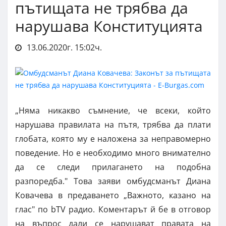
пътищата не трябва да
нарушава Конституцията
13.06.2020г. 15:02ч.
„Няма никакво съмнение, че всеки, който
нарушава правилата на пътя, трябва да плати
глобата, която му е наложена за неправомерно
поведение. Но е необходимо много внимателно
да се следи прилагането на подобна
разпоредба." Това заяви омбудсманът Диана
Ковачева в предаването „Важното, казано на
глас" по bTV радио. Коментарът й бе в отговор
на въпрос дали се нарушават правата на