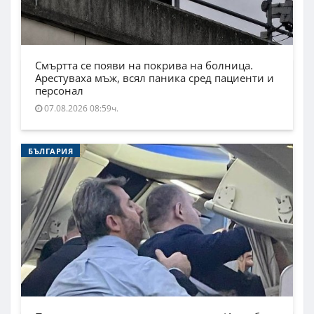
Смъртта се появи на покрива на болница.
Арестуваха мъж, всял паника сред пациенти и
персонал
07.08.2026 08:59ч.
БЪЛГАРИЯ