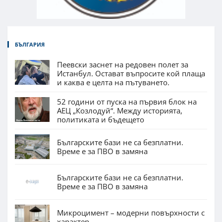
БЪЛГАРИЯ
Пеевски заснет на редовен полет за
Истанбул. Остават въпросите кой плаща
и каква е целта на пътуването.
52 години от пуска на първия блок на
АЕЦ „Козлодуй“. Между историята,
политиката и бъдещето
Българските бази не са безплатни.
Време е за ПВО в замяна
Българските бази не са безплатни.
Време е за ПВО в замяна
Микроцимент – модерни повърхности с
характер