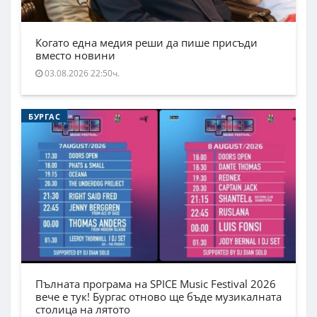
Когато една медия реши да пише присъди
вместо новини
03.08.2026 22:50ч.
БУРГАС
Пълната програма на SPICE Music Festival 2026
вече е тук! Бургас отново ще бъде музикалната
столица на лятото