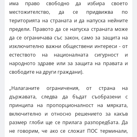
има право свободно да избира своето
местожителство, да се придвижва по
територията на страната и да напуска нейните
предели. Правото да се напуска страната може
да се ограничава със закон, само за защита на
изключително важни обществени интереси - от
естеството на националната сигурност и
народното здраве или за защита на правата и
свободите на други граждани).
„Налаганите ограничения, от страна на
държавата, следва да бъдат съобразени с
принципа на пропорционалност на мярката,
включително и относно решението за какъв
размер глоби ще се прилага разпоредбата. Да
не говорим, че ако се сложат ПОС терминали,