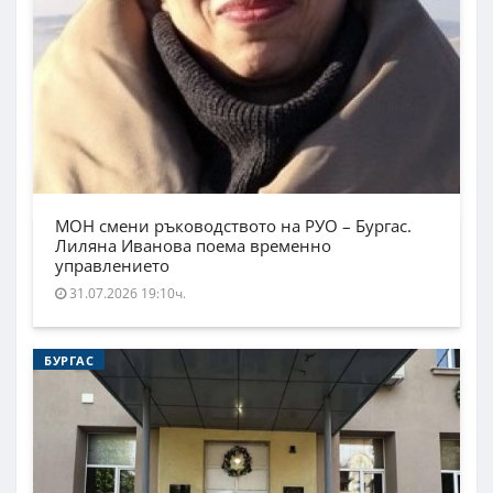
МОН смени ръководството на РУО – Бургас.
Лиляна Иванова поема временно
управлението
31.07.2026 19:10ч.
БУРГАС