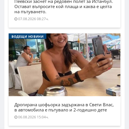
Пеевски заснет на редовен полет за Истанбул.
Остават въпросите кой плаща и каква е целта
на пътуването.
07.08.2026 08:27ч.
ВОДЕЩИ НОВИНИ
Дрогирана шофьорка задържана в Свети Влас,
в автомобила е пътувало и 2-годишно дете
06.08.2026 15:04ч.