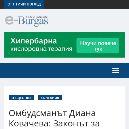
ОТ ПТИЧИ ПОГЛЕД
ОБЩЕСТВО
БЪЛГАРИЯ
Омбудсманът Диана
Ковачева: Законът за