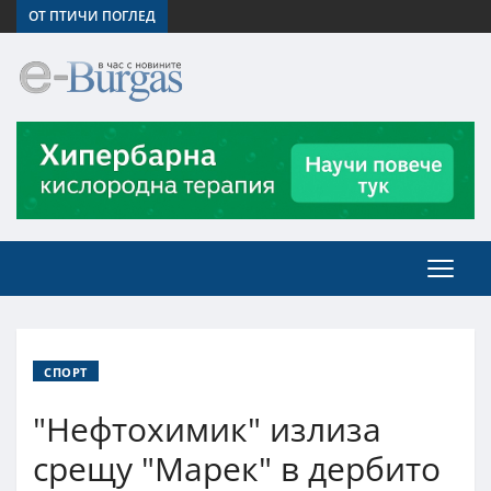
ОТ ПТИЧИ ПОГЛЕД
СПОРТ
"Нефтохимик" излиза
срещу "Марек" в дербито