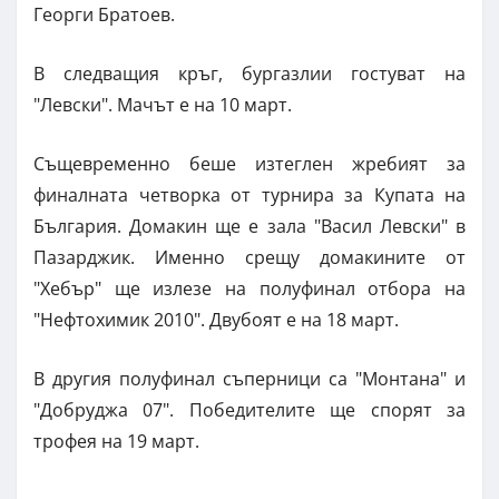
Георги Братоев.
В следващия кръг, бургазлии гостуват на
"Левски". Мачът е на 10 март.
Същевременно беше изтеглен жребият за
финалната четворка от турнира за Купата на
България. Домакин ще е зала "Васил Левски" в
Пазарджик. Именно срещу домакините от
"Хебър" ще излезе на полуфинал отбора на
"Нефтохимик 2010". Двубоят е на 18 март.
В другия полуфинал съперници са "Монтана" и
"Добруджа 07". Победителите ще спорят за
трофея на 19 март.