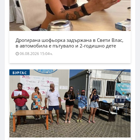
Дрогирана шофьорка задържана в Свети Влас,
в автомобила е пътувало и 2-годишно дете
06.08.2026 15:04ч.
БУРГАС