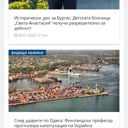
Исторически ден за Бургас: Детската болница
„Света Анастасия“ получи разрешително за
дейност
29.07.2026 17:10ч.
ВОДЕЩИ НОВИНИ
След ударите по Одеса: Финландски професор
прогнозира капитулация на Украйна