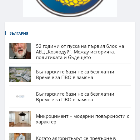
БЪЛГАРИЯ
52 години от пуска на първия блок на
АЕЦ „Козлодуй“. Между историята,
политиката и бъдещето
Българските бази не са безплатни.
Време е за ПВО в замяна
Българските бази не са безплатни.
Време е за ПВО в замяна
Микроцимент – модерни повърхности с
характер
Когато алгоритъмът се превърне в