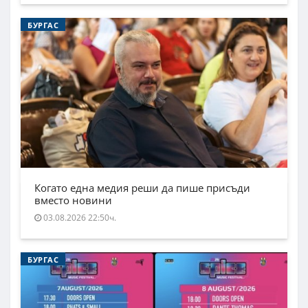
БУРГАС
Когато една медия реши да пише присъди
вместо новини
03.08.2026 22:50ч.
БУРГАС