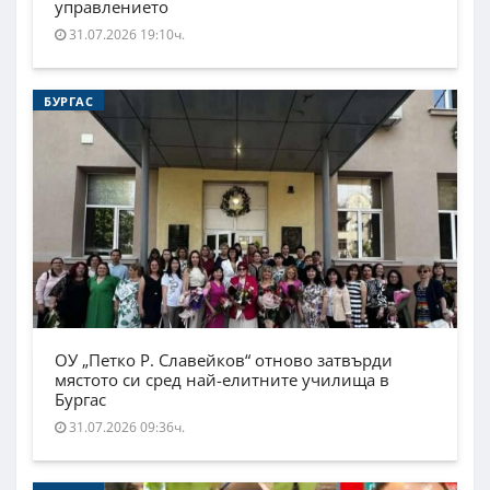
управлението
31.07.2026 19:10ч.
БУРГАС
ОУ „Петко Р. Славейков“ отново затвърди
мястото си сред най-елитните училища в
Бургас
31.07.2026 09:36ч.