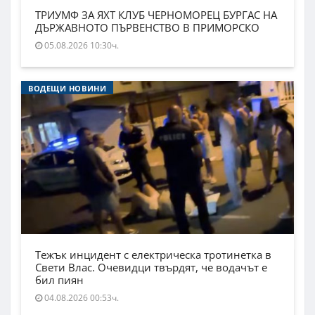
ТРИУМФ ЗА ЯХТ КЛУБ ЧЕРНОМОРЕЦ БУРГАС НА
ДЪРЖАВНОТО ПЪРВЕНСТВО В ПРИМОРСКО
05.08.2026 10:30ч.
ВОДЕЩИ НОВИНИ
Тежък инцидент с електрическа тротинетка в
Свети Влас. Очевидци твърдят, че водачът е
бил пиян
04.08.2026 00:53ч.