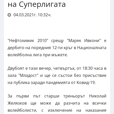
на Суперлигата
04.03.2021г. 10:32ч.
"Нефтохимик 2010" срещу "Марек Ивкони" е
дербито на поредния 12-ти кръг в Националната
волейболна лига при мъжете.
Двубоят е тази вечер, четвъртък, от 18:30 часа в
зала "Младост" и ще се състои без присъствие
на публика заради пандемията от Kовид-19.
За първи път старши треньорът Николай
Желязков ще може да разчита на всички
волейболисти, с изключение на наказания