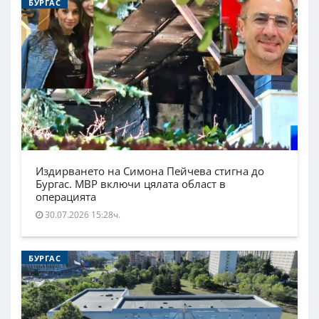
БУРГАС
Издирването на Симона Пейчева стигна до
Бургас. МВР включи цялата област в
операцията
30.07.2026 15:28ч.
БУРГАС