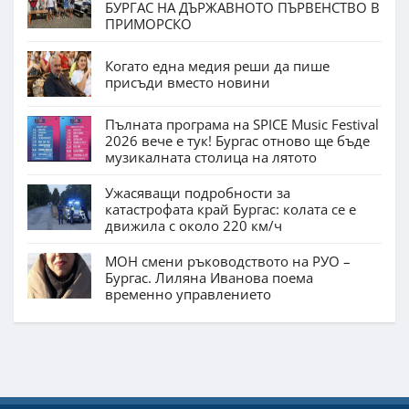
БУРГАС НА ДЪРЖАВНОТО ПЪРВЕНСТВО В
ПРИМОРСКО
Когато една медия реши да пише
присъди вместо новини
Пълната програма на SPICE Music Festival
2026 вече е тук! Бургас отново ще бъде
музикалната столица на лятото
Ужасяващи подробности за
катастрофата край Бургас: колата се е
движила с около 220 км/ч
МОН смени ръководството на РУО –
Бургас. Лиляна Иванова поема
временно управлението