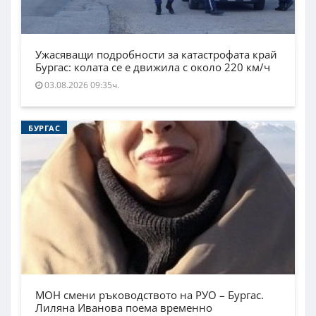
Ужасяващи подробности за катастрофата край
Бургас: колата се е движила с около 220 км/ч
03.08.2026 09:35ч.
БУРГАС
МОН смени ръководството на РУО – Бургас.
Лиляна Иванова поема временно