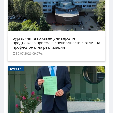
Бургаският държавен университет
продължава приема в специалности с отлична
професионална реализация
30.07.2026 09:07ч.
БУРГАС