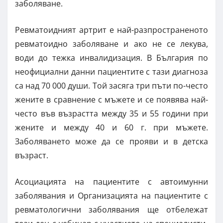
заболяване.
Ревматоидният артрит е най-разпространеното
ревматоидно заболяване и ако не се лекува,
води до тежка инвалидизация. В България по
неофициални данни пациентите с тази диагноза
са над 70 000 души. Той засяга три пъти по-често
жените в сравнение с мъжете и се появява най-
често във възрастта между 35 и 55 години при
жените и между 40 и 60 г. при мъжете.
Заболяването може да се прояви и в детска
възраст.
Асоциацията на пациентите с автоимунни
заболявания и Организацията на пациентите с
ревматологични заболявания ще отбележат