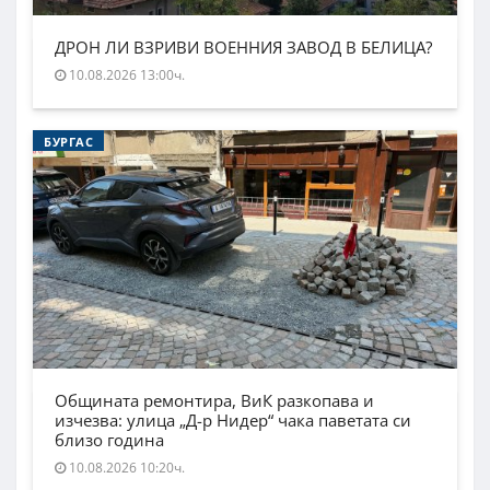
ДРОН ЛИ ВЗРИВИ ВОЕННИЯ ЗАВОД В БЕЛИЦА?
10.08.2026 13:00ч.
БУРГАС
Общината ремонтира, ВиК разкопава и
изчезва: улица „Д-р Нидер“ чака паветата си
близо година
10.08.2026 10:20ч.