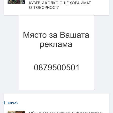
КУЗЕВ И КОЛКО ОЩЕ ХОРА ИМАТ
ОТГОВОРНОСТ?
БУРГАС
Общината ремонтира, ВиК разкопава и