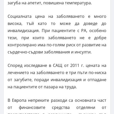
загуба на апетит, повишена температура.
Социалната цена на заболяването е много
висока, тъй като то може да доведе до
инвалидизация. При пациентите с РА, особено
тези, при които заболяването не е добре
контролирано има по-голям риск от развитие на
сърдечно-съдови заболявания и инсулти.
Според изследване в САЩ от 2011 г. цената на
лечението на заболяването е три пъти по-ниска
от загубите, поради инвалидизация и отпадане
на пациентите от пазара на труда.
В Европа непреките разходи са основната част
от финансовите средства отделяни от