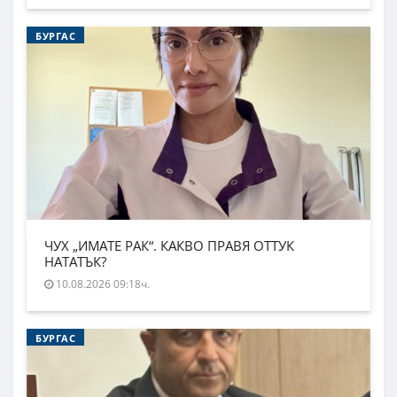
БУРГАС
ЧУХ „ИМАТЕ РАК“. КАКВО ПРАВЯ ОТТУК
НАТАТЪК?
10.08.2026 09:18ч.
БУРГАС