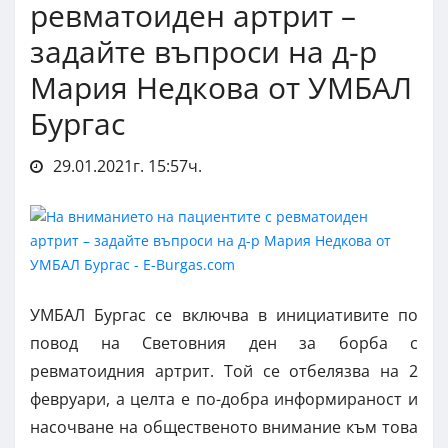
ревматоиден артрит –
задайте въпроси на д-р
Мария Недкова от УМБАЛ
Бургас
29.01.2021г. 15:57ч.
УМБАЛ Бургас се включва в инициативите по
повод на Световния ден за борба с
ревматоидния артрит. Той се отбелязва на 2
февруари, а целта е по-добра информираност и
насочване на общественото внимание към това