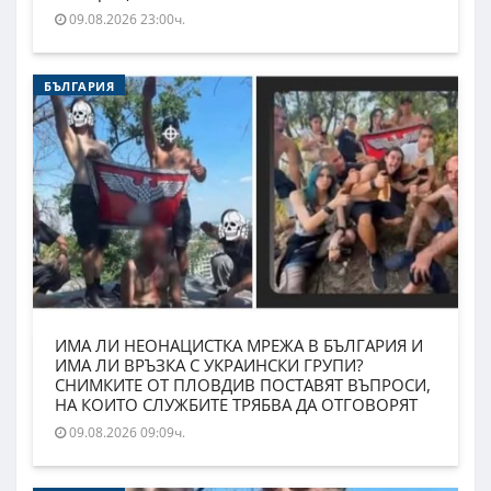
09.08.2026 23:00ч.
БЪЛГАРИЯ
ИМА ЛИ НЕОНАЦИСТКА МРЕЖА В БЪЛГАРИЯ И
ИМА ЛИ ВРЪЗКА С УКРАИНСКИ ГРУПИ?
СНИМКИТЕ ОТ ПЛОВДИВ ПОСТАВЯТ ВЪПРОСИ,
НА КОИТО СЛУЖБИТЕ ТРЯБВА ДА ОТГОВОРЯТ
09.08.2026 09:09ч.