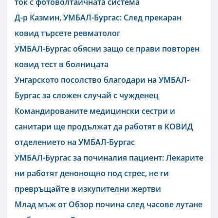
ток с фотоволтаичната система
Д-р Казмин, УМБАЛ-Бургас: След прекаран
ковид търсете ревматолог
УМБАЛ-Бургас обясни защо се прави повторен
ковид тест в болницата
Унгарското посолство благодари на УМБАЛ-
Бургас за сложен случай с чужденец
Командированите медицински сестри и
санитари ще продължат да работят в КОВИД
отделението на УМБАЛ-Бургас
УМБАЛ-Бургас за починалия пациент: Лекарите
ни работят денонощно под стрес, не ги
превръщайте в изкупителни жертви
Млад мъж от Обзор почина след часове лутане