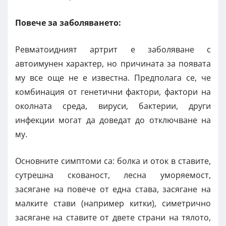
Повече за заболяването:
Ревматоидният артрит е заболяване с
автоимунен характер, но причината за появата
му все още не е известна. Предполага се, че
комбинация от генетични фактори, фактори на
околната среда, вируси, бактерии, други
инфекции могат да доведат до отключване на
му.
Основните симптоми са: болка и оток в ставите,
сутрешна скованост, лесна уморяемост,
засягане на повече от една става, засягане на
малките стави (например китки), симетрично
засягане на ставите от двете страни на тялото,