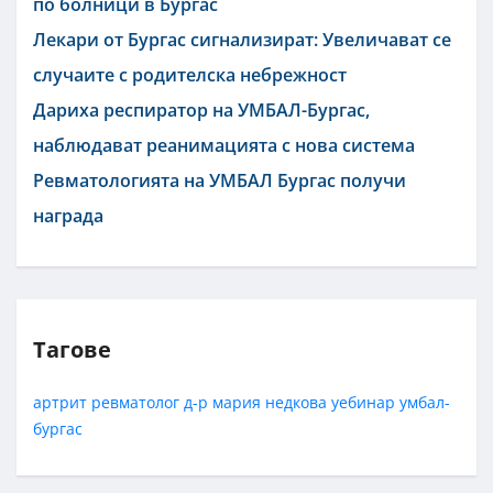
по болници в Бургас
Лекари от Бургас сигнализират: Увеличават се
случаите с родителска небрежност
Дариха респиратор на УМБАЛ-Бургас,
наблюдават реанимацията с нова система
Ревматологията на УМБАЛ Бургас получи
награда
Тагове
артрит
ревматолог
д-р мария недкова
уебинар
умбал-
бургас