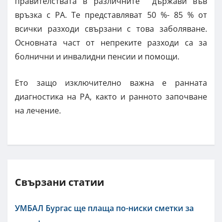
правителствата в различните държави във
връзка с РА. Те представляват 50 %- 85 % от
всички разходи свързани с това заболяване.
Основната част от непреките разходи са за
болнични и инвалидни пенсии и помощи.
Ето защо изключително важна е ранната
диагностика на РА, както и ранното започване
на лечение.
Свързани статии
УМБАЛ Бургас ще плаща по-ниски сметки за