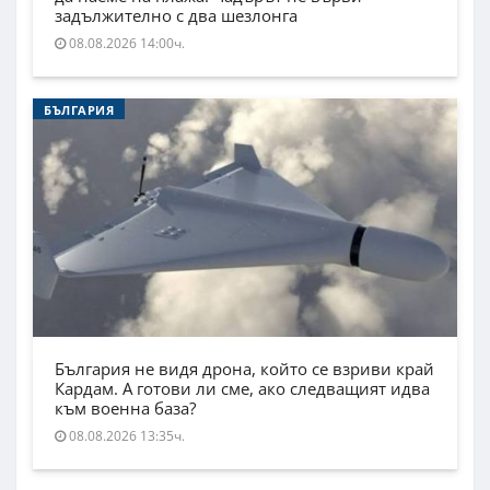
задължително с два шезлонга
08.08.2026 14:00ч.
БЪЛГАРИЯ
България не видя дрона, който се взриви край
Кардам. А готови ли сме, ако следващият идва
към военна база?
08.08.2026 13:35ч.