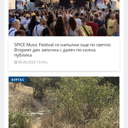
SPICE Music Festival се напълни още по светло:
Вторият ден започна с далеч по-силна
публика
08.08.2026 19:45ч.
БУРГАС