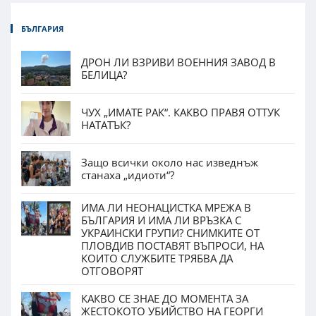
БЪЛГАРИЯ
ДРОН ЛИ ВЗРИВИ ВОЕННИЯ ЗАВОД В
БЕЛИЦА?
ЧУХ „ИМАТЕ РАК“. КАКВО ПРАВЯ ОТТУК
НАТАТЪК?
Защо всички около нас изведнъж
станаха „идиоти“?
ИМА ЛИ НЕОНАЦИСТКА МРЕЖА В
БЪЛГАРИЯ И ИМА ЛИ ВРЪЗКА С
УКРАИНСКИ ГРУПИ? СНИМКИТЕ ОТ
ПЛОВДИВ ПОСТАВЯТ ВЪПРОСИ, НА
КОИТО СЛУЖБИТЕ ТРЯБВА ДА
ОТГОВОРЯТ
КАКВО СЕ ЗНАЕ ДО МОМЕНТА ЗА
ЖЕСТОКОТО УБИЙСТВО НА ГЕОРГИ