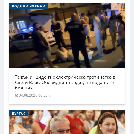
ВОДЕЩИ НОВИНИ
Тежък инцидент с електрическа тротинетка в
Свети Влас. Очевидци твърдят, че водачът е
бил пиян
04.08.2026 00:53ч.
БУРГАС