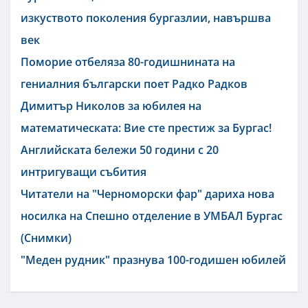
изкуството поколения бургазлии, навършва
век
Поморие отбеляза 80-годишнината на
гениалния български поет Радко Радков
Димитър Николов за юбилея на
математическата: Вие сте престиж за Бургас!
Английската бележи 50 години с 20
интригуващи събития
Читатели на "Черноморски фар" дариха нова
носилка на Спешно отделение в УМБАЛ Бургас
(Снимки)
"Меден рудник" празнува 100-годишен юбилей