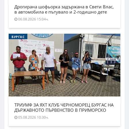
Дрогирана шофьорка задържана в Свети Влас,
в автомобила е пътувало и 2-годишно дете
06.08.2026 15:04ч.
БУРГАС
ТРИУМФ ЗА ЯХТ КЛУБ ЧЕРНОМОРЕЦ БУРГАС НА
ДЪРЖАВНОТО ПЪРВЕНСТВО В ПРИМОРСКО
05.08.2026 10:30ч.