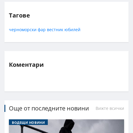
Тагове
черноморски фар
вестник
юбилей
Коментари
Още от последните новини
Вижте всички
ВОДЕЩИ НОВИНИ