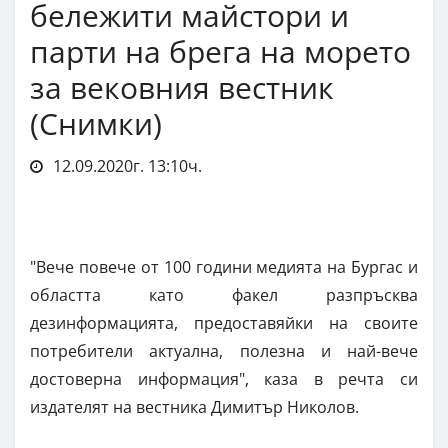
бележити майстори и
парти на брега на морето
за вековния вестник
(Снимки)
12.09.2020г. 13:10ч.
"Вече повече от 100 години медията на Бургас и
областта като факел разпръсква
дезинформацията, предоставяйки на своите
потребители актуална, полезна и най-вече
достоверна информация", каза в речта си
издателят на вестника Димитър Николов.