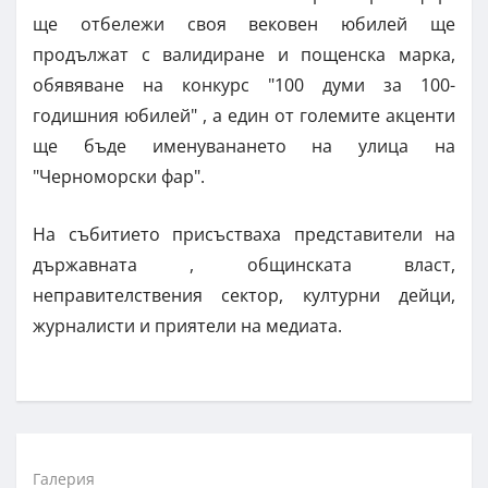
ще отбележи своя вековен юбилей ще
продължат с валидиране и пощенска марка,
обявяване на конкурс "100 думи за 100-
годишния юбилей" , а един от големите акценти
ще бъде именуванането на улица на
"Черноморски фар".
На събитието присъстваха представители на
държавната , общинската власт,
неправителствения сектор, културни дейци,
журналисти и приятели на медиата.
Галерия