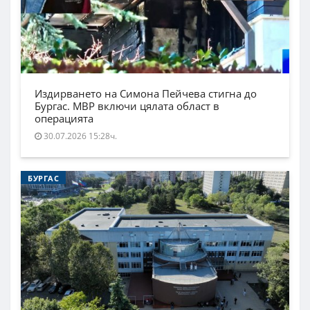
Издирването на Симона Пейчева стигна до
Бургас. МВР включи цялата област в
операцията
30.07.2026 15:28ч.
БУРГАС