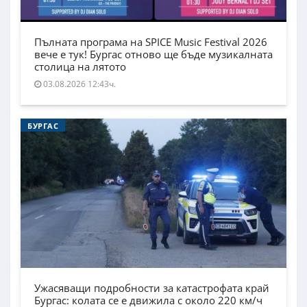
Пълната програма на SPICE Music Festival 2026
вече е тук! Бургас отново ще бъде музикалната
столица на лятото
03.08.2026 12:43ч.
БУРГАС
Ужасяващи подробности за катастрофата край
Бургас: колата се е движила с около 220 км/ч