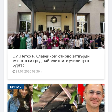
ОУ „Петко Р. Славейков“ отново затвърди
мястото си сред най-елитните училища в
Бургас
31.07.2026 09:36ч.
БУРГАС