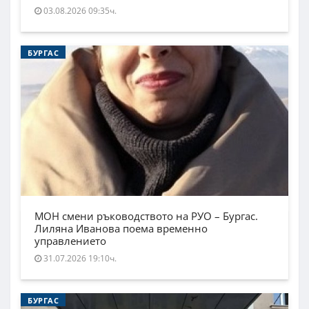
03.08.2026 09:35ч.
БУРГАС
МОН смени ръководството на РУО – Бургас.
Лиляна Иванова поема временно
управлението
31.07.2026 19:10ч.
БУРГАС