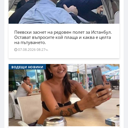
Пеевски заснет на редовен полет за Истанбул.
Остават въпросите кой плаща и каква е целта
на пътуването.
07.08.2026 08:27ч.
ВОДЕЩИ НОВИНИ