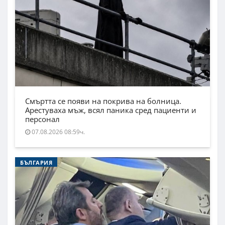
Смъртта се появи на покрива на болница.
Арестуваха мъж, всял паника сред пациенти и
персонал
07.08.2026 08:59ч.
БЪЛГАРИЯ