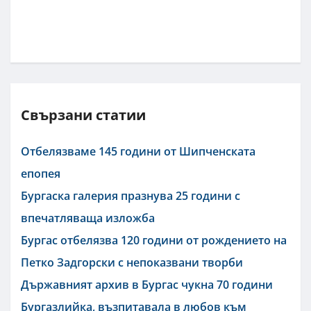
Свързани статии
Отбелязваме 145 години от Шипченската
епопея
Бургаска галерия празнува 25 години с
впечатляваща изложба
Бургас отбелязва 120 години от рождението на
Петко Задгорски с непоказвани творби
Държавният архив в Бургас чукна 70 години
Бургазлийка, възпитавала в любов към