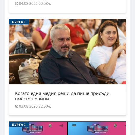
04.08.2026 00:53ч.
БУРГАС
Когато една медия реши да пише присъди
вместо новини
03.08.2026 22:50ч.
БУРГАС