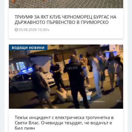
ТРИУМФ ЗА ЯХТ КЛУБ ЧЕРНОМОРЕЦ БУРГАС НА
ДЪРЖАВНОТО ПЪРВЕНСТВО В ПРИМОРСКО
05.08.2026 10:30ч.
ВОДЕЩИ НОВИНИ
Тежък инцидент с електрическа тротинетка в
Свети Влас. Очевидци твърдят, че водачът е
бил пиян