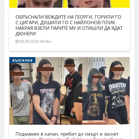
ОБРЪСНАЛИ ВЕЖДИТЕ НА ГЕОРГИ, ГОРИЛИ ГО
С ЦИГАРИ, ДУШИЛИ ГО С НАЙЛОНОВ ПЛИК.
НАКРАЯ ВЗЕЛИ ПАРИТЕ МУ И ОТИШЛИ ДА ЯДАТ
ДЮНЕРИ
08.08.2026 08:46ч.
БЪЛГАРИЯ
Подмамен в капан, пребит до смърт и заснет