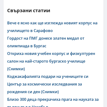
Свързани статии
Вече е ясно как ще изглежда новият корпус на
училището в Сарафово
Гордост на ПМГ донесе златен медал от
олимпиада в Бургас
Откриха новия учебен корпус и физкултурен
салон на най-старото бургаско училище
(Снимки)
Коджакафалията подари на учениците си
Център за космически изследвания за
рождения си ден (Снимки)
Близо 300 деца прекрачиха прага на науката за
първи път в Несебър