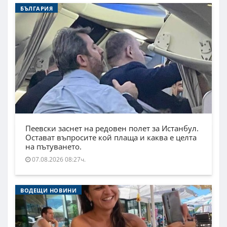
БЪЛГАРИЯ
Пеевски заснет на редовен полет за Истанбул.
Остават въпросите кой плаща и каква е целта
на пътуването.
07.08.2026 08:27ч.
ВОДЕЩИ НОВИНИ