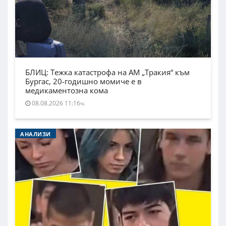
БЛИЦ: Тежка катастрофа на АМ „Тракия“ към
Бургас, 20-годишно момиче е в
медикаментозна кома
08.08.2026 11:16ч.
АНАЛИЗИ