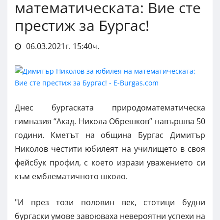
математическата: Вие сте
престиж за Бургас!
06.03.2021г. 15:40ч.
Днес бургаската природоматематическа
гимназия “Акад. Никола Обрешков” навършва 50
години. Кметът на община Бургас Димитър
Николов честити юбилеят на училището в своя
фейсбук профил, с което изрази уважението си
към емблематичното школо.
"И през този половин век, стотици будни
бургаски умове завоюваха невероятни успехи на