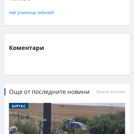
пмг
училище
юбилей
Коментари
Още от последните новини
Вижте всички
БУРГАС