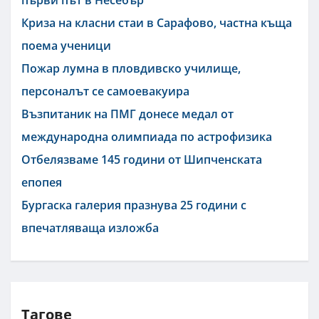
Криза на класни стаи в Сарафово, частна къща
поема ученици
Пожар лумна в пловдивско училище,
персоналът се самоевакуира
Възпитаник на ПМГ донесе медал от
международна олимпиада по астрофизика
Отбелязваме 145 години от Шипченската
епопея
Бургаска галерия празнува 25 години с
впечатляваща изложба
Тагове