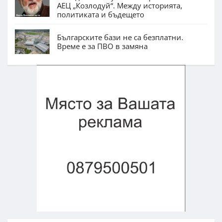
АЕЦ „Козлодуй“. Между историята,
политиката и бъдещето
Българските бази не са безплатни.
Време е за ПВО в замяна