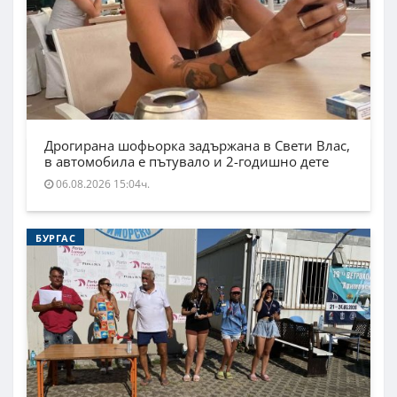
Дрогирана шофьорка задържана в Свети Влас,
в автомобила е пътувало и 2-годишно дете
06.08.2026 15:04ч.
БУРГАС