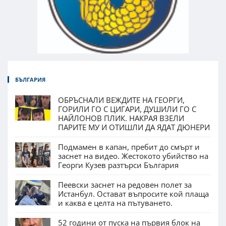
БЪЛГАРИЯ
ОБРЪСНАЛИ ВЕЖДИТЕ НА ГЕОРГИ,
ГОРИЛИ ГО С ЦИГАРИ, ДУШИЛИ ГО С
НАЙЛОНОВ ПЛИК. НАКРАЯ ВЗЕЛИ
ПАРИТЕ МУ И ОТИШЛИ ДА ЯДАТ ДЮНЕРИ
Подмамен в капан, пребит до смърт и
заснет на видео. Жестокото убийство на
Георги Кузев разтърси България
Пеевски заснет на редовен полет за
Истанбул. Остават въпросите кой плаща
и каква е целта на пътуването.
52 години от пуска на първия блок на