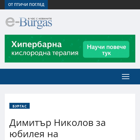
ОТ ПТИЧИ ПОГЛЕД
БУРГАС
Димитър Николов за
юбилея на