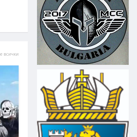
е всички