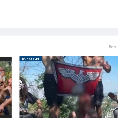
Вижт
БЪЛГАРИЯ