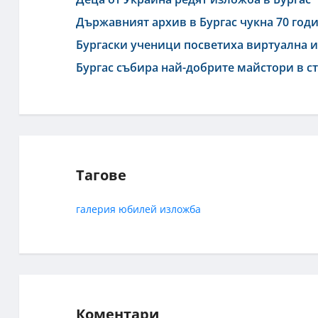
Държавният архив в Бургас чукна 70 год
Бургаски ученици посветиха виртуална и
Бургас събира най-добрите майстори в с
Тагове
галерия
юбилей
изложба
Коментари