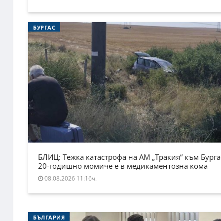
БУРГАС
БЛИЦ: Тежка катастрофа на АМ „Тракия“ към Бурга
20-годишно момиче е в медикаментозна кома
08.08.2026 11:16ч.
БЪЛГАРИЯ