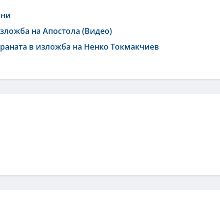
ини
зложба на Апостола (Видео)
траната в изложба на Ненко Токмакчиев