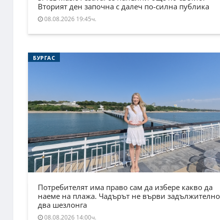
Вторият ден започна с далеч по-силна публика
08.08.2026 19:45ч.
БУРГАС
Потребителят има право сам да избере какво да
наеме на плажа. Чадърът не върви задължително
два шезлонга
08.08.2026 14:00ч.