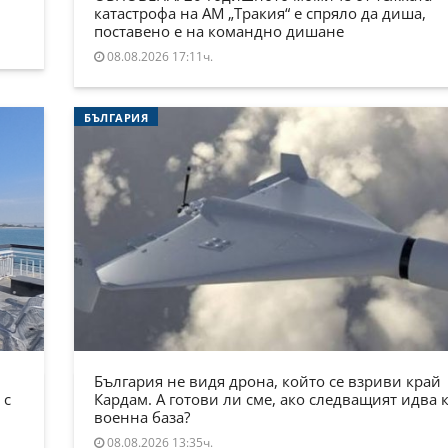
катастрофа на АМ „Тракия“ е спряло да диша,
поставено е на командно дишане
08.08.2026 17:11ч.
БЪЛГАРИЯ
България не видя дрона, който се взриви край
 с
Кардам. А готови ли сме, ако следващият идва 
военна база?
08.08.2026 13:35ч.