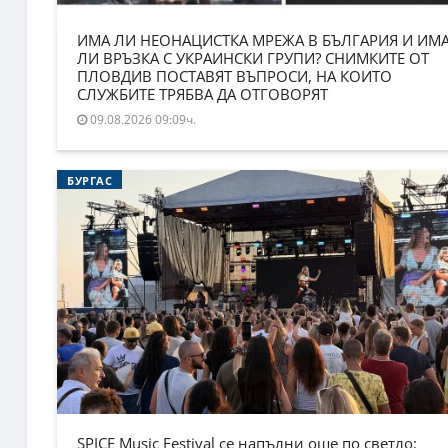
ИМА ЛИ НЕОНАЦИСТКА МРЕЖА В БЪЛГАРИЯ И ИМ
ЛИ ВРЪЗКА С УКРАИНСКИ ГРУПИ? СНИМКИТЕ ОТ
ПЛОВДИВ ПОСТАВЯТ ВЪПРОСИ, НА КОИТО
СЛУЖБИТЕ ТРЯБВА ДА ОТГОВОРЯТ
09.08.2026 09:09ч.
БУРГАС
SPICE Music Festival се напълни още по светло: