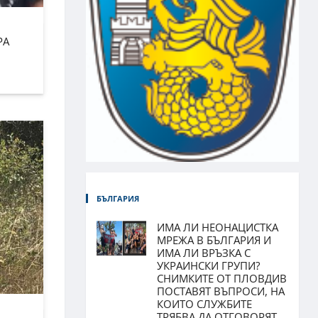
РА
БЪЛГАРИЯ
ИМА ЛИ НЕОНАЦИСТКА
МРЕЖА В БЪЛГАРИЯ И
ИМА ЛИ ВРЪЗКА С
УКРАИНСКИ ГРУПИ?
СНИМКИТЕ ОТ ПЛОВДИВ
ПОСТАВЯТ ВЪПРОСИ, НА
КОИТО СЛУЖБИТЕ
ТРЯБВА ДА ОТГОВОРЯТ