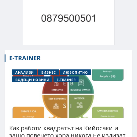
E-TRAINER
АНАЛИЗИ
БИЗНЕС
ЛЮБОПИТНО
ВОДЕЩИ НОВИНИ
E-TRAINER
Как работи квадратът на Кийосаки и
защо повечето хора никога не излизат