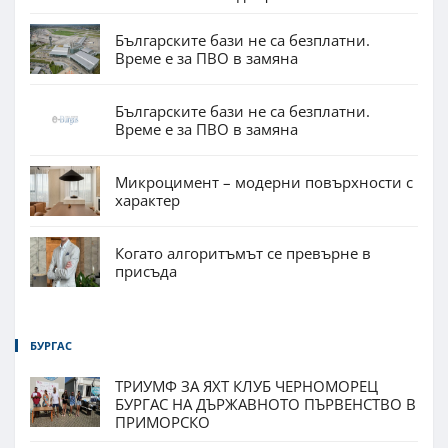
Българските бази не са безплатни.
Време е за ПВО в замяна
Българските бази не са безплатни.
Време е за ПВО в замяна
Микроцимент – модерни повърхности с
характер
Когато алгоритъмът се превърне в
присъда
БУРГАС
ТРИУМФ ЗА ЯХТ КЛУБ ЧЕРНОМОРЕЦ
БУРГАС НА ДЪРЖАВНОТО ПЪРВЕНСТВО В
ПРИМОРСКО