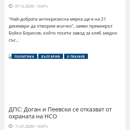
07.12.2020г. 13:47ч.
"Най-добрата антикризисна мярка ще е на 21
декември да отворим всичко", заяви премиерът
Бойко Борисов, който посети завод за хляб заедно
със...
ПОЛИТИКА
БЪЛГАРИЯ
E-TRAINER
ДПС: Доган и Пеевски се отказват от
охраната на НСО
11.07.2020г. 16:07ч.