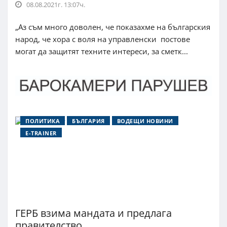
08.08.2021г. 13:07ч.
„Аз съм много доволен, че показахме на българския
народ, че хора с воля на управленски постове
могат да защитят техните интереси, за сметк...
ПОЛИТИКА
БЪЛГАРИЯ
ВОДЕЩИ НОВИНИ
E-TRAINER
ГЕРБ взима мандата и предлага
правителство