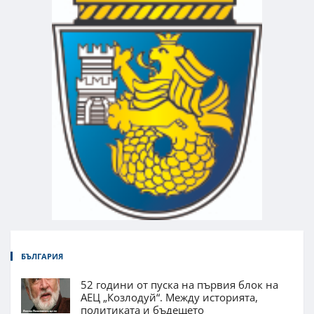
БЪЛГАРИЯ
52 години от пуска на първия блок на
АЕЦ „Козлодуй“. Между историята,
политиката и бъдещето