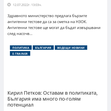
12.07.2022г. 13:03ч.
Здравното министерство предлага бързите
антигенни тестове да са за сметка на НЗОК.
Антигенни тестове ще могат да бъдат извършвани
след насочв...
ПОЛИТИКА
БЪЛГАРИЯ
ВОДЕЩИ НОВИНИ
E-TRAINER
Кирил Петков: Оставам в политиката,
България има много по-голям
потенциал