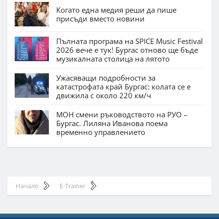
Когато една медия реши да пише
присъди вместо новини
Пълната програма на SPICE Music Festival
2026 вече е тук! Бургас отново ще бъде
музикалната столица на лятото
Ужасяващи подробности за
катастрофата край Бургас: колата се е
движила с около 220 км/ч
МОН смени ръководството на РУО –
Бургас. Лиляна Иванова поема
временно управлението
Начало
E-Trainer