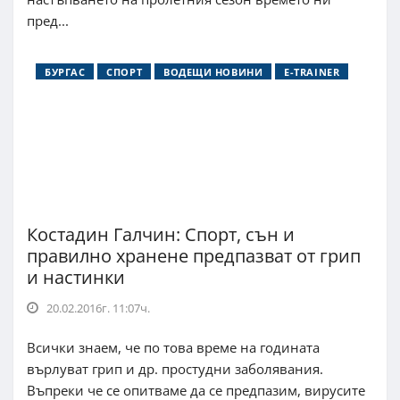
пред...
БУРГАС
СПОРТ
ВОДЕЩИ НОВИНИ
E-TRAINER
Костадин Галчин: Спорт, сън и
правилно хранене предпазват от грип
и настинки
20.02.2016г. 11:07ч.
Всички знаем, че по това време на годината
върлуват грип и др. простудни заболявания.
Въпреки че се опитваме да се предпазим, вирусите