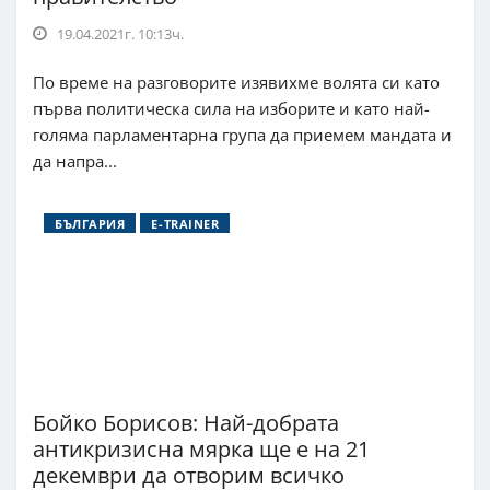
19.04.2021г. 10:13ч.
По време на разговорите изявихме волята си като
първа политическа сила на изборите и като най-
голяма парламентарна група да приемем мандата и
да напра...
БЪЛГАРИЯ
E-TRAINER
Бойко Борисов: Най-добрата
антикризисна мярка ще е на 21
декември да отворим всичко