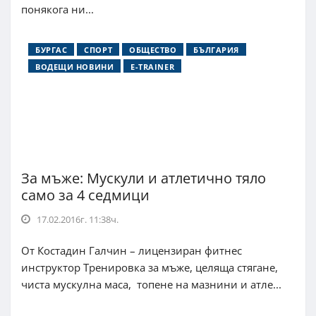
понякога ни...
БУРГАС
СПОРТ
ОБЩЕСТВО
БЪЛГАРИЯ
ВОДЕЩИ НОВИНИ
E-TRAINER
За мъже: Мускули и атлетично тяло
само за 4 седмици
17.02.2016г. 11:38ч.
От Костадин Галчин – лицензиран фитнес
инструктор Тренировка за мъже, целяща стягане,
чиста мускулна маса, топене на мазнини и атле...