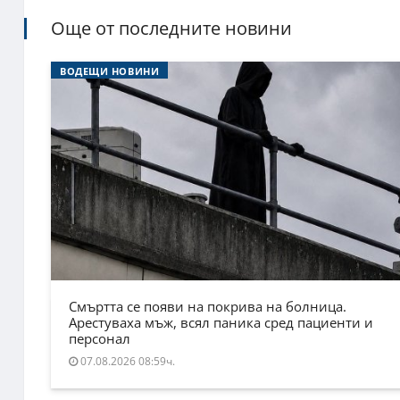
Още от последните новини
ВОДЕЩИ НОВИНИ
Смъртта се появи на покрива на болница.
Арестуваха мъж, всял паника сред пациенти и
персонал
07.08.2026 08:59ч.