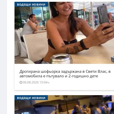
ВОДЕЩИ НОВИНИ
Дрогирана шофьорка задържана в Свети Влас, в
автомобила е пътувало и 2-годишно дете
06.08.2026 15:04ч.
ВОДЕЩИ НОВИНИ