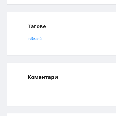
Тагове
юбилей
Коментари