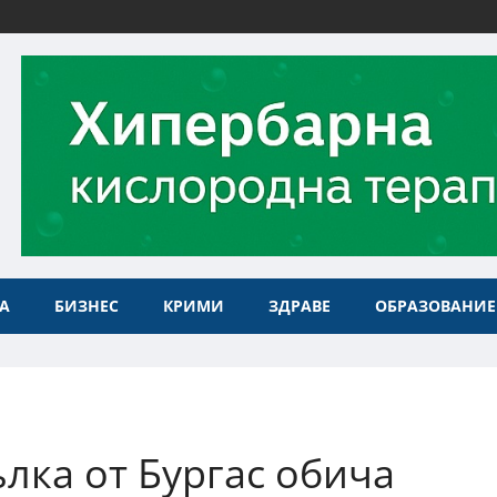
А
БИЗНЕС
КРИМИ
ЗДРАВЕ
ОБРАЗОВАНИЕ
лка от Бургас обича