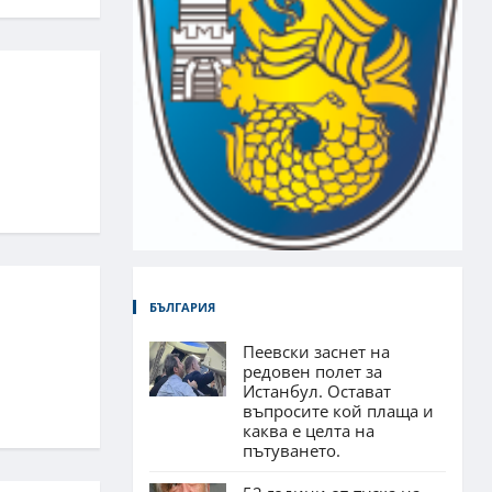
БЪЛГАРИЯ
Пеевски заснет на
редовен полет за
Истанбул. Остават
въпросите кой плаща и
каква е целта на
пътуването.