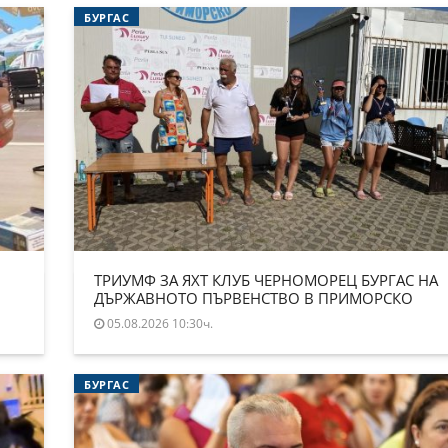
БУРГАС
ТРИУМФ ЗА ЯХТ КЛУБ ЧЕРНОМОРЕЦ БУРГАС НА
ДЪРЖАВНОТО ПЪРВЕНСТВО В ПРИМОРСКО
05.08.2026 10:30ч.
БУРГАС