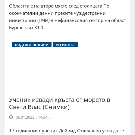
Областта е на второ място след столицата По
окончателни данни преките чуждестранни
инвестиции (ПЧИ) в нефинансовия сектор на област
Бургас към 31.1...
ВОДЕЩИ НОВИНИ
РЕГИОНЪТ
Ученик извади кръста от морето в
Свети Влас (Снимки)
06.01.2022г. 14:34ч.
17-годишният ученик Дейвид Огледалов успя да се