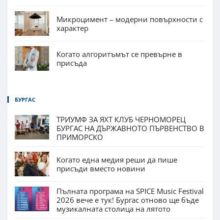
Микроцимент – модерни повърхности с
характер
Когато алгоритъмът се превърне в
присъда
БУРГАС
ТРИУМФ ЗА ЯХТ КЛУБ ЧЕРНОМОРЕЦ
БУРГАС НА ДЪРЖАВНОТО ПЪРВЕНСТВО В
ПРИМОРСКО
Когато една медия реши да пише
присъди вместо новини
Пълната програма на SPICE Music Festival
2026 вече е тук! Бургас отново ще бъде
музикалната столица на лятото