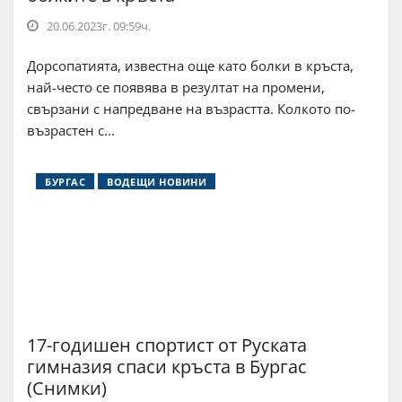
20.06.2023г. 09:59ч.
Дорсопатията, известна още като болки в кръста,
най-често се появява в резултат на промени,
свързани с напредване на възрастта. Колкото по-
възрастен с...
БУРГАС
ВОДЕЩИ НОВИНИ
17-годишен спортист от Руската
гимназия спаси кръста в Бургас
(Снимки)