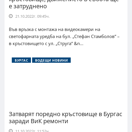
е затруднено
21.10.2022г. 09:45ч.
Във връзка с монтажа на видеокамери на
светофарната уредба на бул. „Стефан Стамболов“ –
в кръстовището с ул. „Струга“ &n...
БУРГАС
ВОДЕЩИ НОВИНИ
Затварят поредно кръстовище в Бургас
заради ВиК ремонти
11.10.2022г. 11:52ч.