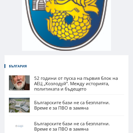
БЪЛГАРИЯ
52 години от пуска на първия блок на
АЕЦ „Козлодуй“. Между историята,
политиката и бъдещето
Българските бази не са безплатни.
Време е за ПВО в замяна
Българските бази не са безплатни.
Време е за ПВО в замяна