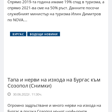
Спрямо 2019-та година имаме 19% спад в туризма, а
спрямо 2021-ва сме на 50% ръст. Данните посочи
служебният министър на туризма Илин Димитров
по NOVA....
БУРГАС
ВОДЕЩИ НОВИНИ
Тапа и нерви на изхода на Бургас към
Созопол (Снимки)
30.06.2022г. 11:30ч.
Огромно задръстване и много нерви на изхода на
Бургас в посока Созопол мъчат шофьорите