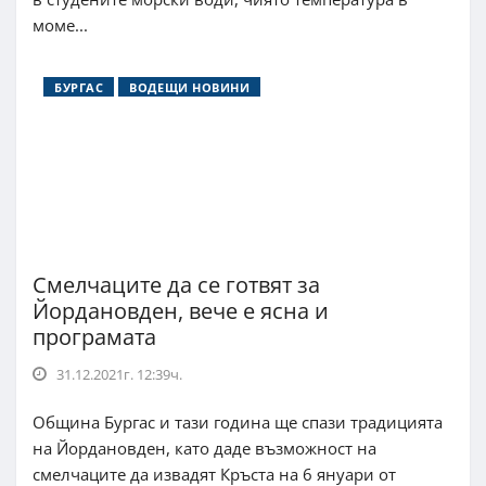
моме...
БУРГАС
ВОДЕЩИ НОВИНИ
Смелчаците да се готвят за
Йордановден, вече е ясна и
програмата
31.12.2021г. 12:39ч.
Община Бургас и тази година ще спази традицията
на Йордановден, като даде възможност на
смелчаците да извадят Кръста на 6 януари от