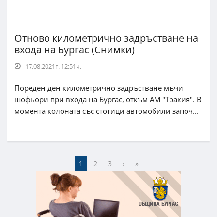
Отново километрично задръстване на
входа на Бургас (Снимки)
17.08.2021г. 12:51ч.
Пореден ден километрично задръстване мъчи
шофьори при входа на Бургас, откъм АМ "Тракия". В
момента колоната със стотици автомобили започ...
1
2
3
›
»