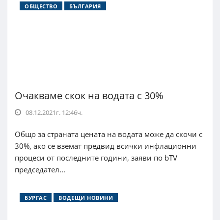
ОБЩЕСТВО
БЪЛГАРИЯ
Очакваме скок на водата с 30%
08.12.2021г. 12:46ч.
Общо за страната цената на водата може да скочи с
30%, ако се вземат предвид всички инфлационни
процеси от последните години, заяви по bTV
председател...
БУРГАС
ВОДЕЩИ НОВИНИ