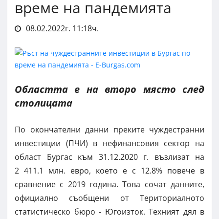
време на пандемията
08.02.2022г. 11:18ч.
Областта е на второ място след
столицата
По окончателни данни преките чуждестранни
инвестиции (ПЧИ) в нефинансовия сектор на
област Бургас към 31.12.2020 г. възлизат на
2 411.1 млн. евро, което е с 12.8% повече в
сравнение с 2019 година. Това сочат данните,
официално съобщени от Териториалното
статистическо бюро - Югоизток. Техният дял в