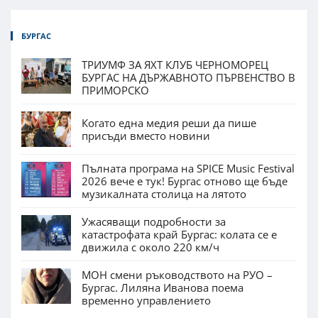
БУРГАС
ТРИУМФ ЗА ЯХТ КЛУБ ЧЕРНОМОРЕЦ
БУРГАС НА ДЪРЖАВНОТО ПЪРВЕНСТВО В
ПРИМОРСКО
Когато една медия реши да пише
присъди вместо новини
Пълната програма на SPICE Music Festival
2026 вече е тук! Бургас отново ще бъде
музикалната столица на лятото
Ужасяващи подробности за
катастрофата край Бургас: колата се е
движила с около 220 км/ч
МОН смени ръководството на РУО –
Бургас. Лиляна Иванова поема
временно управлението