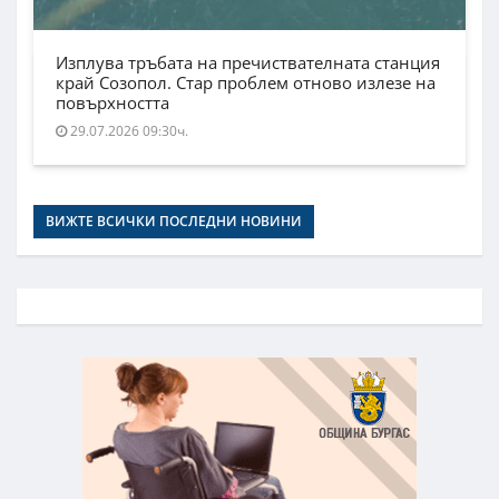
Изплува тръбата на пречиствателната станция
край Созопол. Стар проблем отново излезе на
повърхността
29.07.2026 09:30ч.
ВИЖТЕ ВСИЧКИ ПОСЛЕДНИ НОВИНИ