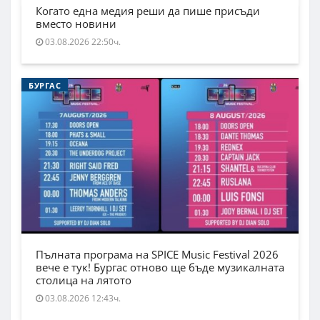
Когато една медия реши да пише присъди
вместо новини
03.08.2026 22:50ч.
БУРГАС
Пълната програма на SPICE Music Festival 2026
вече е тук! Бургас отново ще бъде музикалната
столица на лятото
03.08.2026 12:43ч.