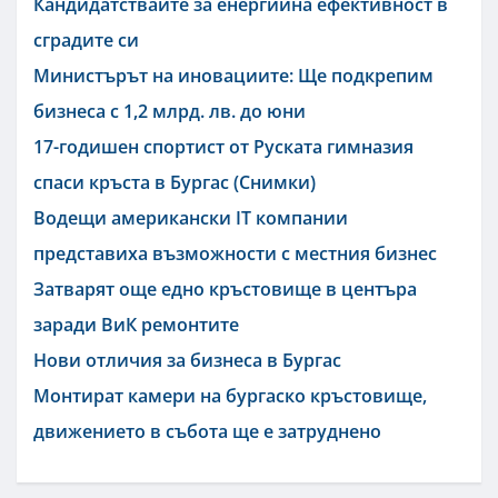
Кандидатствайте за енергийна ефективност в
сградите си
Министърът на иновациите: Ще подкрепим
бизнеса с 1,2 млрд. лв. до юни
17-годишен спортист от Руската гимназия
спаси кръста в Бургас (Снимки)
Водещи американски IT компании
представиха възможности с местния бизнес
Затварят още едно кръстовище в центъра
заради ВиК ремонтите
Нови отличия за бизнеса в Бургас
Монтират камери на бургаско кръстовище,
движението в събота ще е затруднено