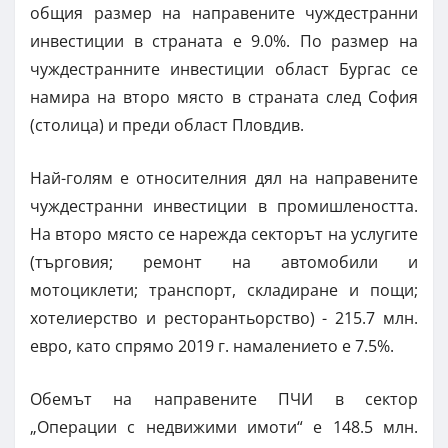
общия размер на направените чуждестранни
инвестиции в страната е 9.0%. По размер на
чуждестранните инвестиции област Бургас се
намира на второ място в страната след София
(столица) и преди област Пловдив.
Най-голям е относителния дял на направените
чуждестранни инвестиции в промишлеността.
На второ място се нарежда секторът на услугите
(търговия; ремонт на автомобили и
мотоциклети; транспорт, складиране и пощи;
хотелиерство и ресторантьорство) - 215.7 млн.
евро, като спрямо 2019 г. намалението е 7.5%.
Обемът на направените ПЧИ в сектор
„Операции с недвижими имоти“ е 148.5 млн.