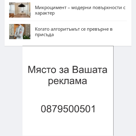
Микроцимент – модерни повърхности с
характер
Когато алгоритъмът се превърне в
присъда