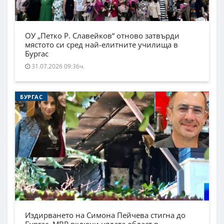
ОУ „Петко Р. Славейков“ отново затвърди
мястото си сред най-елитните училища в
Бургас
31.07.2026 09:36ч.
БУРГАС
Издирването на Симона Пейчева стигна до