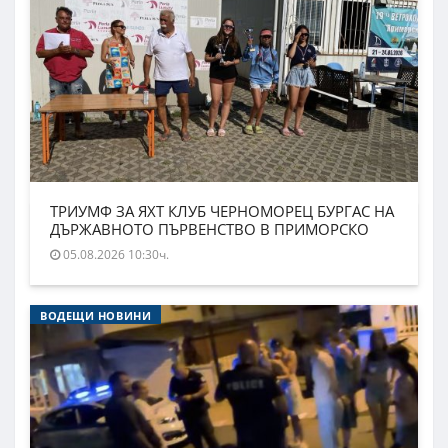
ТРИУМФ ЗА ЯХТ КЛУБ ЧЕРНОМОРЕЦ БУРГАС НА
ДЪРЖАВНОТО ПЪРВЕНСТВО В ПРИМОРСКО
05.08.2026 10:30ч.
ВОДЕЩИ НОВИНИ