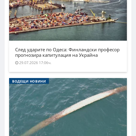
След ударите по Одеса: Финландски професор
прогнозира капитулация на Украйна
29.07.2026 17:06ч.
ВОДЕЩИ НОВИНИ