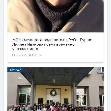
МОН смени ръководството на РУО – Бургас.
Лиляна Иванова поема временно
управлението
31.07.2026 19:10ч.
БУРГАС