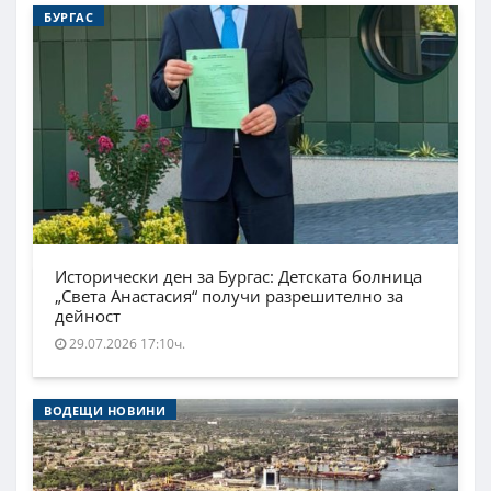
БУРГАС
Исторически ден за Бургас: Детската болница
„Света Анастасия“ получи разрешително за
дейност
29.07.2026 17:10ч.
ВОДЕЩИ НОВИНИ