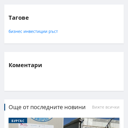
Тагове
бизнес
инвестиции
ръст
Коментари
Още от последните новини
Вижте всички
БУРГАС