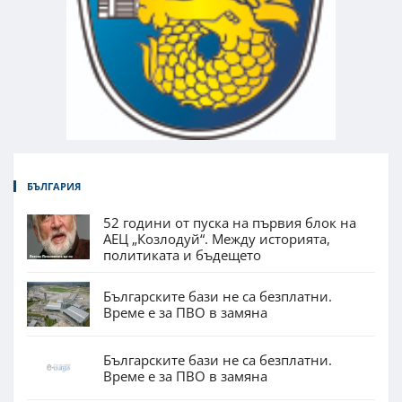
БЪЛГАРИЯ
52 години от пуска на първия блок на
АЕЦ „Козлодуй“. Между историята,
политиката и бъдещето
Българските бази не са безплатни.
Време е за ПВО в замяна
Българските бази не са безплатни.
Време е за ПВО в замяна