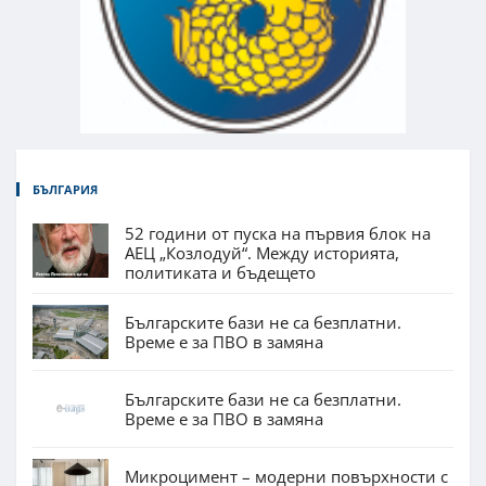
БЪЛГАРИЯ
52 години от пуска на първия блок на
АЕЦ „Козлодуй“. Между историята,
политиката и бъдещето
Българските бази не са безплатни.
Време е за ПВО в замяна
Българските бази не са безплатни.
Време е за ПВО в замяна
Микроцимент – модерни повърхности с