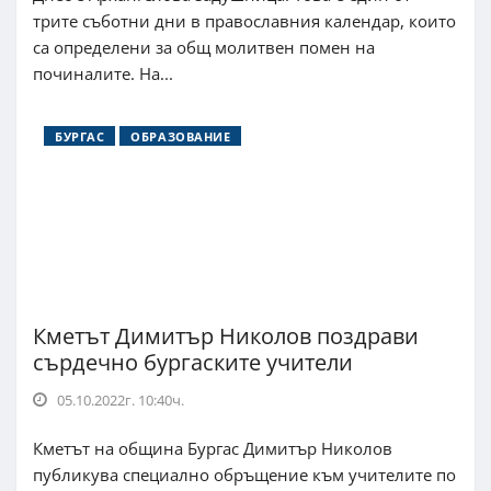
трите съботни дни в православния календар, които
са определени за общ молитвен помен на
починалите. На...
БУРГАС
ОБРАЗОВАНИЕ
Кметът Димитър Николов поздрави
сърдечно бургаските учители
05.10.2022г. 10:40ч.
Кметът на община Бургас Димитър Николов
публикува специално обръщение към учителите по