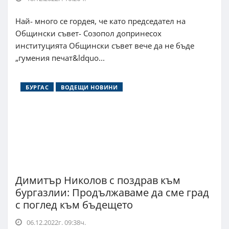
Най- много се гордея, че като председател на
Общински съвет- Созопол допринесох
институцията Общински съвет вече да не бъде
„гумения печат&ldquo...
БУРГАС
ВОДЕЩИ НОВИНИ
Димитър Николов с поздрав към
бургазлии: Продължаваме да сме град
с поглед към бъдещето
06.12.2022г. 09:38ч.