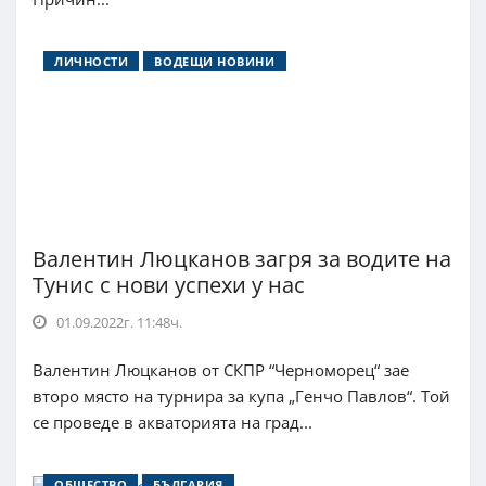
ЛИЧНОСТИ
ВОДЕЩИ НОВИНИ
Валентин Люцканов загря за водите на
Тунис с нови успехи у нас
01.09.2022г. 11:48ч.
Валентин Люцканов от СКПР “Черноморец“ зае
второ място на турнира за купа „Генчо Павлов“. Той
се проведе в акваторията на град...
ОБЩЕСТВО
БЪЛГАРИЯ