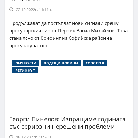
22.12.2022г. 11:14ч.
Продължават да постъпват нови сигнали срещу
прокурорския син от Перник Васил Михайлов. Това
стана ясно от брифинг на Софийска районна
прокуратура, пок...
ЛИЧНОСТИ
ВОДЕЩИ НОВИНИ
СОЗОПОЛ
РЕГИОНЪТ
Георги Пинелов: Изпращаме годината
със сериозни нерешени проблеми
18.12.2022г. 10:26ч.