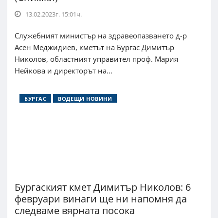
13.02.2023г. 15:01ч.
Служебният министър на здравеопазването д-р
Асен Меджидиев, кметът на Бургас Димитър
Николов, областният управител проф. Мария
Нейкова и директорът на...
БУРГАС
ВОДЕЩИ НОВИНИ
Бургаският кмет Димитър Николов: 6
февруари винаги ще ни напомня да
следваме вярната посока