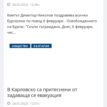
06.02.2023г. 12:28ч.
Кметът Димитър Николов поздравява всички
бургазлии по повод 6 февруари - Освобождението
на Бургас: "Скъпи съграждани, Днес, 6 февруари,
чес...
ОБЩЕСТВО
БЪЛГАРИЯ
В Карловско са притеснени от
задаваща се евакуация
28.01.2023г. 12:07ч.