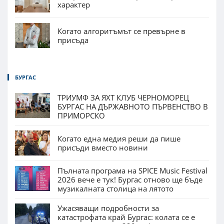
характер
Когато алгоритъмът се превърне в
присъда
БУРГАС
ТРИУМФ ЗА ЯХТ КЛУБ ЧЕРНОМОРЕЦ
БУРГАС НА ДЪРЖАВНОТО ПЪРВЕНСТВО В
ПРИМОРСКО
Когато една медия реши да пише
присъди вместо новини
Пълната програма на SPICE Music Festival
2026 вече е тук! Бургас отново ще бъде
музикалната столица на лятото
Ужасяващи подробности за
катастрофата край Бургас: колата се е