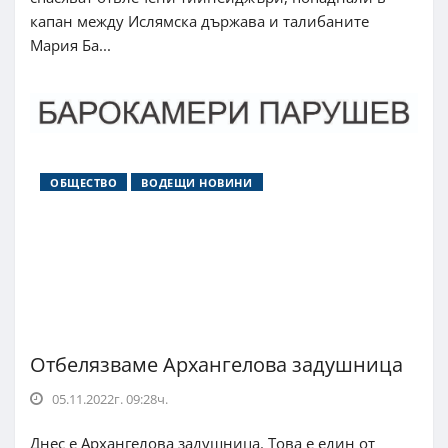
капан между Ислямска държава и талибаните
Мария Ба...
ОБЩЕСТВО
ВОДЕЩИ НОВИНИ
Отбелязваме Архангелова задушница
05.11.2022г. 09:28ч.
Днес е Архангелова задушница. Това е един от