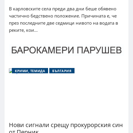
В карловските села преди два дни беше обявено
частично бедствено положение. Причината е, че
през последните две седмици нивото на водата в
реките, кои...
КРИМИ, ТЕМИДА
БЪЛГАРИЯ
Нови сигнали срещу прокурорския син
от Перник