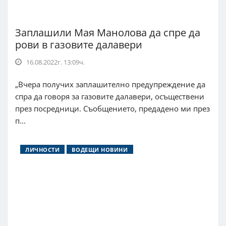
Заплашили Мая Манолова да спре да
рови в газовите далавери
16.08.2022г. 13:09ч.
„Вчера получих заплашително предупреждение да
спра да говоря за газовите далавери, осъществени
през посредници. Съобщението, предадено ми през
п...
ЛИЧНОСТИ
ВОДЕЩИ НОВИНИ