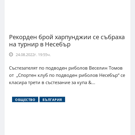
Рекорден брой харпунджии се събраха
на турнир в Несебър
24.08.2022г. 19:55ч.
Състезателят по подводен риболов Веселин Томов
от „Спортен клуб по подводен риболов Несебър“ се
класира трети в състезание за купа &...
ОБЩЕСТВО
БЪЛГАРИЯ