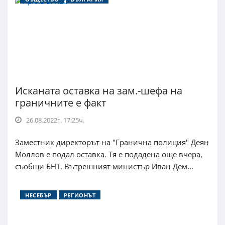
Исканата оставка на зам.-шефа на
граничните е факт
26.08.2022г. 17:25ч.
Заместник директорът на "Гранична полиция" Деян
Моллов е подал оставка. Тя е подадена още вчера,
съобщи БНТ. Вътрешният министър Иван Дем...
НЕСЕБЪР
РЕГИОНЪТ