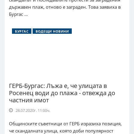
държавен плаж, отново е заграден. Това заявиха в
Бургас ...
БУРГАС
ВОДЕЩИ НОВИНИ
ГЕРБ-Бургас: Лъжа е, че улицата в
Росенец води до плажа - отвежда до
частния имот
28.07.2020г. 11:00ч.
Общинските съветници от ГЕРБ изразиха позиция,
че скандалната улица, която доби популярност