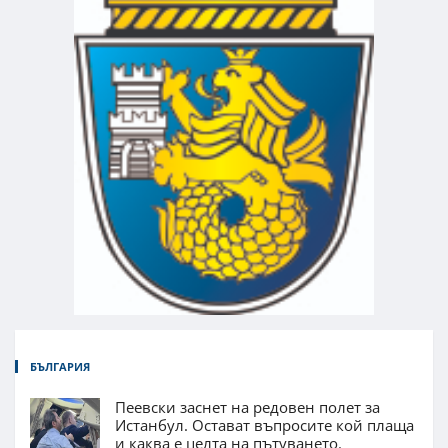
БЪЛГАРИЯ
Пеевски заснет на редовен полет за
Истанбул. Остават въпросите кой плаща
и каква е целта на пътуването.