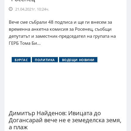
21.04.2021г. 10:24ч.
Вече сме събрали 48 подписа и ще ги внесем за
временна анкетна комисия за Росенец, съобщи
депутатът и заместник-председател на групата на
ГЕРБ Тома Би...
БУРГАС
ПОЛИТИКА
ВОДЕЩИ НОВИНИ
Димитър Найденов: Ивицата до
Догансарай вече не е земеделска земя,
а плаж