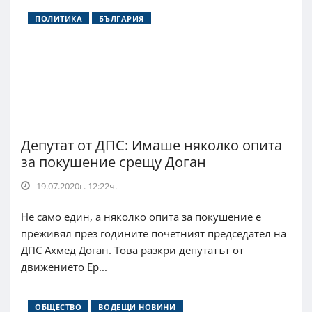
ПОЛИТИКА
БЪЛГАРИЯ
Депутат от ДПС: Имаше няколко опита
за покушение срещу Доган
19.07.2020г. 12:22ч.
Не само един, а няколко опита за покушение е
преживял през годините почетният председател на
ДПС Ахмед Доган. Това разкри депутатът от
движението Ер...
ОБЩЕСТВО
ВОДЕЩИ НОВИНИ