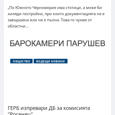
„По Южното Черноморие има стотици, а може би
хиляди постройки, при които документацията не е
завършена или не е пълна. Това го чухме от
областни...
ОБЩЕСТВО
ВОДЕЩИ НОВИНИ
ГЕРБ изпревари ДБ за комисията
"Росенец"