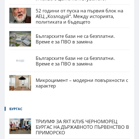
52 години от пуска на първия блок на
АЕЦ „Козлодуй“. Между историята,
политиката и бъдещето
Българските бази не са безплатни.
Време е за ПВО в замяна
Българските бази не са безплатни.
Време е за ПВО в замяна
Микроцимент – модерни повърхности с
характер
БУРГАС
ТРИУМФ ЗА ЯХТ КЛУБ ЧЕРНОМОРЕЦ
БУРГАС НА ДЪРЖАВНОТО ПЪРВЕНСТВО В
ПРИМОРСКО