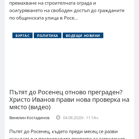
премахване на строителната ограда и
осигуряването на свободен достъп до гражданите
по общинската улица в Росе...
БУРГАС
ПОЛИТИКА
ВОДЕЩИ НОВИНИ
Пътят до Росенец отново преграден?
Христо Иванов прави нова проверка на
място (видео)
Венелин Костадинов
04.08.2020г. 11:14ч.
Пътят до Росенец, където преди месец се разви
скандалът и последвалите протести за заградения