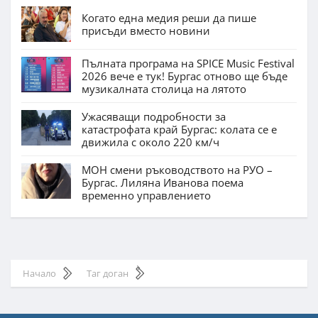
Когато една медия реши да пише
присъди вместо новини
Пълната програма на SPICE Music Festival
2026 вече е тук! Бургас отново ще бъде
музикалната столица на лятото
Ужасяващи подробности за
катастрофата край Бургас: колата се е
движила с около 220 км/ч
МОН смени ръководството на РУО –
Бургас. Лиляна Иванова поема
временно управлението
Начало
Таг доган