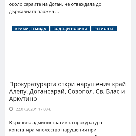
около сараите на Доган, не отвеждала до
държавната плажна ...
КРИМИ, ТЕМИДА
ВОДЕЩИ НОВИНИ
РЕГИОНЪТ
Прокуратурарта откри нарушения край
Алепу, Догансарай, Созопол. Св. Влас и
Аркутино
22.07.2020г. 17:08ч.
Върховна административна прокуратура
констатира множество нарушения при