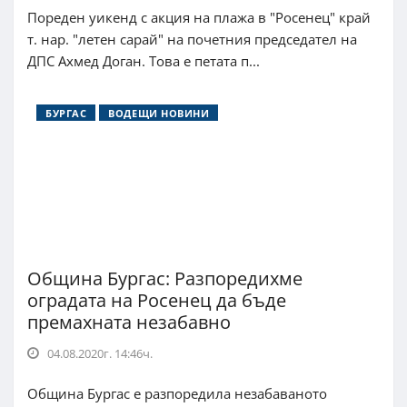
Пореден уикенд с акция на плажа в "Росенец" край
т. нар. "летен сарай" на почетния председател на
ДПС Ахмед Доган. Това е петата п...
БУРГАС
ВОДЕЩИ НОВИНИ
Община Бургас: Разпоредихме
оградата на Росенец да бъде
премахната незабавно
04.08.2020г. 14:46ч.
Община Бургас е разпоредила незабаваното