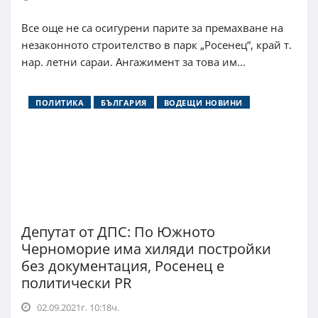
Все още не са осигурени парите за премахване на
незаконното строителство в парк „Росенец“, край т.
нар. летни сараи. Ангажимент за това им...
ПОЛИТИКА
БЪЛГАРИЯ
ВОДЕЩИ НОВИНИ
Депутат от ДПС: По Южното
Черноморие има хиляди постройки
без документация, Росенец е
политически PR
02.09.2021г. 10:18ч.