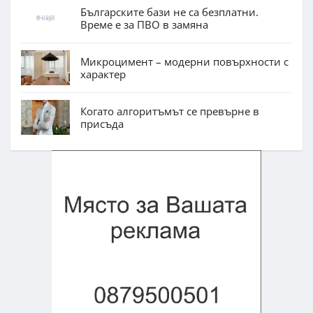
Българските бази не са безплатни.
Време е за ПВО в замяна
Микроцимент – модерни повърхности с
характер
Когато алгоритъмът се превърне в
присъда