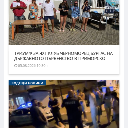
ТРИУМФ ЗА ЯХТ КЛУБ ЧЕРНОМОРЕЦ БУРГАС НА
ДЪРЖАВНОТО ПЪРВЕНСТВО В ПРИМОРСКО
05.08.2026 10:30ч.
ВОДЕЩИ НОВИНИ