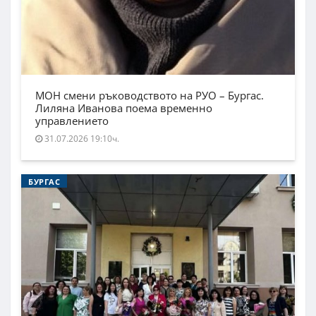
МОН смени ръководството на РУО – Бургас.
Лиляна Иванова поема временно
управлението
31.07.2026 19:10ч.
БУРГАС