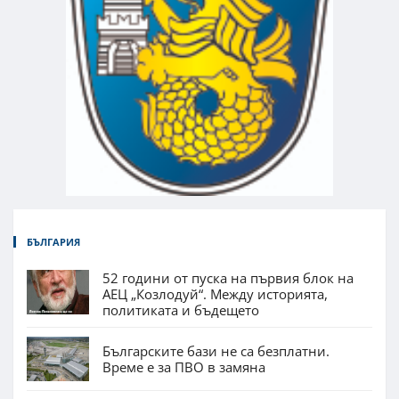
БЪЛГАРИЯ
52 години от пуска на първия блок на
АЕЦ „Козлодуй“. Между историята,
политиката и бъдещето
Българските бази не са безплатни.
Време е за ПВО в замяна