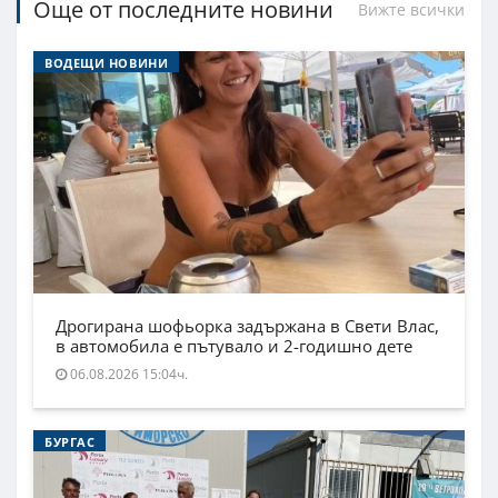
Още от последните новини
Вижте всички
ВОДЕЩИ НОВИНИ
Дрогирана шофьорка задържана в Свети Влас,
в автомобила е пътувало и 2-годишно дете
06.08.2026 15:04ч.
БУРГАС