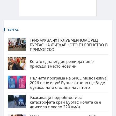
БУРГАС
ТРИУМФ ЗА ЯХТ КЛУБ ЧЕРНОМОРЕЦ
БУРГАС НА ДЪРЖАВНОТО ПЪРВЕНСТВО В
ПРИМОРСКО
Когато една медия реши да пише
присъди вместо новини
Пълната програма на SPICE Music Festival
2026 вече е тук! Бургас отново ще бъде
музикалната столица на лятото
Ужасяващи подробности за
катастрофата край Бургас: колата се е
движила с около 220 км/ч