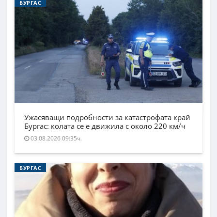
БУРГАС
Ужасяващи подробности за катастрофата край
Бургас: колата се е движила с около 220 км/ч
03.08.2026 09:35ч.
БУРГАС