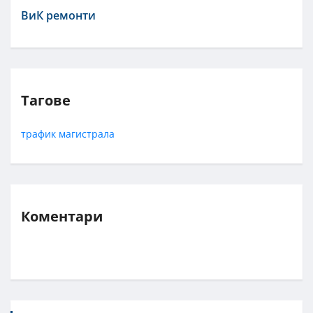
ВиК ремонти
Тагове
трафик
магистрала
Коментари