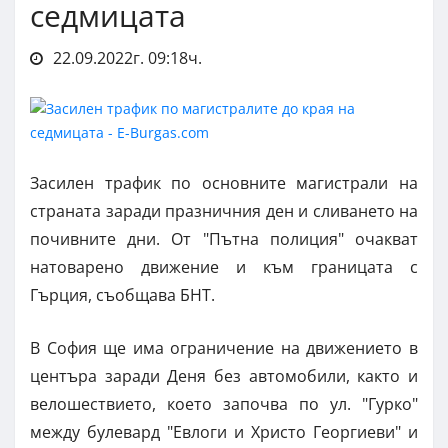
седмицата
22.09.2022г. 09:18ч.
Засилен трафик по основните магистрали на
страната заради празничния ден и сливането на
почивните дни. От "Пътна полиция" очакват
натоварено движение и към границата с
Гърция, съобщава БНТ.
В София ще има ограничение на движението в
центъра заради Деня без автомобили, както и
велошествието, което започва по ул. "Гурко"
между булевард "Евлоги и Христо Георгиеви" и