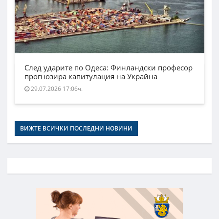
След ударите по Одеса: Финландски професор
прогнозира капитулация на Украйна
29.07.2026 17:06ч.
ВИЖТЕ ВСИЧКИ ПОСЛЕДНИ НОВИНИ