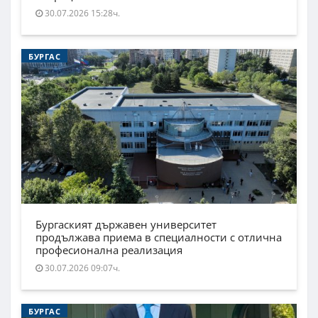
30.07.2026 15:28ч.
БУРГАС
Бургаският държавен университет
продължава приема в специалности с отлична
професионална реализация
30.07.2026 09:07ч.
БУРГАС