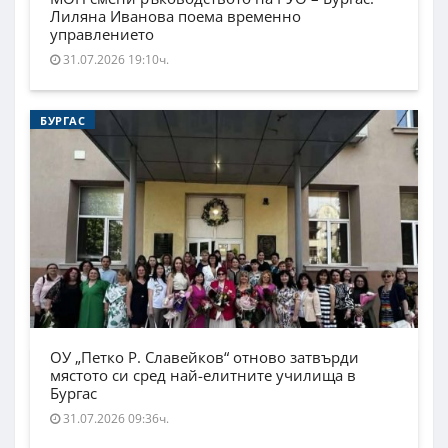
Лиляна Иванова поема временно
управлението
31.07.2026 19:10ч.
БУРГАС
ОУ „Петко Р. Славейков“ отново затвърди
мястото си сред най-елитните училища в
Бургас
31.07.2026 09:36ч.