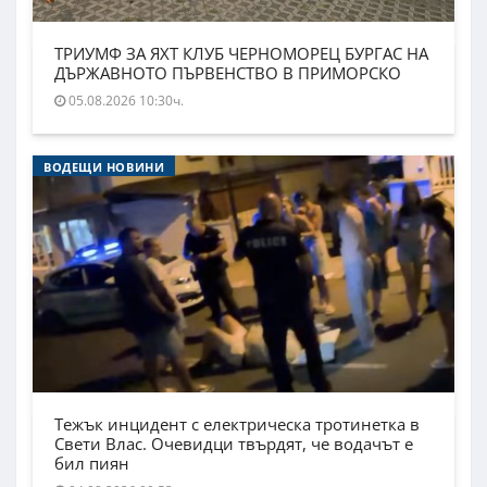
ТРИУМФ ЗА ЯХТ КЛУБ ЧЕРНОМОРЕЦ БУРГАС НА
ДЪРЖАВНОТО ПЪРВЕНСТВО В ПРИМОРСКО
05.08.2026 10:30ч.
ВОДЕЩИ НОВИНИ
Тежък инцидент с електрическа тротинетка в
Свети Влас. Очевидци твърдят, че водачът е
бил пиян