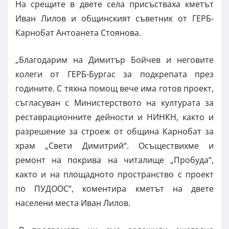
На срещите в двете села присъстваха кметът
Иван Лилов и общинският съветник от ГЕРБ-
Карнобат Антоанета Стоянова.
„Благодарим на Димитър Бойчев и неговите
колеги от ГЕРБ-Бургас за подкрепата през
годините. С тяхна помощ вече има готов проект,
съгласуван с Министерството на културата за
реставрационните дейности и НИНКН, както и
разрешение за строеж от община Карнобат за
храм „Свети Димитрий“. Осъществихме и
ремонт на покрива на читалище „Пробуда“,
както и на площадното пространство с проект
по ПУДООС“, коментира кметът на двете
населени места Иван Лилов.