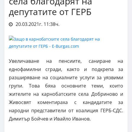
села благодарят на
депутатите от ГЕРБ
20.03.2021г. 11:38ч.
Увеличаване на пенсиите, саниране на
еднофамилни сгради, както и подкрепа за
разширяване на социалните услуги за уязвими
групи. Това бяха основните теми, които
жителите на карнобатските села Добриново и
Живосвят коментираха с кандидатите за
народни представители от коалиция ГЕРБ-СДС.
Димитър Бойчев и Ивайло Иванов.