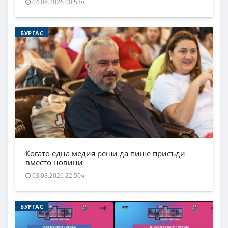
04.08.2026 00:53ч.
БУРГАС
Когато една медия реши да пише присъди
вместо новини
03.08.2026 22:50ч.
БУРГАС