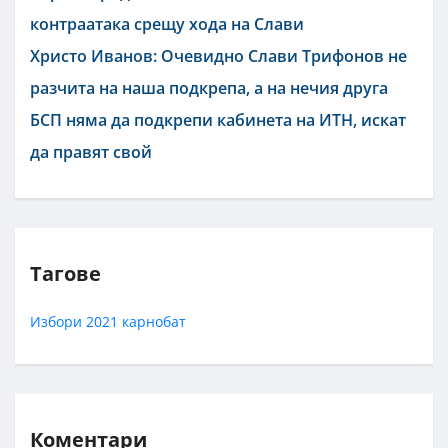
контраатака срещу хода на Слави
Христо Иванов: Очевидно Слави Трифонов не
разчита на наша подкрепа, а на нечия друга
БСП няма да подкрепи кабинета на ИТН, искат
да правят свой
Тагове
Избори 2021
карнобат
Коментари