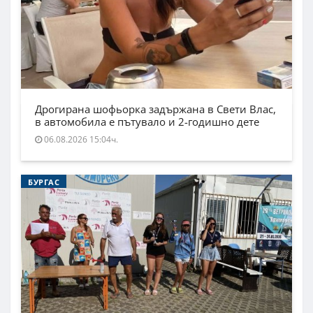
Дрогирана шофьорка задържана в Свети Влас,
в автомобила е пътувало и 2-годишно дете
06.08.2026 15:04ч.
БУРГАС