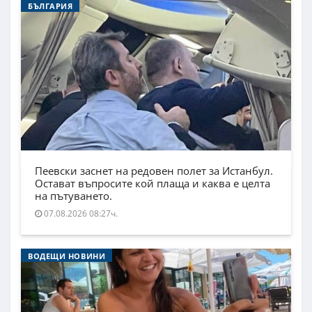
БЪЛГАРИЯ
Пеевски заснет на редовен полет за Истанбул.
Остават въпросите кой плаща и каква е целта
на пътуването.
07.08.2026 08:27ч.
ВОДЕЩИ НОВИНИ