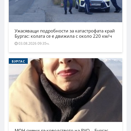
Ужасяващи подробности за катастрофата край
Бургас: колата се е движила с около 220 км/ч
03.08.2026 09:35ч.
БУРГАС
МОН смени ръководството на РУО – Бургас.