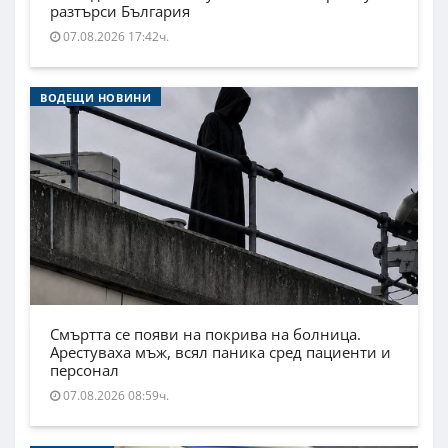
разтърси България
07.08.2026 17:42ч.
ВОДЕЩИ НОВИНИ
Смъртта се появи на покрива на болница.
Арестуваха мъж, всял паника сред пациенти и
персонал
07.08.2026 08:59ч.