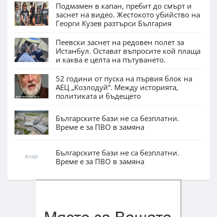
Подмамен в капан, пребит до смърт и
заснет на видео. Жестокото убийство на
Георги Кузев разтърси България
Пеевски заснет на редовен полет за
Истанбул. Остават въпросите кой плаща
и каква е целта на пътуването.
52 години от пуска на първия блок на
АЕЦ „Козлодуй“. Между историята,
политиката и бъдещето
Българските бази не са безплатни.
Време е за ПВО в замяна
Българските бази не са безплатни.
Време е за ПВО в замяна