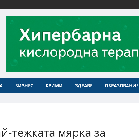
А
БИЗНЕС
КРИМИ
ЗДРАВЕ
ОБРАЗОВАНИЕ
й-тежката мярка за