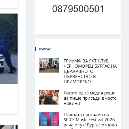
БУРГАС
ТРИУМФ ЗА ЯХТ КЛУБ
ЧЕРНОМОРЕЦ БУРГАС НА
ДЪРЖАВНОТО
ПЪРВЕНСТВО В
ПРИМОРСКО
Когато една медия реши
да пише присъди вместо
новини
Пълната програма на
SPICE Music Festival 2026
вече е тук! Бургас отново