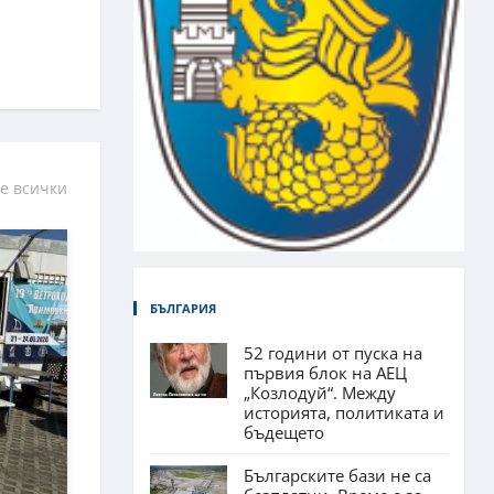
е всички
БЪЛГАРИЯ
52 години от пуска на
първия блок на АЕЦ
„Козлодуй“. Между
историята, политиката и
бъдещето
Българските бази не са