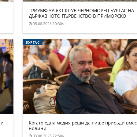
ТРИУМФ ЗА ЯХТ КЛУБ ЧЕРНОМОРЕЦ БУРГАС НА
ДЪРЖАВНОТО ПЪРВЕНСТВО В ПРИМОРСКО
05.08.2026 10:30ч.
БУРГАС
ти
Когато една медия реши да пише присъди вмес
новини
03.08.2026 22:50ч.