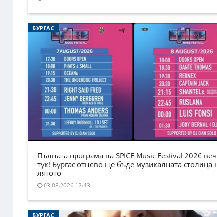
БУРГАС
Пълната програма на SPICE Music Festival 2026 веч
тук! Бургас отново ще бъде музикалната столица 
лятото
03.08.2026 12:43ч.
БУРГАС