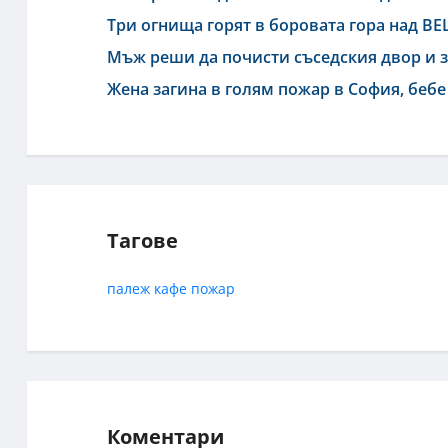
Три огнища горят в боровата гора над ВЕ
Мъж реши да почисти съседския двор и 
Жена загина в голям пожар в София, бебе
Тагове
палеж
кафе
пожар
Коментари