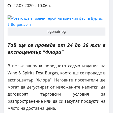
22.07.2020г. 10:06ч.
bgonair.bg
Той ще се проведе от 24 до 26 юли в
експоцентър "Флора"
В петък започва поредното седмо издание на
Wine & Spirits Fest Burgas, което ще се проведе в
експоцентър "Флора". Неговите посетители ще
могат да дегустират от изложените напитки, да
договорят търговски условия за
разпространение или да си закупят продукти на
място на доставна цена.