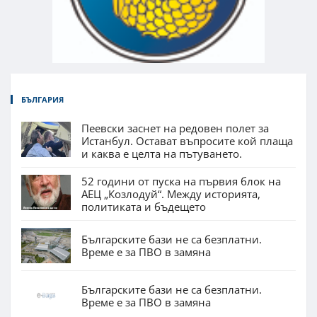
БЪЛГАРИЯ
Пеевски заснет на редовен полет за
Истанбул. Остават въпросите кой плаща
и каква е целта на пътуването.
52 години от пуска на първия блок на
АЕЦ „Козлодуй“. Между историята,
политиката и бъдещето
Българските бази не са безплатни.
Време е за ПВО в замяна
Българските бази не са безплатни.
Време е за ПВО в замяна