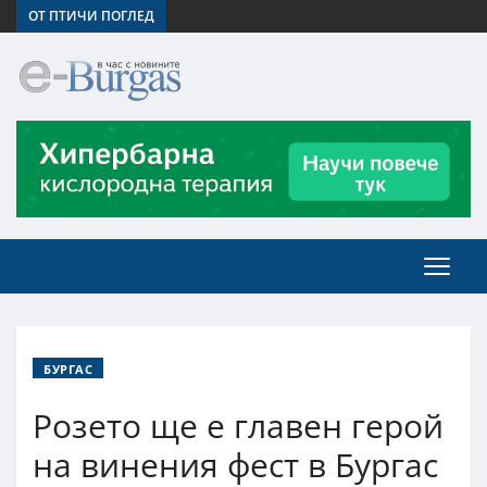
ОТ ПТИЧИ ПОГЛЕД
БУРГАС
Розето ще е главен герой
на винения фест в Бургас