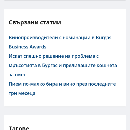
Свързани статии
Винопроизводители с номинации в Burgas
Business Awards
Искат спешно решение на проблема с
мръсотията в Бургас и преливащите кошчета
за смет
Пием по-малко бира и вино през последните
три месеца
Тагове