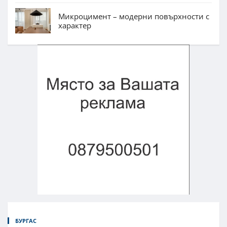
Микроцимент – модерни повърхности с
характер
БУРГАС