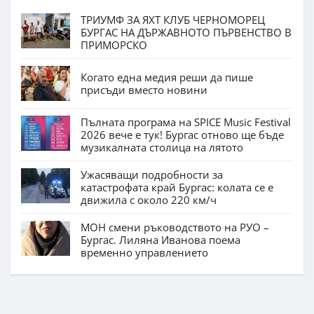
ТРИУМФ ЗА ЯХТ КЛУБ ЧЕРНОМОРЕЦ
БУРГАС НА ДЪРЖАВНОТО ПЪРВЕНСТВО В
ПРИМОРСКО
Когато една медия реши да пише
присъди вместо новини
Пълната програма на SPICE Music Festival
2026 вече е тук! Бургас отново ще бъде
музикалната столица на лятото
Ужасяващи подробности за
катастрофата край Бургас: колата се е
движила с около 220 км/ч
МОН смени ръководството на РУО –
Бургас. Лиляна Иванова поема
временно управлението