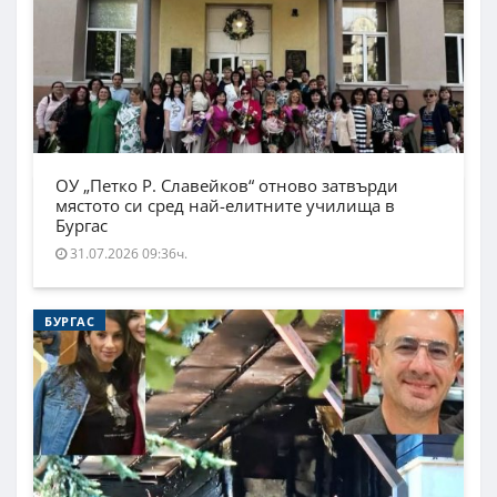
ОУ „Петко Р. Славейков“ отново затвърди
мястото си сред най-елитните училища в
Бургас
31.07.2026 09:36ч.
БУРГАС