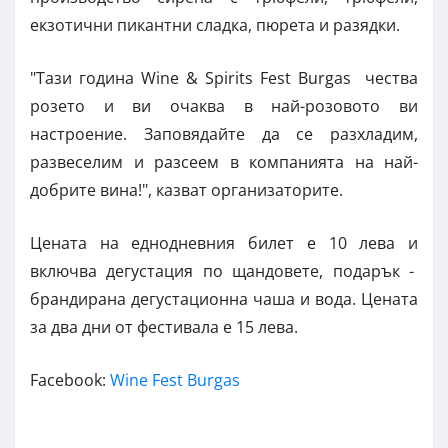
екзотични пикантни сладка, пюрета и разядки.
"Тази година Wine & Spirits Fest Burgas чества
розето и ви очаква в най-розовото ви
настроение. Заповядайте да се разхладим,
развеселим и разсеем в компанията на най-
добрите вина!", казват организаторите.
Цената на еднодневния билет е 10 лева и
включва дегустация по щандовете, подарък -
брандирана дегустационна чаша и вода. Цената
за два дни от фестивала е 15 лева.
Facebook:
Wine Fest Burgas