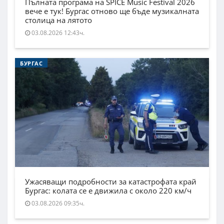
Пълната програма на SPICE Music Festival 2026
вече е тук! Бургас отново ще бъде музикалната
столица на лятото
03.08.2026 12:43ч.
БУРГАС
Ужасяващи подробности за катастрофата край
Бургас: колата се е движила с около 220 км/ч
03.08.2026 09:35ч.