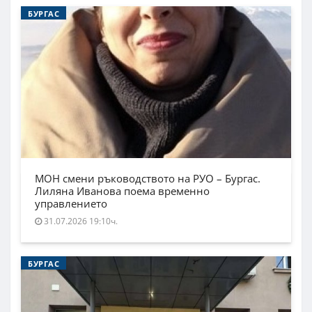
БУРГАС
МОН смени ръководството на РУО – Бургас.
Лиляна Иванова поема временно
управлението
31.07.2026 19:10ч.
БУРГАС