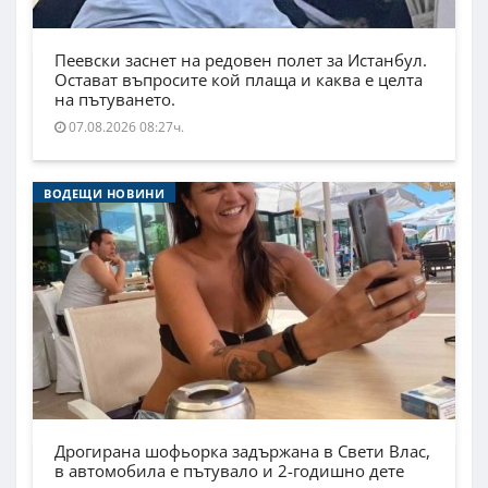
Пеевски заснет на редовен полет за Истанбул.
Остават въпросите кой плаща и каква е целта
на пътуването.
07.08.2026 08:27ч.
ВОДЕЩИ НОВИНИ
Дрогирана шофьорка задържана в Свети Влас,
в автомобила е пътувало и 2-годишно дете