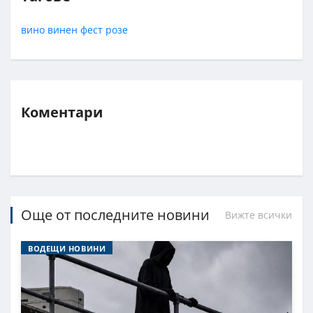
вино
винен фест
розе
Коментари
Още от последните новини
Вижте всички
ВОДЕЩИ НОВИНИ