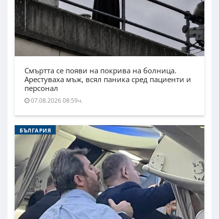
Смъртта се появи на покрива на болница.
Арестуваха мъж, всял паника сред пациенти и
персонал
07.08.2026 08:59ч.
БЪЛГАРИЯ