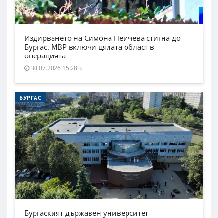
Издирването на Симона Пейчева стигна до
Бургас. МВР включи цялата област в
операцията
30.07.2026 15:28ч.
БУРГАС
Бургаският държавен университет