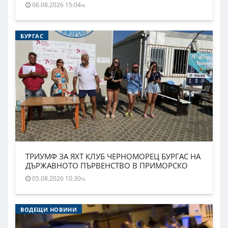
06.08.2026 15:04ч.
БУРГАС
ТРИУМФ ЗА ЯХТ КЛУБ ЧЕРНОМОРЕЦ БУРГАС НА
ДЪРЖАВНОТО ПЪРВЕНСТВО В ПРИМОРСКО
05.08.2026 10:30ч.
ВОДЕЩИ НОВИНИ