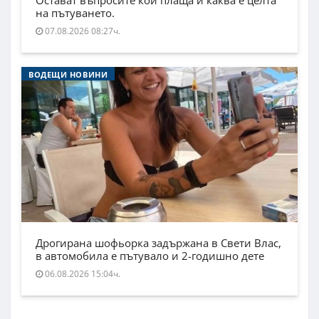
Остават въпросите кой плаща и каква е целта
на пътуването.
07.08.2026 08:27ч.
ВОДЕЩИ НОВИНИ
Дрогирана шофьорка задържана в Свети Влас,
в автомобила е пътувало и 2-годишно дете
06.08.2026 15:04ч.