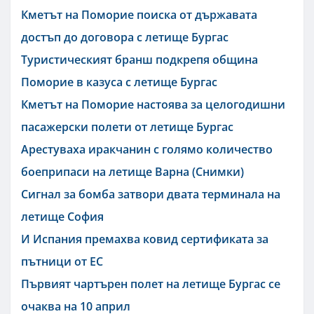
Кметът на Поморие поиска от държавата
достъп до договора с летище Бургас
Туристическият бранш подкрепя община
Поморие в казуса с летище Бургас
Кметът на Поморие настоява за целогодишни
пасажерски полети от летище Бургас
Арестуваха иракчанин с голямо количество
боеприпаси на летище Варна (Снимки)
Сигнал за бомба затвори двата терминала на
летище София
И Испания премахва ковид сертификата за
пътници от ЕС
Първият чартърен полет на летище Бургас се
очаква на 10 април