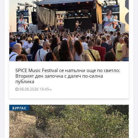
SPICE Music Festival се напълни още по светло:
Вторият ден започна с далеч по-силна
публика
08.08.2026 19:45ч.
БУРГАС