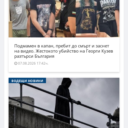
Подмамен в капан, пребит до смърт и заснет
на видео. Жестокото убийство на Георги Кузев
разтърси България
07.08.2026 17:42ч.
ВОДЕЩИ НОВИНИ