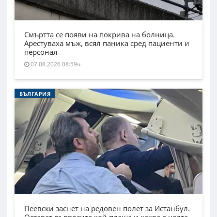
Смъртта се появи на покрива на болница.
Арестуваха мъж, всял паника сред пациенти и
персонал
07.08.2026 08:59ч.
БЪЛГАРИЯ
Пеевски заснет на редовен полет за Истанбул.