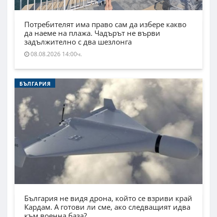
Потребителят има право сам да избере какво
да наеме на плажа. Чадърът не върви
задължително с два шезлонга
08.08.2026 14:00ч.
БЪЛГАРИЯ
България не видя дрона, който се взриви край
Кардам. А готови ли сме, ако следващият идва
към военна база?