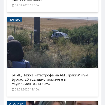
08.08.2026 13:35ч.
БУРГАС
БЛИЦ: Тежка катастрофа на АМ „Тракия“ към
Бургас, 20-годишно момиче е в
медикаментозна кома
08.08.2026 11:16ч.
АНАЛИЗИ