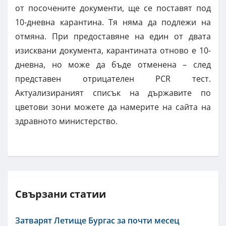
от посочените документи, ще се поставят под
10-дневна карантина. Тя няма да подлежи на
отмяна. При предоставяне на един от двата
изисквани документа, карантината отново е 10-
дневна, но може да бъде отменена – след
представен отрицателен PCR тест.
Актуализираният списък на държавите по
цветови зони можете да намерите на сайта на
здравното министерство.
Свързани статии
Затварят Летище Бургас за почти месец