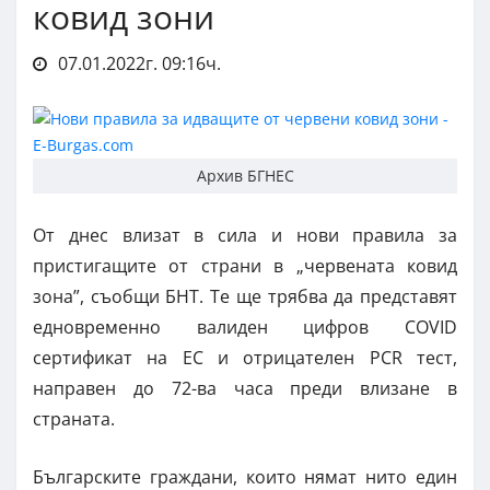
ковид зони
07.01.2022г. 09:16ч.
Архив БГНЕС
От днес влизат в сила и нови правила за
пристигащите от страни в „червената ковид
зона”, съобщи БНТ. Те ще трябва да представят
едновременно валиден цифров COVID
сертификат на ЕС и отрицателен PCR тест,
направен до 72-ва часа преди влизане в
страната.
Българските граждани, които нямат нито един