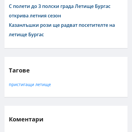
С полети до 3 полски града Летище Бургас
открива летния сезон
Казанлъшки рози ще радват посетителте на
летище Бургас
Тагове
пристигащи
летище
Коментари