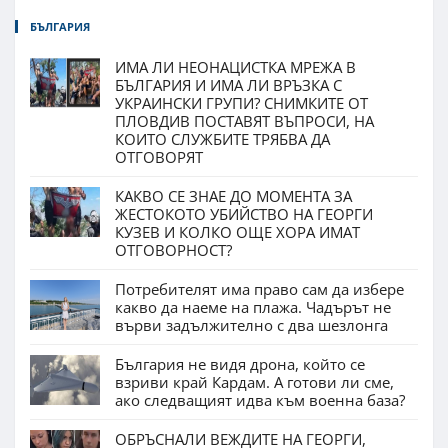
БЪЛГАРИЯ
ИМА ЛИ НЕОНАЦИСТКА МРЕЖА В
БЪЛГАРИЯ И ИМА ЛИ ВРЪЗКА С
УКРАИНСКИ ГРУПИ? СНИМКИТЕ ОТ
ПЛОВДИВ ПОСТАВЯТ ВЪПРОСИ, НА
КОИТО СЛУЖБИТЕ ТРЯБВА ДА
ОТГОВОРЯТ
КАКВО СЕ ЗНАЕ ДО МОМЕНТА ЗА
ЖЕСТОКОТО УБИЙСТВО НА ГЕОРГИ
КУЗЕВ И КОЛКО ОЩЕ ХОРА ИМАТ
ОТГОВОРНОСТ?
Потребителят има право сам да избере
какво да наеме на плажа. Чадърът не
върви задължително с два шезлонга
България не видя дрона, който се
взриви край Кардам. А готови ли сме,
ако следващият идва към военна база?
ОБРЪСНАЛИ ВЕЖДИТЕ НА ГЕОРГИ,