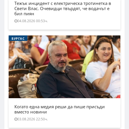
Тежък инцидент с електрическа тротинетка в
Свети Влас. Очевидци твърдят, че водачът е
бил пиян
04.08.2026 00:53ч.
БУРГАС
Когато една медия реши да пише присъди
вместо новини
03.08.2026 22:50ч.