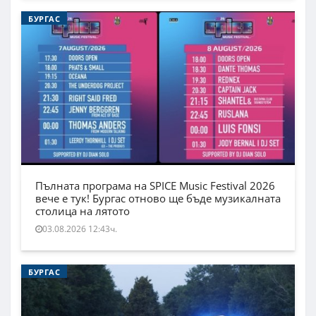
БУРГАС
Пълната програма на SPICE Music Festival 2026
вече е тук! Бургас отново ще бъде музикалната
столица на лятото
03.08.2026 12:43ч.
БУРГАС