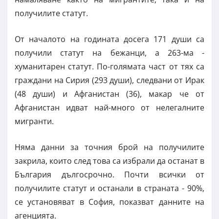
получилите статут.
От началото на годината досега 171 души са
получили статут на бежанци, а 263-ма -
хуманитарен статут. По-голямата част от тях са
граждани на Сирия (293 души), следвани от Ирак
(48 души) и Афганистан (36), макар че от
Афганистан идват най-много от нелегалните
мигранти.
Няма данни за точния брой на получилите
закрила, които след това са избрали да останат в
България дългосрочно. Почти всички от
получилите статут и останали в страната - 90%,
се установяват в София, показват данните на
агенцията.