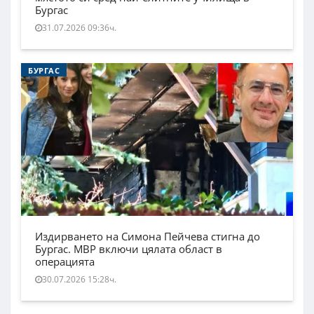
Бургас
31.07.2026 09:36ч.
БУРГАС
Издирването на Симона Пейчева стигна до
Бургас. МВР включи цялата област в
операцията
30.07.2026 15:28ч.