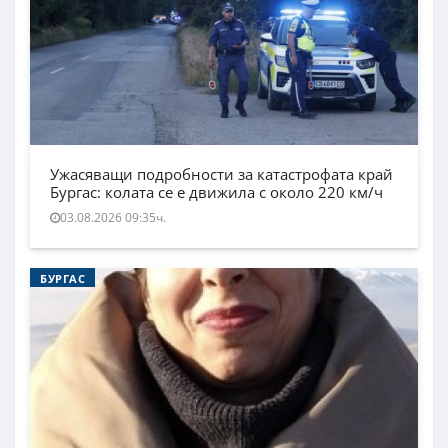
Ужасяващи подробности за катастрофата край
Бургас: колата се е движила с около 220 км/ч
03.08.2026 09:35ч.
БУРГАС