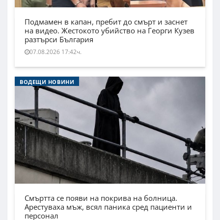
Подмамен в капан, пребит до смърт и заснет
на видео. Жестокото убийство на Георги Кузев
разтърси България
07.08.2026 17:42ч.
ВОДЕЩИ НОВИНИ
Смъртта се появи на покрива на болница.
Арестуваха мъж, всял паника сред пациенти и
персонал