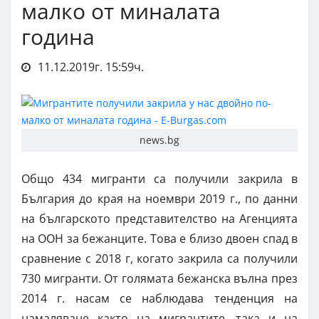
малко от миналата
година
11.12.2019г. 15:59ч.
news.bg
Общо 434 мигранти са получили закрила в
България до края на ноември 2019 г., по данни
на българското представителство на Агенцията
на ООН за бежанците. Това е близо двоен спад в
сравнение с 2018 г, когато закрила са получили
730 мигранти. От голямата бежанска вълна през
2014 г. насам се наблюдава тенденция на
намаляване както на мигрантите, така и на