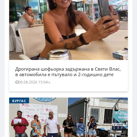
Дрогирана шофьорка задържана в Свети Влас,
в автомобила е пътувало и 2-годишно дете
06.08.2026 15:04ч.
БУРГАС