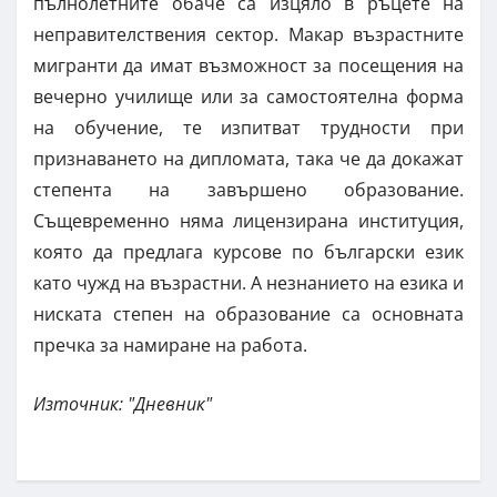
пълнолетните обаче са изцяло в ръцете на
неправителствения сектор. Макар възрастните
мигранти да имат възможност за посещения на
вечерно училище или за самостоятелна форма
на обучение, те изпитват трудности при
признаването на дипломата, така че да докажат
степента на завършено образование.
Същевременно няма лицензирана институция,
която да предлага курсове по български език
като чужд на възрастни. А незнанието на езика и
ниската степен на образование са основната
пречка за намиране на работа.
Източник: "Дневник"