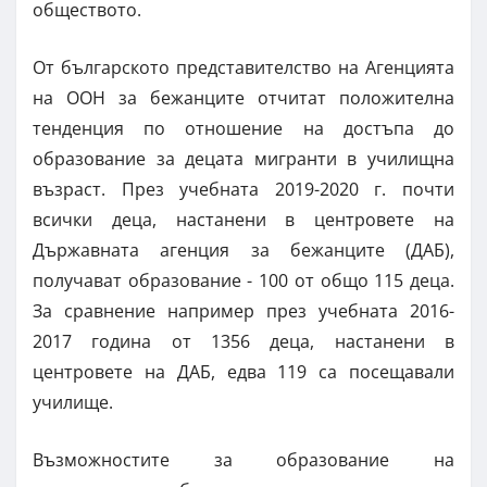
обществото.
От българското представителство на Агенцията
на ООН за бежанците отчитат положителна
тенденция по отношение на достъпа до
образование за децата мигранти в училищна
възраст. През учебната 2019-2020 г. почти
всички деца, настанени в центровете на
Държавната агенция за бежанците (ДАБ),
получават образование - 100 от общо 115 деца.
За сравнение например през учебната 2016-
2017 година от 1356 деца, настанени в
центровете на ДАБ, едва 119 са посещавали
училище.
Възможностите за образование на