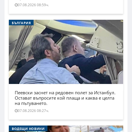
07.08.2026 08:59ч.
БЪЛГАРИЯ
Пеевски заснет на редовен полет за Истанбул.
Остават въпросите кой плаща и каква е целта
на пътуването.
07.08.2026 08:27ч.
ВОДЕЩИ НОВИНИ