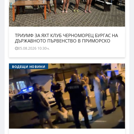
ТРИУМФ ЗА ЯХТ КЛУБ ЧЕРНОМОРЕЦ БУРГАС НА
ДЪРЖАВНОТО ПЪРВЕНСТВО В ПРИМОРСКО
05.08.2026 10:30ч.
ВОДЕЩИ НОВИНИ