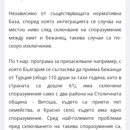
Независимо от съществуващата нормативна
база, според която интеграцията се случва на
местно ниво след сключване на споразумение
между кмет и бежанец, такива случаи са по-
скоро изключение.
По т.нар. програма за презаселване например, с
която България се съгласява да приема бежанци
от Турция (общо 110 души за тази година, като в
страната са дошли 61), има сключени
споразумения само с два района на Столичната
община - Витоша, където са приети пет
семейства, и Красно село, където има едно
споразумение. Сред най-големите проблеми
пред сключването на такива споразумения са,