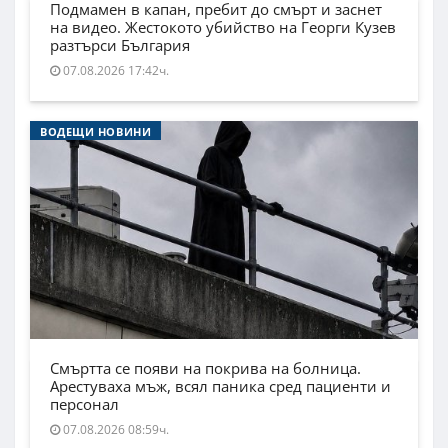
Подмамен в капан, пребит до смърт и заснет
на видео. Жестокото убийство на Георги Кузев
разтърси България
07.08.2026 17:42ч.
ВОДЕЩИ НОВИНИ
Смъртта се появи на покрива на болница.
Арестуваха мъж, всял паника сред пациенти и
персонал
07.08.2026 08:59ч.