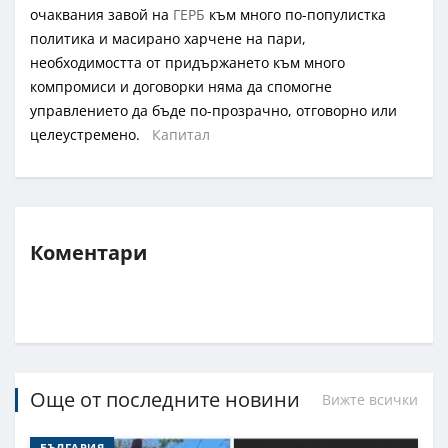
очаквания завой на
ГЕРБ
към много по-популистка
политика и масирано харчене на пари,
необходимостта от придържането към много
компромиси и договорки няма да спомогне
управлението да бъде по-прозрачно, отговорно или
целеустремено.
Капитал
Коментари
Още от последните новини
Вижте всички
БЪЛГАРИЯ