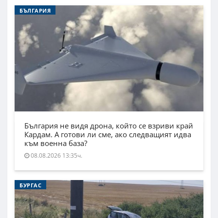
БЪЛГАРИЯ
България не видя дрона, който се взриви край
Кардам. А готови ли сме, ако следващият идва
към военна база?
08.08.2026 13:35ч.
БУРГАС