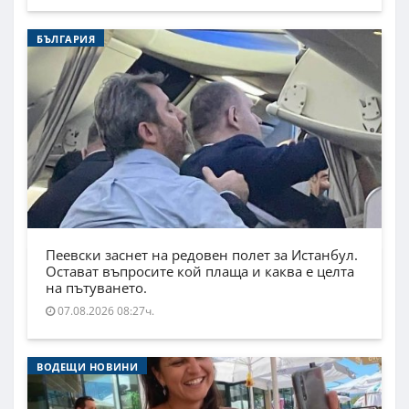
БЪЛГАРИЯ
Пеевски заснет на редовен полет за Истанбул.
Остават въпросите кой плаща и каква е целта
на пътуването.
07.08.2026 08:27ч.
ВОДЕЩИ НОВИНИ