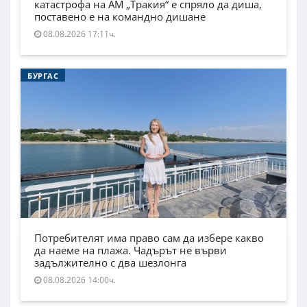
катастрофа на АМ „Тракия“ е спряло да диша,
поставено е на командно дишане
08.08.2026 17:11ч.
БУРГАС
Потребителят има право сам да избере какво
да наеме на плажа. Чадърът не върви
задължително с два шезлонга
08.08.2026 14:00ч.