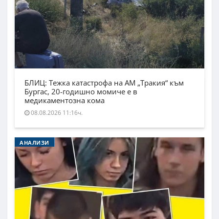
БЛИЦ: Тежка катастрофа на АМ „Тракия“ към
Бургас, 20-годишно момиче е в
медикаментозна кома
08.08.2026 11:16ч.
АНАЛИЗИ