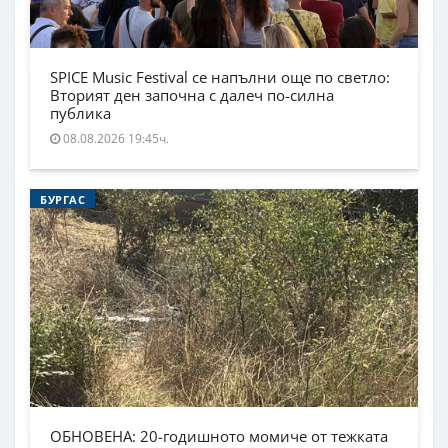
SPICE Music Festival се напълни още по светло:
Вторият ден започна с далеч по-силна
публика
08.08.2026 19:45ч.
БУРГАС
ОБНОВЕНА: 20-годишното момиче от тежката