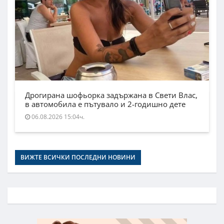
Дрогирана шофьорка задържана в Свети Влас,
в автомобила е пътувало и 2-годишно дете
06.08.2026 15:04ч.
ВИЖТЕ ВСИЧКИ ПОСЛЕДНИ НОВИНИ