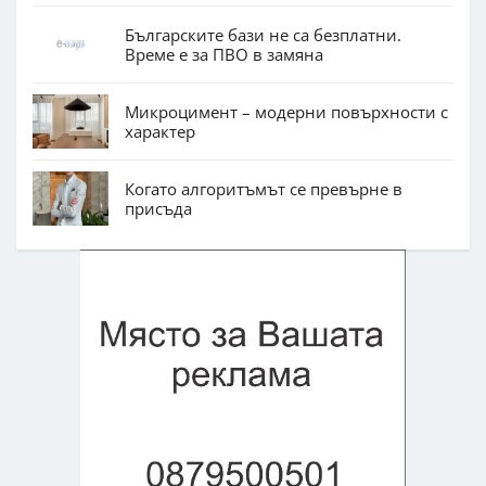
Българските бази не са безплатни.
Време е за ПВО в замяна
Микроцимент – модерни повърхности с
характер
Когато алгоритъмът се превърне в
присъда