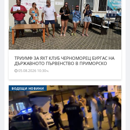
ТРИУМФ ЗА ЯХТ КЛУБ ЧЕРНОМОРЕЦ БУРГАС НА
ДЪРЖАВНОТО ПЪРВЕНСТВО В ПРИМОРСКО
05.08.2026 10:30ч.
ВОДЕЩИ НОВИНИ