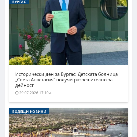
БУРГАС
Исторически ден за Бургас: Детската болница
„Света Анастасия“ получи разрешително за
дейност
29.07.2026 17:10ч.
ВОДЕЩИ НОВИНИ