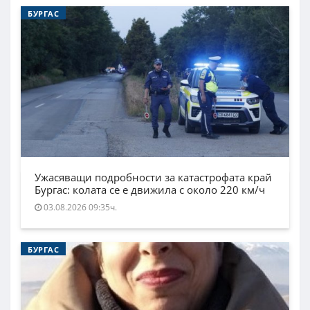
БУРГАС
Ужасяващи подробности за катастрофата край
Бургас: колата се е движила с около 220 км/ч
03.08.2026 09:35ч.
БУРГАС