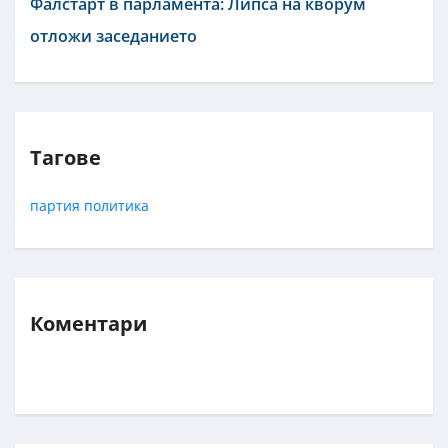
Фалстарт в парламента: Липса на кворум
отложи заседанието
Тагове
партия
политика
Коментари