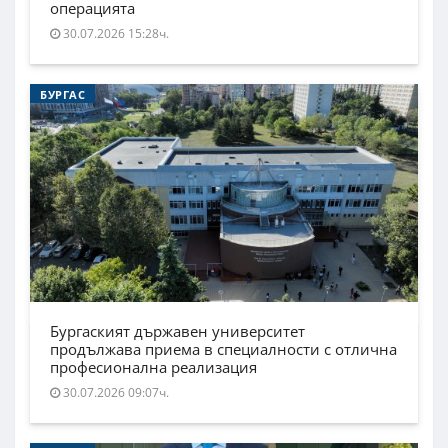
операцията
30.07.2026 15:28ч.
БУРГАС
Бургаският държавен университет
продължава приема в специалности с отлична
професионална реализация
30.07.2026 09:07ч.