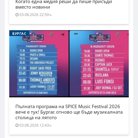
Когато една медия реши да пише присъди
вместо новини
03.08.2026 22:50ч.
БУРГАС
Пълната програма на SPICE Music Festival 2026
вече е тук! Бургас отново ще бъде музикалната
столица на лятото
03.08.2026 12:43ч.