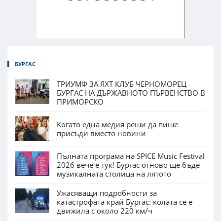
БУРГАС
ТРИУМФ ЗА ЯХТ КЛУБ ЧЕРНОМОРЕЦ
БУРГАС НА ДЪРЖАВНОТО ПЪРВЕНСТВО В
ПРИМОРСКО
Когато една медия реши да пише
присъди вместо новини
Пълната програма на SPICE Music Festival
2026 вече е тук! Бургас отново ще бъде
музикалната столица на лятото
Ужасяващи подробности за
катастрофата край Бургас: колата се е
движила с около 220 км/ч