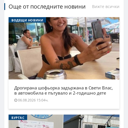
Още от последните новини
Вижте всички
ВОДЕЩИ НОВИНИ
Дрогирана шофьорка задържана в Свети Влас,
в автомобила е пътувало и 2-годишно дете
06.08.2026 15:04ч.
БУРГАС