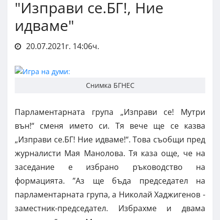
"Изправи се.БГ!, Ние
идваме"
20.07.2021г. 14:06ч.
Снимка БГНЕС
Парламентарната група „Изправи се! Мутри
вън!“ сменя името си. Тя вече ще се казва
„Изправи се.БГ! Ние идваме!“. Това съобщи пред
журналисти Мая Манолова. Тя каза още, че на
заседание е избрано ръководство на
формацията. ”Аз ще бъда председател на
парламентарната група, а Николай Хаджигенов -
заместник-председател. Избрахме и двама