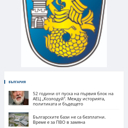
БЪЛГАРИЯ
52 години от пуска на първия блок на
АЕЦ „Козлодуй“. Между историята,
политиката и бъдещето
Българските бази не са безплатни.
Време е за ПВО в замяна