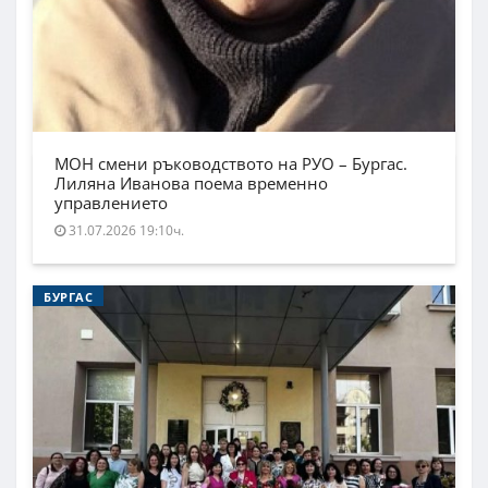
МОН смени ръководството на РУО – Бургас.
Лиляна Иванова поема временно
управлението
31.07.2026 19:10ч.
БУРГАС