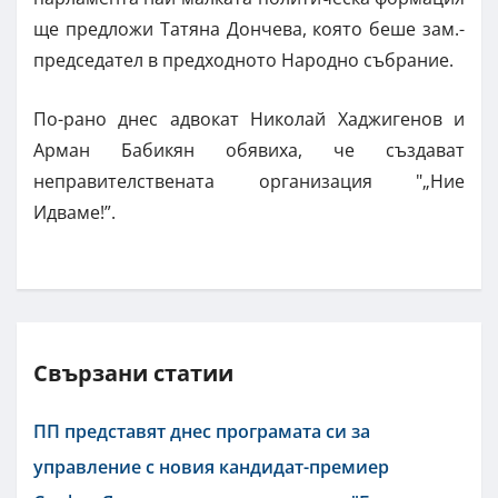
ще предложи Татяна Дончева, която беше зам.-
председател в предходното Народно събрание.
По-рано днес адвокат Николай Хаджигенов и
Арман Бабикян обявиха, че създават
неправителствената организация "„Ние
Идваме!”.
Свързани статии
ПП представят днес програмата си за
управление с новия кандидат-премиер