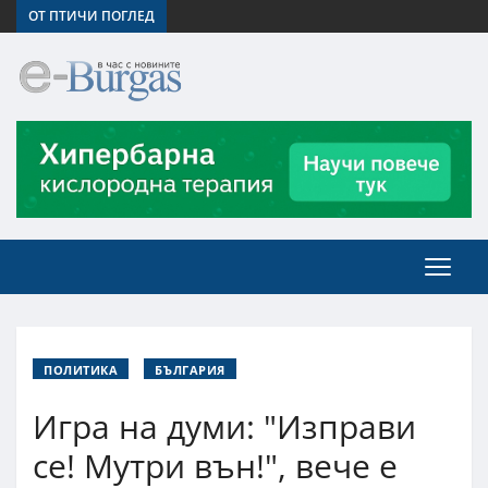
ОТ ПТИЧИ ПОГЛЕД
ПОЛИТИКА
БЪЛГАРИЯ
Игра на думи: "Изправи
се! Мутри вън!", вече е