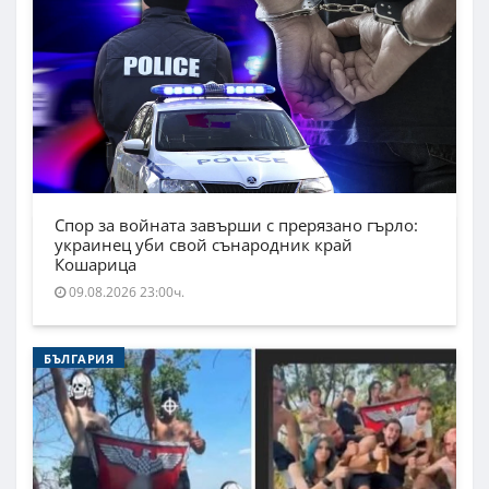
Спор за войната завърши с прерязано гърло:
украинец уби свой сънародник край
Кошарица
09.08.2026 23:00ч.
БЪЛГАРИЯ