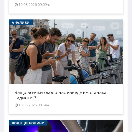
10.08.2026 09:09ч.
АНАЛИЗИ
Защо всички около нас изведнъж станаха
„идиоти“?
10.08.2026 08:54ч.
ВОДЕЩИ НОВИНИ