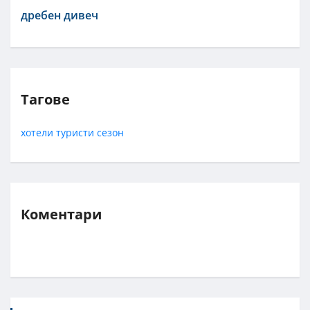
дребен дивеч
Тагове
хотели
туристи
сезон
Коментари