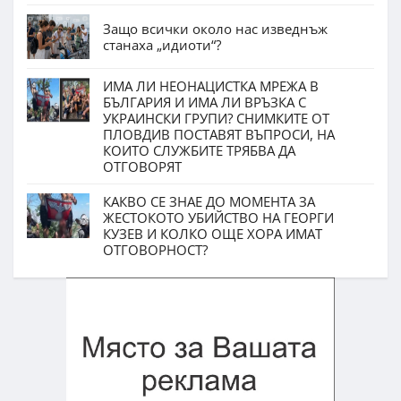
Защо всички около нас изведнъж
станаха „идиоти“?
ИМА ЛИ НЕОНАЦИСТКА МРЕЖА В
БЪЛГАРИЯ И ИМА ЛИ ВРЪЗКА С
УКРАИНСКИ ГРУПИ? СНИМКИТЕ ОТ
ПЛОВДИВ ПОСТАВЯТ ВЪПРОСИ, НА
КОИТО СЛУЖБИТЕ ТРЯБВА ДА
ОТГОВОРЯТ
КАКВО СЕ ЗНАЕ ДО МОМЕНТА ЗА
ЖЕСТОКОТО УБИЙСТВО НА ГЕОРГИ
КУЗЕВ И КОЛКО ОЩЕ ХОРА ИМАТ
ОТГОВОРНОСТ?