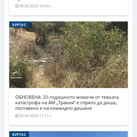
08.08.2026 19:45ч.
БУРГАС
ОБНОВЕНА: 20-годишното момиче от тежката
катастрофа на АМ „Тракия“ е спряло да диша,
поставено е на командно дишане
08.08.2026 17:11ч.
БУРГАС