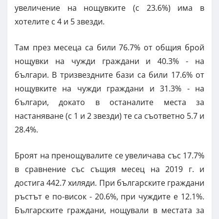
увеличение на нощувките (с 23.6%) има в
хотелите с 4 и 5 звезди.
Там през месеца са били 76.7% от общия брой
нощувки на чужди граждани и 40.3% - на
българи. В тризвездните бази са били 17.6% от
нощувките на чужди граждани и 31.3% - на
българи, докато в останалите места за
настаняване (с 1 и 2 звезди) те са съответно 5.7 и
28.4%.
Броят на пренощувалите се увеличава със 17.7%
в сравнение със същия месец на 2019 г. и
достига 442.7 хиляди. При българските граждани
ръстът е по-висок - 20.6%, при чуждите е 12.1%.
Българските граждани, нощували в местата за