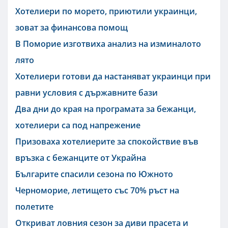
Хотелиери по морето, приютили украинци,
зоват за финансова помощ
В Поморие изготвиха анализ на изминалото
лято
Хотелиери готови да настаняват украинци при
равни условия с държавните бази
Два дни до края на програмата за бежанци,
хотелиери са под напрежение
Призоваха хотелиерите за спокойствие във
връзка с бежанците от Украйна
Българите спасили сезона по Южното
Черноморие, летището със 70% ръст на
полетите
Откриват ловния сезон за диви прасета и