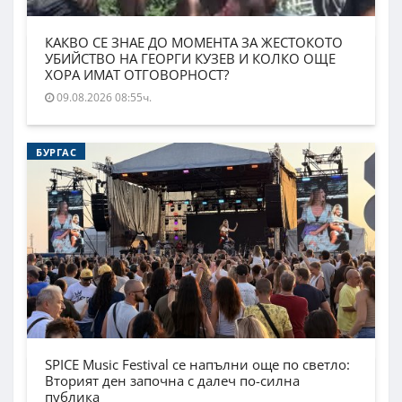
КАКВО СЕ ЗНАЕ ДО МОМЕНТА ЗА ЖЕСТОКОТО
УБИЙСТВО НА ГЕОРГИ КУЗЕВ И КОЛКО ОЩЕ
ХОРА ИМАТ ОТГОВОРНОСТ?
09.08.2026 08:55ч.
БУРГАС
SPICE Music Festival се напълни още по светло:
Вторият ден започна с далеч по-силна
публика