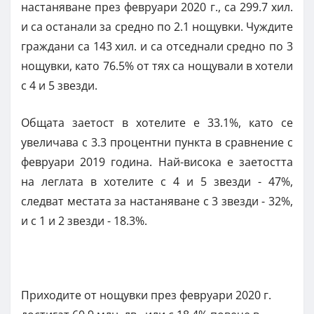
настаняване през февруари 2020 г., са 299.7 хил.
и са останали за средно по 2.1 нощувки. Чуждите
граждани са 143 хил. и са отседнали средно по 3
нощувки, като 76.5% от тях са нощували в хотели
с 4 и 5 звезди.
Общата заетост в хотелите е 33.1%, като се
увеличава с 3.3 процентни пункта в сравнение с
февруари 2019 година. Най-висока е заетостта
на леглата в хотелите с 4 и 5 звезди - 47%,
следват местата за настаняване с 3 звезди - 32%,
и с 1 и 2 звезди - 18.3%.
Приходите от нощувки през февруари 2020 г.