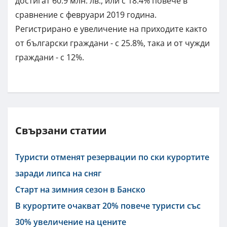
достигат 60.9 млн. лв., или с 18.4% повече в
сравнение с февруари 2019 година.
Регистрирано е увеличение на приходите както
от български граждани - с 25.8%, така и от чужди
граждани - с 12%.
Свързани статии
Туристи отменят резервации по ски курортите
заради липса на сняг
Старт на зимния сезон в Банско
В курортите очакват 20% повече туристи със
30% увеличение на цените