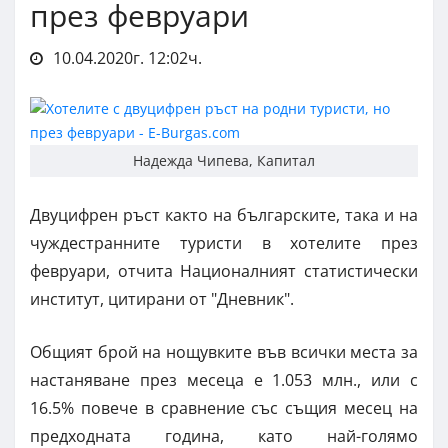
през февруари
10.04.2020г. 12:02ч.
Надежда Чипева, Капитал
Двуцифрен ръст както на българските, така и на
чуждестранните туристи в хотелите през
февруари, отчита Националният статистически
институт, цитирани от "Дневник".
Общият брой на нощувките във всички места за
настаняване през месеца е 1.053 млн., или с
16.5% повече в сравнение със същия месец на
предходната година, като най-голямо