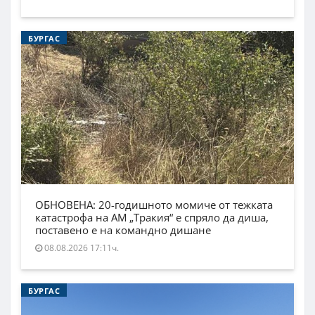
БУРГАС
ОБНОВЕНА: 20-годишното момиче от тежката
катастрофа на АМ „Тракия“ е спряло да диша,
поставено е на командно дишане
08.08.2026 17:11ч.
БУРГАС