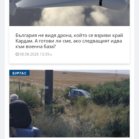
България не видя дрона, който се взриви край
Кардам. А готови ли сме, ако следващият идва
към военна база?
08.08.2026 13:35ч.
БУРГАС