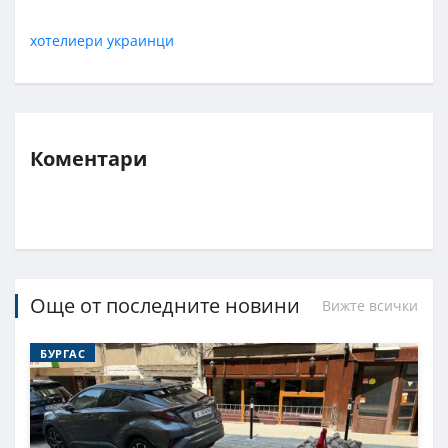
хотелиери
украинци
Коментари
Още от последните новини
Вижте всички
БУРГАС