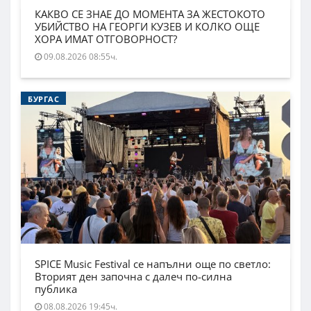
КАКВО СЕ ЗНАЕ ДО МОМЕНТА ЗА ЖЕСТОКОТО
УБИЙСТВО НА ГЕОРГИ КУЗЕВ И КОЛКО ОЩЕ
ХОРА ИМАТ ОТГОВОРНОСТ?
09.08.2026 08:55ч.
БУРГАС
SPICE Music Festival се напълни още по светло:
Вторият ден започна с далеч по-силна
публика
08.08.2026 19:45ч.