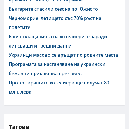
Българите спасили сезона по Южното
Черноморие, летището със 70% ръст на
полетите
Бавят плащанията на хотелиерите заради
липсващи и грешни данни
Украинци масово се връщат по родните места
Програмата за настаняване на украински
бежанци приключва през август
Протестиращите хотелиери ще получат 80
млн. лева
Тагове