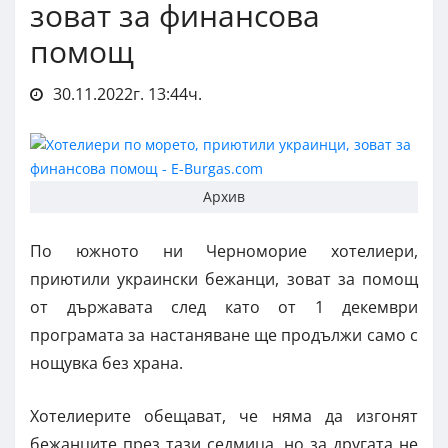
зоват за финансова
помощ
30.11.2022г. 13:44ч.
Архив
По южното ни Черноморие хотелиери,
приютили украински бежанци, зоват за помощ
от държавата след като от 1 декември
програмата за настаняване ще продължи само с
нощувка без храна.
Хотелиерите обещават, че няма да изгонят
бежанците през тази седмица, но за другата не