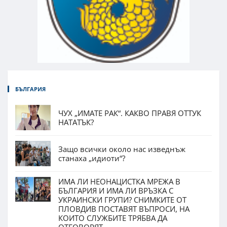
БЪЛГАРИЯ
ЧУХ „ИМАТЕ РАК“. КАКВО ПРАВЯ ОТТУК
НАТАТЪК?
Защо всички около нас изведнъж
станаха „идиоти“?
ИМА ЛИ НЕОНАЦИСТКА МРЕЖА В
БЪЛГАРИЯ И ИМА ЛИ ВРЪЗКА С
УКРАИНСКИ ГРУПИ? СНИМКИТЕ ОТ
ПЛОВДИВ ПОСТАВЯТ ВЪПРОСИ, НА
КОИТО СЛУЖБИТЕ ТРЯБВА ДА
ОТГОВОРЯТ