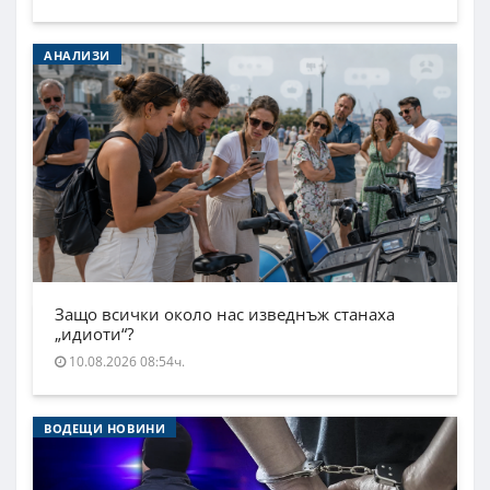
АНАЛИЗИ
Защо всички около нас изведнъж станаха
„идиоти“?
10.08.2026 08:54ч.
ВОДЕЩИ НОВИНИ