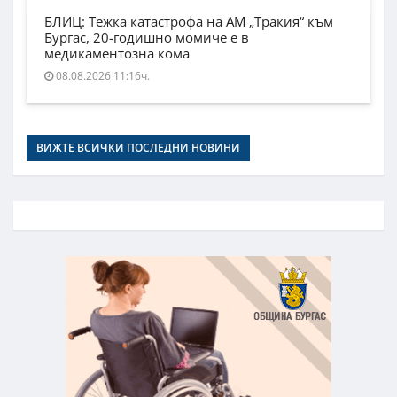
БЛИЦ: Тежка катастрофа на АМ „Тракия“ към
Бургас, 20-годишно момиче е в
медикаментозна кома
08.08.2026 11:16ч.
ВИЖТЕ ВСИЧКИ ПОСЛЕДНИ НОВИНИ