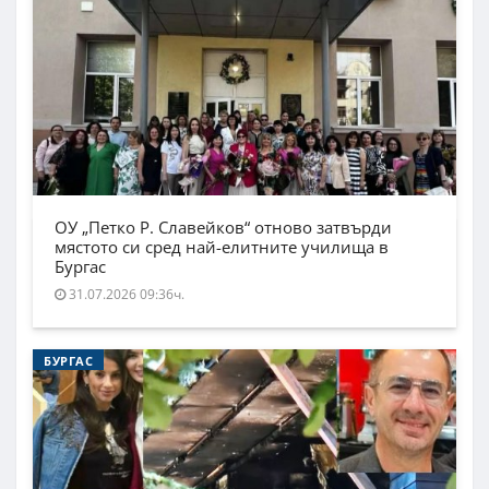
ОУ „Петко Р. Славейков“ отново затвърди
мястото си сред най-елитните училища в
Бургас
31.07.2026 09:36ч.
БУРГАС