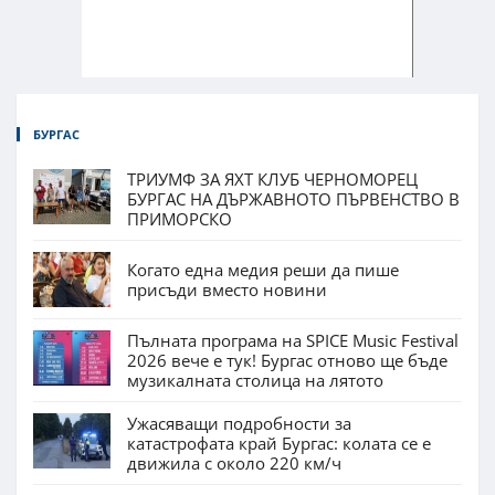
БУРГАС
ТРИУМФ ЗА ЯХТ КЛУБ ЧЕРНОМОРЕЦ
БУРГАС НА ДЪРЖАВНОТО ПЪРВЕНСТВО В
ПРИМОРСКО
Когато една медия реши да пише
присъди вместо новини
Пълната програма на SPICE Music Festival
2026 вече е тук! Бургас отново ще бъде
музикалната столица на лятото
Ужасяващи подробности за
катастрофата край Бургас: колата се е
движила с около 220 км/ч