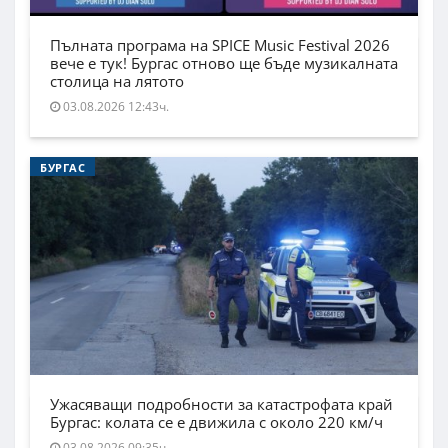
Пълната програма на SPICE Music Festival 2026
вече е тук! Бургас отново ще бъде музикалната
столица на лятото
03.08.2026 12:43ч.
БУРГАС
Ужасяващи подробности за катастрофата край
Бургас: колата се е движила с около 220 км/ч
03.08.2026 09:35ч.