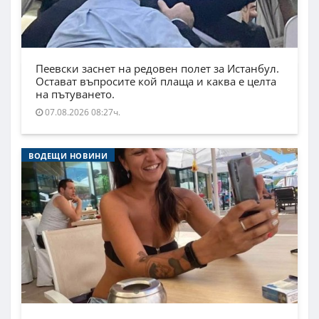
Пеевски заснет на редовен полет за Истанбул.
Остават въпросите кой плаща и каква е целта
на пътуването.
07.08.2026 08:27ч.
ВОДЕЩИ НОВИНИ