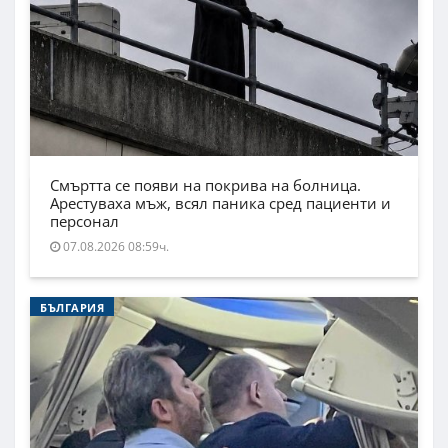
Смъртта се появи на покрива на болница.
Арестуваха мъж, всял паника сред пациенти и
персонал
07.08.2026 08:59ч.
БЪЛГАРИЯ