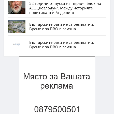
52 години от пуска на първия блок на
АЕЦ „Козлодуй“. Между историята,
политиката и бъдещето
Българските бази не са безплатни.
Време е за ПВО в замяна
Българските бази не са безплатни.
Време е за ПВО в замяна