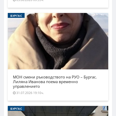
БУРГАС
МОН смени ръководството на РУО – Бургас.
Лиляна Иванова поема временно
управлението
31.07.2026 19:10ч.
БУРГАС