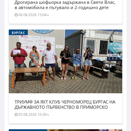
Дрогирана шофьорка задържана в Свети Влас,
в автомобила е пътувало и 2-годишно дете
06.08.2026 15:04ч.
БУРГАС
ТРИУМФ ЗА ЯХТ КЛУБ ЧЕРНОМОРЕЦ БУРГАС НА
ДЪРЖАВНОТО ПЪРВЕНСТВО В ПРИМОРСКО
05.08.2026 10:30ч.