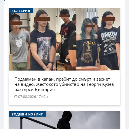
БЪЛГАРИЯ
Подмамен в капан, пребит до смърт и заснет
на видео. Жестокото убийство на Георги Кузев
разтърси България
07.08.2026 17:42ч.
ВОДЕЩИ НОВИНИ