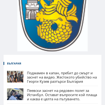
БЪЛГАРИЯ
Подмамен в капан, пребит до смърт и
заснет на видео. Жестокото убийство на
Георги Кузев разтърси България
Пеевски заснет на редовен полет за
Истанбул. Остават въпросите кой плаща
и каква е целта на пътуването.