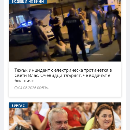
ВОДЕЩИ НОВИНИ
Тежък инцидент с електрическа тротинетка в
Свети Влас. Очевидци твърдят, че водачът е
бил пиян
04.08.2026 00:53ч.
БУРГАС