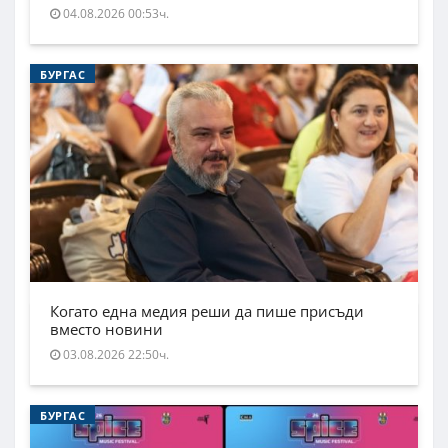
04.08.2026 00:53ч.
БУРГАС
Когато една медия реши да пише присъди
вместо новини
03.08.2026 22:50ч.
БУРГАС