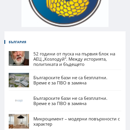
БЪЛГАРИЯ
52 години от пуска на първия блок на
АЕЦ „Козлодуй“. Между историята,
политиката и бъдещето
Българските бази не са безплатни.
Време е за ПВО в замяна
Българските бази не са безплатни.
Време е за ПВО в замяна
Микроцимент – модерни повърхности с
характер