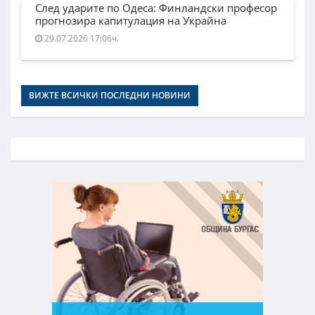
След ударите по Одеса: Финландски професор
прогнозира капитулация на Украйна
29.07.2026 17:06ч.
ВИЖТЕ ВСИЧКИ ПОСЛЕДНИ НОВИНИ