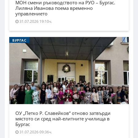
МОН смени ръководството на РУО – Бургас.
Лиляна Иванова поема временно
управлението
31.07.2026 19:10ч.
БУРГАС
ОУ „Петко Р. Славейков“ отново затвърди
мястото си сред най-елитните училища в
Бургас
31.07.2026 09:36ч.