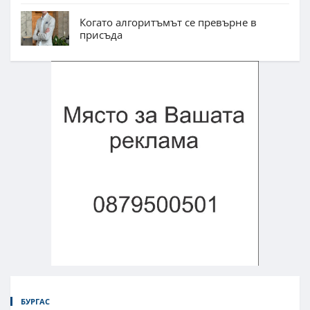
Когато алгоритъмът се превърне в
присъда
БУРГАС