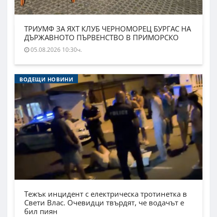
ТРИУМФ ЗА ЯХТ КЛУБ ЧЕРНОМОРЕЦ БУРГАС НА
ДЪРЖАВНОТО ПЪРВЕНСТВО В ПРИМОРСКО
05.08.2026 10:30ч.
ВОДЕЩИ НОВИНИ
Тежък инцидент с електрическа тротинетка в
Свети Влас. Очевидци твърдят, че водачът е
бил пиян