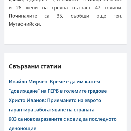
и 26 жени на средна възраст 47 години.
Починалите са 35, съобщи още ген.
Мутафчийски.
Свързани статии
Ивайло Мирчев: Време е да им кажем
"довиждане" на ГЕРБ в големите градове
Христо Иванов: Приемането на еврото
гарантира забогатяване на страната
903 са новозаразените с ковид за последното
денонощие