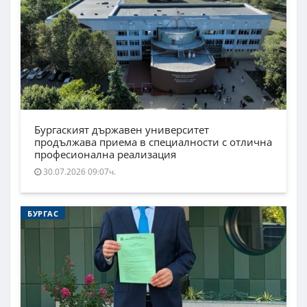
Бургаският държавен университет
продължава приема в специалности с отлична
професионална реализация
30.07.2026 09:07ч.
БУРГАС