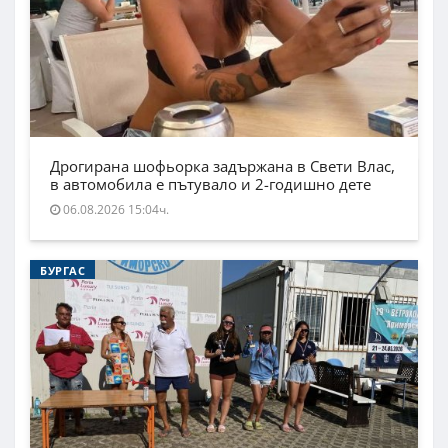
Дрогирана шофьорка задържана в Свети Влас,
в автомобила е пътувало и 2-годишно дете
06.08.2026 15:04ч.
БУРГАС