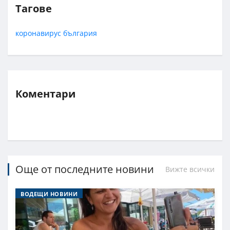
Тагове
коронавирус
българия
Коментари
Още от последните новини
Вижте всички
ВОДЕЩИ НОВИНИ