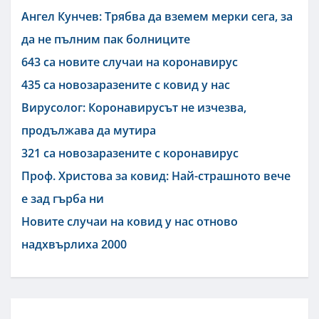
Ангел Кунчев: Трябва да вземем мерки сега, за
да не пълним пак болниците
643 са новите случаи на коронавирус
435 са новозаразените с ковид у нас
Вирусолог: Коронавирусът не изчезва,
продължава да мутира
321 са новозаразените с коронавирус
Проф. Христова за ковид: Най-страшното вече
е зад гърба ни
Новите случаи на ковид у нас отново
надхвърлиха 2000