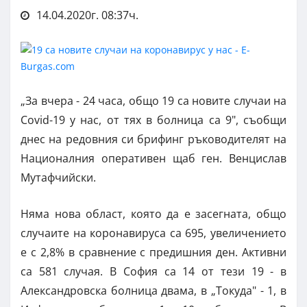
14.04.2020г. 08:37ч.
„За вчера - 24 часа, общо 19 са новите случаи на
Covid-19 у нас, от тях в болница са 9", съобщи
днес на редовния си брифинг ръководителят на
Националния оперативен щаб ген. Венцислав
Мутафчийски.
Няма нова област, която да е засегната, общо
случаите на коронавируса са 695, увеличението
е с 2,8% в сравнение с предишния ден. Активни
са 581 случая. В София са 14 от тези 19 - в
Александровска болница двама, в „Токуда" - 1, в