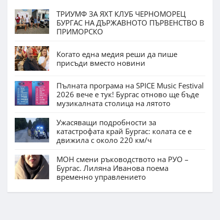
ТРИУМФ ЗА ЯХТ КЛУБ ЧЕРНОМОРЕЦ
БУРГАС НА ДЪРЖАВНОТО ПЪРВЕНСТВО В
ПРИМОРСКО
Когато една медия реши да пише
присъди вместо новини
Пълната програма на SPICE Music Festival
2026 вече е тук! Бургас отново ще бъде
музикалната столица на лятото
Ужасяващи подробности за
катастрофата край Бургас: колата се е
движила с около 220 км/ч
МОН смени ръководството на РУО –
Бургас. Лиляна Иванова поема
временно управлението