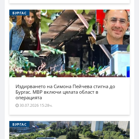
БУРГАС
Издирването на Симона Пейчева стигна до
Бургас. МВР включи цялата област в
операцията
30.07.2026 15:28ч.
БУРГАС