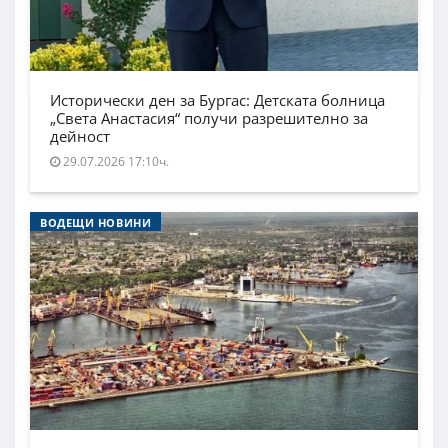
Исторически ден за Бургас: Детската болница
„Света Анастасия“ получи разрешително за
дейност
29.07.2026 17:10ч.
ВОДЕЩИ НОВИНИ