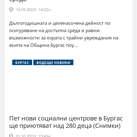
14.05.2022г. 14:22ч.
Дългогодишната и целенасочена дейност по
осигуряване на достъпна среда и равни
възможности за хората с трайни увреждания на
екипа на Община Бургас поу...
БУРГАС
ВОДЕЩИ НОВИНИ
Пет нови социални центрове в Бургас
ще приютяват над 280 деца (Снимки)
01.10.2021г. 15:43ч.