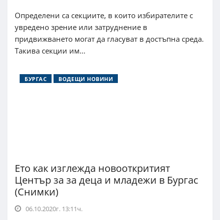
Определени са секциите, в които избирателите с
увредено зрение или затруднение в
придвижването могат да гласуват в достъпна среда.
Такива секции им...
БУРГАС
ВОДЕЩИ НОВИНИ
Ето как изглежда новооткритият
Център за за деца и младежи в Бургас
(Снимки)
06.10.2020г. 13:11ч.