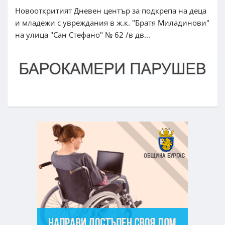
Новооткритият Дневен център за подкрепа на деца
и младежи с увреждания в ж.к. "Братя Миладинови"
на улица "Сан Стефано" № 62 /в дв...