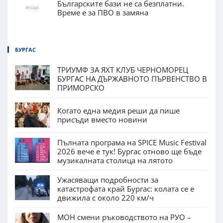
Българските бази не са безплатни.
Време е за ПВО в замяна
БУРГАС
ТРИУМФ ЗА ЯХТ КЛУБ ЧЕРНОМОРЕЦ
БУРГАС НА ДЪРЖАВНОТО ПЪРВЕНСТВО В
ПРИМОРСКО
Когато една медия реши да пише
присъди вместо новини
Пълната програма на SPICE Music Festival
2026 вече е тук! Бургас отново ще бъде
музикалната столица на лятото
Ужасяващи подробности за
катастрофата край Бургас: колата се е
движила с около 220 км/ч
МОН смени ръководството на РУО –