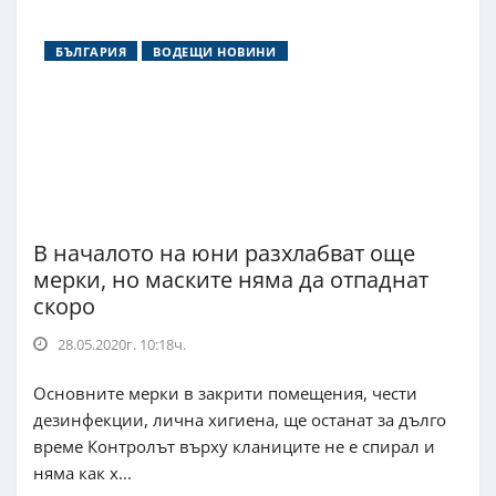
БЪЛГАРИЯ
ВОДЕЩИ НОВИНИ
В началото на юни разхлабват още
мерки, но маските няма да отпаднат
скоро
28.05.2020г. 10:18ч.
Основните мерки в закрити помещения, чести
дезинфекции, лична хигиена, ще останат за дълго
време Контролът върху кланиците не е спирал и
няма как х...