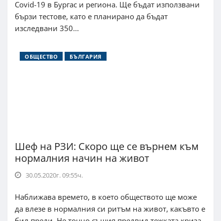
Covid-19 в Бургас и региона. Ще бъдат използвани
бързи тестове, като е планирано да бъдат
изследвани 350...
ОБЩЕСТВО
БЪЛГАРИЯ
Шеф на РЗИ: Скоро ще се върнем към
нормалния начин на живот
30.05.2020г. 09:55ч.
Наближава времето, в което обществото ще може
да влезе в нормалния си ритъм на живот, какъвто е
бил преди. Не точно същия предвид тежката криза