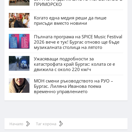
ПРИМОРСКО
Когато една медия реши да пише
присъди вместо новини
Пълната програма на SPICE Music Festival
2026 вече е тук! Бургас отново ще бъде
музикалната столица на лятото
Ужасяващи подробности за
катастрофата край Бургас: колата се е
движила с около 220 км/ч
МОН смени ръководството на РУО –
Бургас. Лиляна Иванова поема
временно управлението
Начало
Таг корона