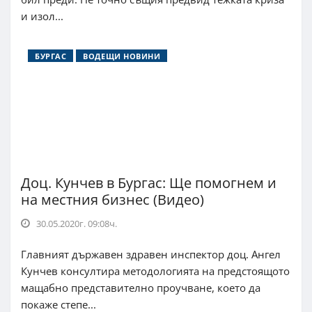
и изол...
БУРГАС
ВОДЕЩИ НОВИНИ
Доц. Кунчев в Бургас: Ще помогнем и
на местния бизнес (Видео)
30.05.2020г. 09:08ч.
Главният държавен здравен инспектор доц. Ангел
Кунчев консултира методологията на предстоящото
мащабно представително проучване, което да
покаже степе...