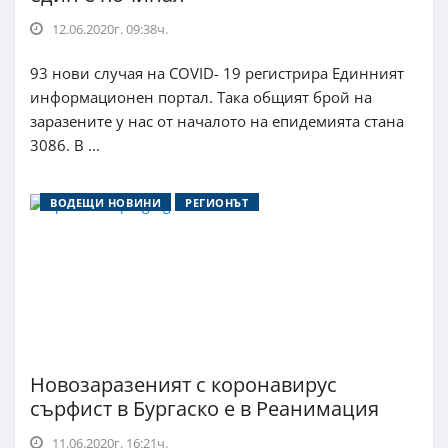
12.06.2020г. 09:38ч.
93 нови случая на COVID- 19 регистрира Единният
информационен портал. Така общият брой на
заразените у нас от началото на епидемията стана
3086. В ...
ВОДЕЩИ НОВИНИ
РЕГИОНЪТ
Новозаразеният с коронавирус
сърфист в Бургаско е в Реанимация
11.06.2020г. 16:21ч.