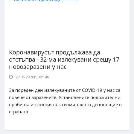
Коронавирусът продължава да
отстъпва - 32-ма излекувани срещу 17
новозаразени у нас
27.05.2020г. 08:14ч.
За пореден ден излекуваните от COVID-19 у нас са
повече от заразените. Установените положителни
проби на инфекцията за изминалото денонощие в
страната...