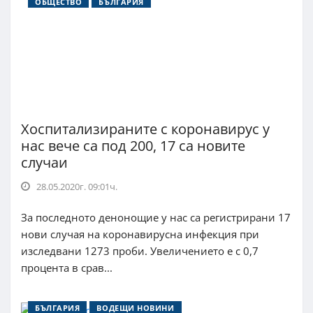
ОБЩЕСТВО
БЪЛГАРИЯ
Хоспитализираните с коронавирус у
нас вече са под 200, 17 са новите
случаи
28.05.2020г. 09:01ч.
За последното денонощие у нас са регистрирани 17
нови случая на коронавирусна инфекция при
изследвани 1273 проби. Увеличението е с 0,7
процента в срав...
БЪЛГАРИЯ
ВОДЕЩИ НОВИНИ