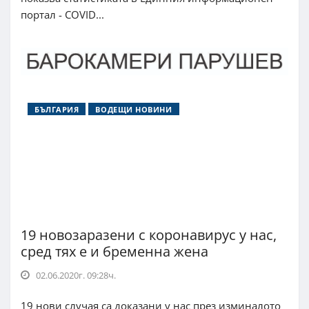
портал - COVID...
БЪЛГАРИЯ
ВОДЕЩИ НОВИНИ
19 новозаразени с коронавирус у нас,
сред тях е и бременна жена
02.06.2020г. 09:28ч.
19 нови случая са доказани у нас през изминалото