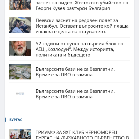
заснет на видео. Жестокото убийство на
Георги Кузев разтърси България
Пеевски заснет на редовен полет за
Истанбул. Остават въпросите кой плаща
и каква е целта на пътуването.
52 години от пуска на първия блок на
АЕЦ „Козлодуй“. Между историята,
политиката и бъдещето
Българските бази не са безплатни.
Време е за ПВО в замяна
Българските бази не са безплатни.
Време е за ПВО в замяна
БУРГАС
ТРИУМФ ЗА ЯХТ КЛУБ ЧЕРНОМОРЕЦ
БУРГАС НА ДЪРЖАВНОТО ПЪРВЕНСТВО В