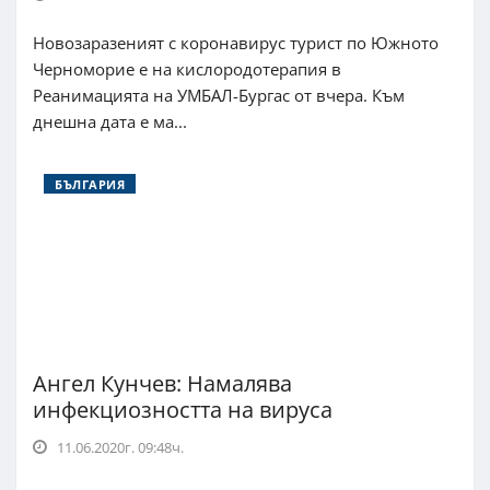
Новозаразеният с коронавирус турист по Южното
Черноморие е на кислородотерапия в
Реанимацията на УМБАЛ-Бургас от вчера. Към
днешна дата е ма...
БЪЛГАРИЯ
Ангел Кунчев: Намалява
инфекциозността на вируса
11.06.2020г. 09:48ч.