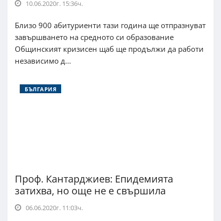
10.06.2020г. 15:36ч.
Близо 900 абитуриенти тази година ще отпразнуват
завършването на средното си образование
Общинският кризисен щаб ще продължи да работи
независимо д...
БЪЛГАРИЯ
Проф. Кантарджиев: Епидемията
затихва, но още не е свършила
06.06.2020г. 11:03ч.