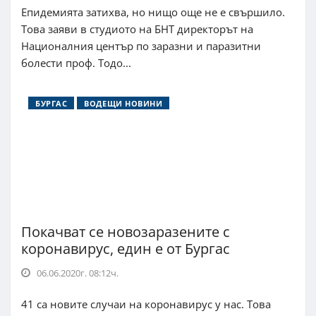
Епидемията затихва, но нищо още не е свършило.
Това заяви в студиото на БНТ директорът на
Националния център по заразни и паразитни
болести проф. Тодо...
БУРГАС
ВОДЕЩИ НОВИНИ
Покачват се новозаразените с
коронавирус, един е от Бургас
06.06.2020г. 08:12ч.
41 са новите случаи на коронавирус у нас. Това