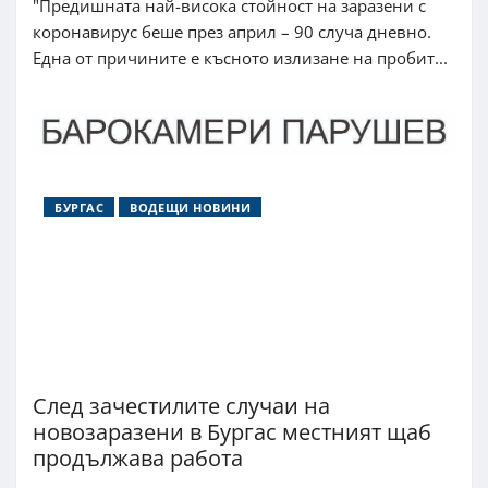
"Предишната най-висока стойност на заразени с
коронавирус беше през април – 90 случа дневно.
Една от причините е късното излизане на пробит...
БУРГАС
ВОДЕЩИ НОВИНИ
След зачестилите случаи на
новозаразени в Бургас местният щаб
продължава работа