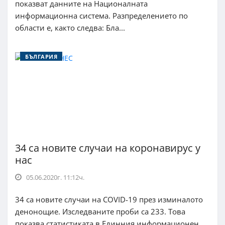
показват данните на Националната
информационна система. Разпределението по
области е, както следва: Бла...
БЪЛГАРИЯ
34 са новите случаи на коронавирус у
нас
05.06.2020г. 11:12ч.
34 са новите случаи на COVID-19 през изминалото
денонощие. Изследваните проби са 233. Това
показва статистиката в Единния информационен