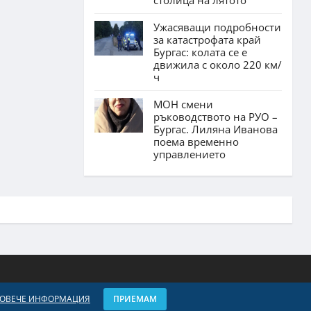
Ужасяващи подробности
за катастрофата край
Бургас: колата се е
движила с около 220 км/
ч
МОН смени
ръководството на РУО –
Бургас. Лиляна Иванова
поема временно
управлението
ОВЕЧЕ ИНФОРМАЦИЯ
ПРИЕМАМ