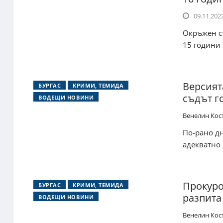
09.11.2022
Окръжен съ
15 години 
Версият
БУРГАС
КРИМИ, ТЕМИДА
съдът го
ВОДЕЩИ НОВИНИ
Венелин Кос
По-рано дн
адекватно 
Прокуро
БУРГАС
КРИМИ, ТЕМИДА
разпита
ВОДЕЩИ НОВИНИ
Венелин Кос