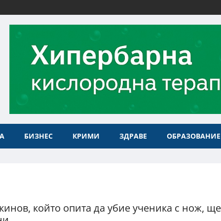
А
БИЗНЕС
КРИМИ
ЗДРАВЕ
ОБРАЗОВАНИЕ
кинов, който опита да убие ученика с нож, щ
ни