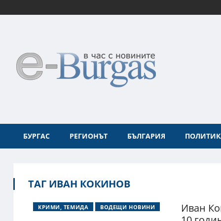
БУРГАС
РЕГИОНЪТ
БЪЛГАРИЯ
ПОЛИТИК
ТАГ ИВАН КОКИНОВ
Иван Ко
КРИМИ, ТЕМИДА
ВОДЕЩИ НОВИНИ
10 годи