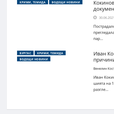
Кокинов
КРИМИ, ТЕМИДА
ВОДЕЩИ НОВИНИ
докуме
30.06.2021
Пострадал
прегледала
пар...
Иван Ко
БУРГАС
КРИМИ, ТЕМИДА
причини
ВОДЕЩИ НОВИНИ
Венелин Кос
Иван Кокин
шията на 1
разгле...