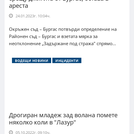
ареста
24.01.2023г. 10:04ч.
Окръжен съд – Бургас потвърди определение на
Районен съд – Бургас и взетата мярка за
неотклонение „Задържане под стража" спрямо...
ВОДЕЩИ НОВИНИ
ИНЦИДЕНТИ
Дрогиран младеж зад волана помете
няколко коли в "Лазур"
05.10.2022г. 09:10ч.