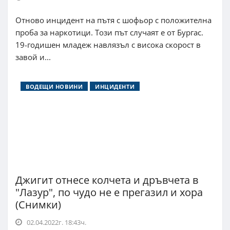
Отново инцидент на пътя с шофьор с положителна
проба за наркотици. Този път случаят е от Бургас.
19-годишен младеж навлязъл с висока скорост в
завой и...
ВОДЕЩИ НОВИНИ
ИНЦИДЕНТИ
Джигит отнесе колчета и дръвчета в
"Лазур", по чудо не е прегазил и хора
(Снимки)
02.04.2022г. 18:43ч.