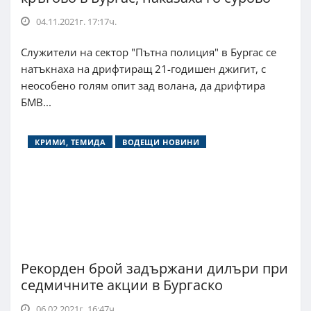
04.11.2021г. 17:17ч.
Служители на сектор "Пътна полиция" в Бургас се
натъкнаха на дрифтиращ 21-годишен джигит, с
неособено голям опит зад волана, да дрифтира
БМВ...
КРИМИ, ТЕМИДА
ВОДЕЩИ НОВИНИ
Рекорден брой задържани дилъри при
седмичните акции в Бургаско
06.02.2021г. 16:47ч.