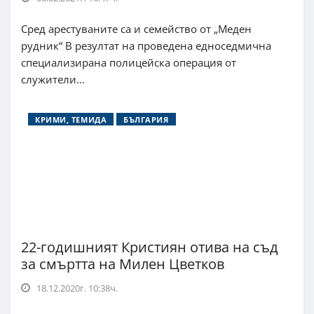
Сред арестуваните са и семейство от „Меден
рудник“ В резултат на проведена едноседмична
специализирана полицейска операция от
служители...
КРИМИ, ТЕМИДА
БЪЛГАРИЯ
22-годишният Кристиян отива на съд
за смъртта на Милен Цветков
18.12.2020г. 10:38ч.