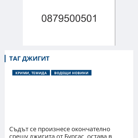
ТАГ ДЖИГИТ
КРИМИ, ТЕМИДА
ВОДЕЩИ НОВИНИ
Съдът се произнесе окончателно
срещу джигита от Бургас, остава в