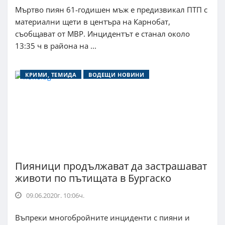
Мъртво пиян 61-годишен мъж е предизвикал ПТП с
материални щети в центъра на Карнобат,
съобщават от МВР. Инцидентът е станал около
13:35 ч в района на ...
КРИМИ, ТЕМИДА
ВОДЕЩИ НОВИНИ
Пияници продължават да застрашават
животи по пътищата в Бургаско
09.06.2020г. 10:06ч.
Въпреки многобройните инциденти с пияни и