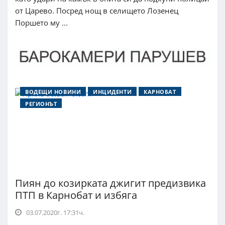
от Царево. Посред нощ в селището Лозенец
Поршето му ...
ВОДЕЩИ НОВИНИ
ИНЦИДЕНТИ
КАРНОБАТ
РЕГИОНЪТ
Пиян до козирката джигит предизвика
ПТП в Карнобат и избяга
03.07.2020г. 17:31ч.