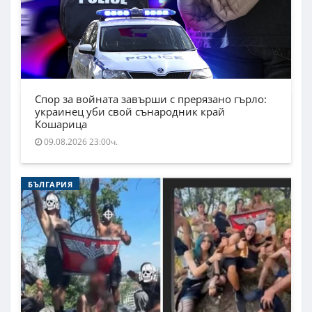
Спор за войната завърши с прерязано гърло:
украинец уби свой сънародник край
Кошарица
09.08.2026 23:00ч.
БЪЛГАРИЯ