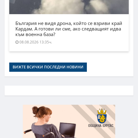
България не видя дрона, който се взриви край
Кардам. А готови ли сме, ако следващият идва
към военна база?
08.08.2026 13:35ч.
ВИЖТЕ ВСИЧКИ ПОСЛЕДНИ НОВИНИ