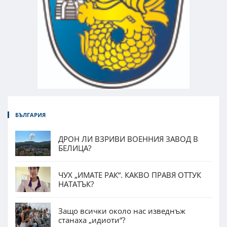
БЪЛГАРИЯ
ДРОН ЛИ ВЗРИВИ ВОЕННИЯ ЗАВОД В
БЕЛИЦА?
ЧУХ „ИМАТЕ РАК“. КАКВО ПРАВЯ ОТТУК
НАТАТЪК?
Защо всички около нас изведнъж
станаха „идиоти“?