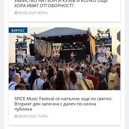
УБИЙСТВО НА ГЕОРГИ КУЗЕВ И КОЛКО ОЩЕ
ХОРА ИМАТ ОТГОВОРНОСТ?
09.08.2026 08:55ч.
БУРГАС
SPICE Music Festival се напълни още по светло:
Вторият ден започна с далеч по-силна
публика
08.08.2026 19:45ч.