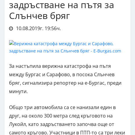
задръстване на пътя за
Слънчев бряг
10.08.2019г. 19:56ч.
За настъпила верижна катастрофа на пътя
между Бургас и Сарафово, в посока Слънчев
бряг, сигнализира репортер на е-Бургас, преди
минути.
Общо три автомобила са се нанизали един в
друг, на около 300 метра след кръговото на
Лукойл, като задръстването започва още от
самото кръгово. Участници в ПТП-то са три леки