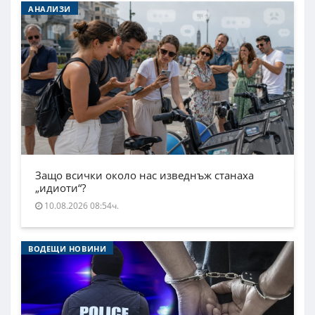
АНАЛИЗИ
Защо всички около нас изведнъж станаха
„идиоти“?
10.08.2026 08:54ч.
ВОДЕЩИ НОВИНИ