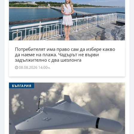
Потребителят има право сам да избере какво
да наеме на плажа. Чадърът не върви
задължително с два шезлонга
08.08.2026 14:00ч.
БЪЛГАРИЯ