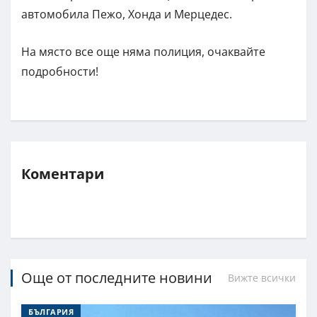
автомобила Пежо, Хонда и Мерцедес.
На място все още няма полиция, очаквайте
подробности!
Коментари
Още от последните новини
Вижте всички
БЪЛГАРИЯ