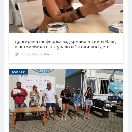
Дрогирана шофьорка задържана в Свети Влас,
в автомобила е пътувало и 2-годишно дете
06.08.2026 15:04ч.
БУРГАС