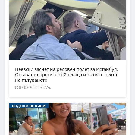
Пеевски заснет на редовен полет за Истанбул.
Остават въпросите кой плаща и каква е целта
на пътуването.
07.08.2026 08:27ч.
ВОДЕЩИ НОВИНИ