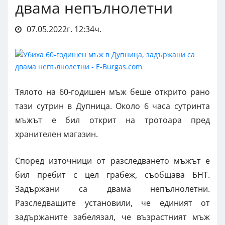
двама непълнолетни
07.05.2022г. 12:34ч.
Тялото на 60-годишен мъж беше открито рано
тази сутрин в Дупница. Около 6 часа сутринта
мъжът е бил открит на тротоара пред
хранителен магазин.
Според източници от разследването мъжът е
бил пребит с цел грабеж, съобщава БНТ.
Задържани са двама непълнолетни.
Разследващите установили, че единият от
задържаните забелязал, че възрастният мъж