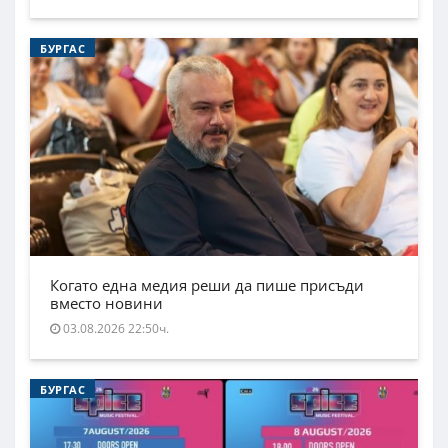
БУРГАС
Когато една медия реши да пише присъди
вместо новини
03.08.2026 22:50ч.
БУРГАС