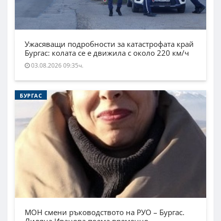
Ужасяващи подробности за катастрофата край
Бургас: колата се е движила с около 220 км/ч
03.08.2026 09:35ч.
БУРГАС
МОН смени ръководството на РУО – Бургас.