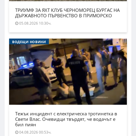
ТРИУМФ ЗА ЯХТ КЛУБ ЧЕРНОМОРЕЦ БУРГАС НА
ДЪРЖАВНОТО ПЪРВЕНСТВО В ПРИМОРСКО
05.08.2026 10:30ч.
ВОДЕЩИ НОВИНИ
Тежък инцидент с електрическа тротинетка в
Свети Влас. Очевидци твърдят, че водачът е
бил пиян
04.08.2026 00:53ч.