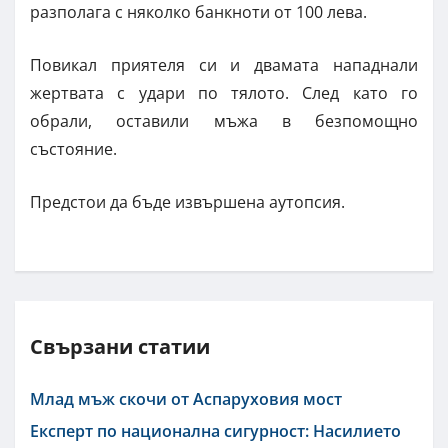
разполага с няколко банкноти от 100 лева.
Повикал приятеля си и двамата нападнали
жертвата с удари по тялото. След като го
обрали, оставили мъжа в безпомощно
състояние.
Предстои да бъде извършена аутопсия.
Свързани статии
Млад мъж скочи от Аспаруховия мост
Експерт по национална сигурност: Насилието