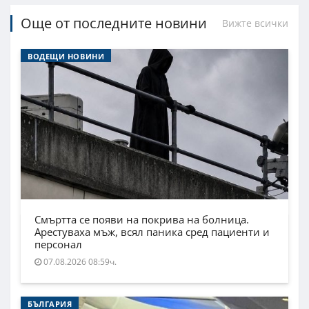
Още от последните новини
Вижте всички
ВОДЕЩИ НОВИНИ
Смъртта се появи на покрива на болница.
Арестуваха мъж, всял паника сред пациенти и
персонал
07.08.2026 08:59ч.
БЪЛГАРИЯ