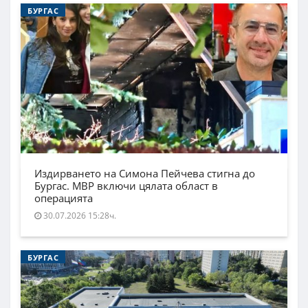
БУРГАС
Издирването на Симона Пейчева стигна до
Бургас. МВР включи цялата област в
операцията
30.07.2026 15:28ч.
БУРГАС