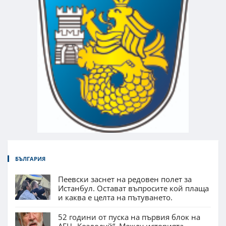
БЪЛГАРИЯ
Пеевски заснет на редовен полет за
Истанбул. Остават въпросите кой плаща
и каква е целта на пътуването.
52 години от пуска на първия блок на