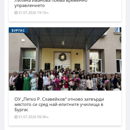
Лиляна Иванова поема временно
управлението
31.07.2026 19:10ч.
БУРГАС
ОУ „Петко Р. Славейков“ отново затвърди
мястото си сред най-елитните училища в
Бургас
31.07.2026 09:36ч.