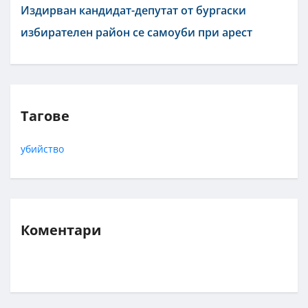
Издирван кандидат-депутат от бургаски
избирателен район се самоуби при арест
Тагове
убийство
Коментари