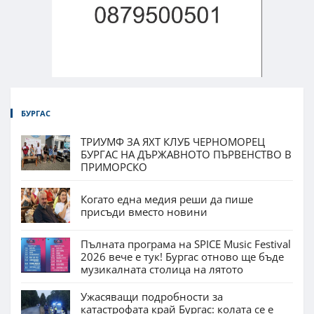
БУРГАС
ТРИУМФ ЗА ЯХТ КЛУБ ЧЕРНОМОРЕЦ
БУРГАС НА ДЪРЖАВНОТО ПЪРВЕНСТВО В
ПРИМОРСКО
Когато една медия реши да пише
присъди вместо новини
Пълната програма на SPICE Music Festival
2026 вече е тук! Бургас отново ще бъде
музикалната столица на лятото
Ужасяващи подробности за
катастрофата край Бургас: колата се е