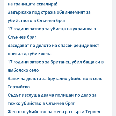
на границата ескалира!
Задържаха под стража обвиняемият за
убийството в Слънчев бряг
17 години затвор за убиеца на украинка в
Слънчев бряг
Заседават по делото на опасен рецидивист
опитал да убие жена
17 години затвор за британец убил баща си в
ямболско село
Започна делото за брутално убийство в село
Терзийско
Съдът изслуша двама полицаи по дело за
тежко убийство в Слънчев бряг
Жестоко убийство на жена разтърси Тервел