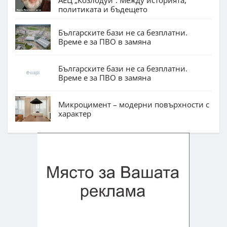
АЕЦ „Козлодуй“. Между историята,
политиката и бъдещето
Българските бази не са безплатни.
Време е за ПВО в замяна
Българските бази не са безплатни.
Време е за ПВО в замяна
Микроцимент – модерни повърхности с
характер