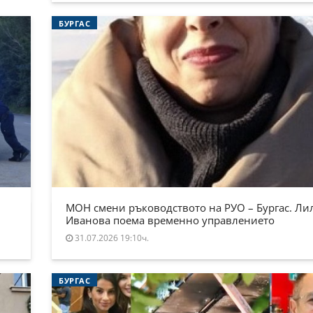
БУРГАС
МОН смени ръководството на РУО – Бургас. Ли
Иванова поема временно управлението
31.07.2026 19:10ч.
БУРГАС