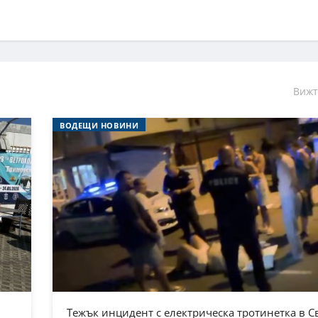
Вижт
ВОДЕЩИ НОВИНИ
Тежък инцидент с електрическа тротинетка в С