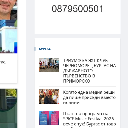
БУРГАС
ТРИУМФ ЗА ЯХТ КЛУБ
ас.
ЧЕРНОМОРЕЦ БУРГАС НА
ДЪРЖАВНОТО
ПЪРВЕНСТВО В
ПРИМОРСКО
Когато една медия реши
да пише присъди вместо
новини
Пълната програма на
SPICE Music Festival 2026
вече е тук! Бургас отново