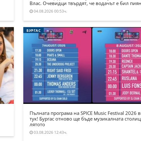
Влас. Очевидци твърдят, че водачът е бил пия
04.08.2026 00:53ч.
БУРГАС
Пълната програма на SPICE Music Festival 2026 в
тук! Бургас отново ще бъде музикалната столиц
лятото
03.08.2026 12:43ч.