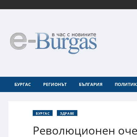
БУРГАС
РЕГИОНЪТ
БЪЛГАРИЯ
ПОЛИТИК
БУРГАС
ЗДРАВЕ
Революционен оче