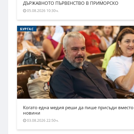
ДЪРЖАВНОТО ПЪРВЕНСТВО В ПРИМОРСКО
05.08.2026 10:30ч.
БУРГАС
Когато една медия реши да пише присъди вместо
новини
03.08.2026 22:50ч.