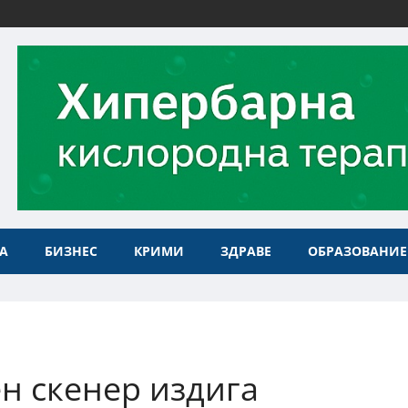
А
БИЗНЕС
КРИМИ
ЗДРАВЕ
ОБРАЗОВАНИЕ
н скенер издига