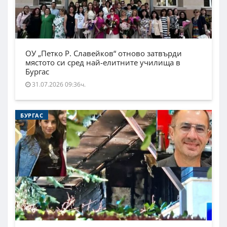
ОУ „Петко Р. Славейков“ отново затвърди
мястото си сред най-елитните училища в
Бургас
31.07.2026 09:36ч.
БУРГАС