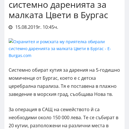
системно даренията за
малката Цвети в Бургас
15.08.2019г. 10:45ч.
Системно обират кутия за дарения на 5-годишно
момиченце от Бургас, което е с детска
церебрална парализа. Тя е поставена в плажно
заведение в морския град, съобщава Нова тв.
За операция в САЩ на семейството й са
необходими около 150 000 лева. Те се събират в
20 кутии, разположени на различни места в