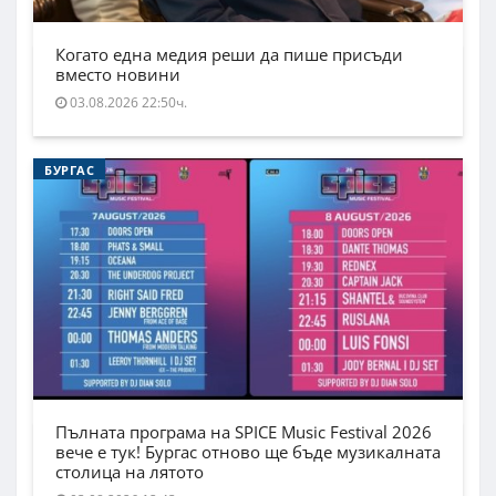
Когато една медия реши да пише присъди
вместо новини
03.08.2026 22:50ч.
БУРГАС
Пълната програма на SPICE Music Festival 2026
вече е тук! Бургас отново ще бъде музикалната
столица на лятото