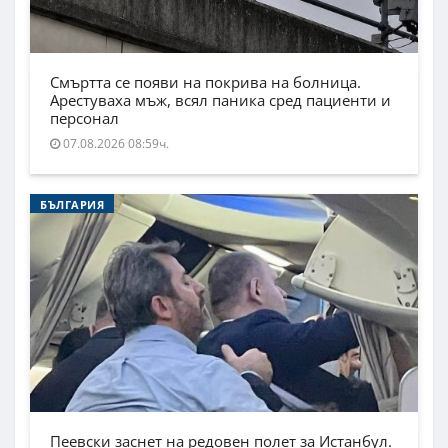
Смъртта се появи на покрива на болница.
Арестуваха мъж, всял паника сред пациенти и
персонал
07.08.2026 08:59ч.
БЪЛГАРИЯ
Пеевски заснет на редовен полет за Истанбул.