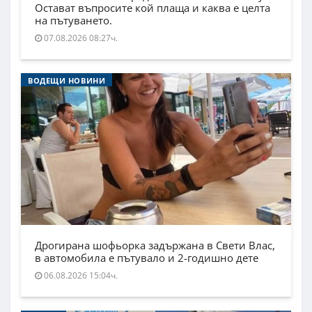
Остават въпросите кой плаща и каква е целта
на пътуването.
07.08.2026 08:27ч.
ВОДЕЩИ НОВИНИ
Дрогирана шофьорка задържана в Свети Влас,
в автомобила е пътувало и 2-годишно дете
06.08.2026 15:04ч.