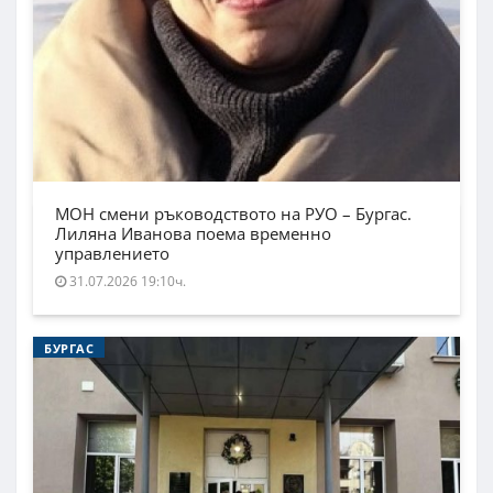
МОН смени ръководството на РУО – Бургас.
Лиляна Иванова поема временно
управлението
31.07.2026 19:10ч.
БУРГАС