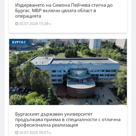
Издирването на Симона Пейчева стигна до
Бургас. МВР включи цялата област в
операцията
30.07.2026 15:28ч.
БУРГАС
Бургаският държавен университет
продължава приема в специалности с отлична
професионална реализация
30.07.2026 09:07ч.