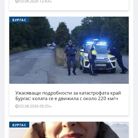
03.08.2026 12:43ч.
БУРГАС
Ужасяващи подробности за катастрофата край
Бургас: колата се е движила с около 220 км/ч
03.08.2026 09:35ч.
БУРГАС