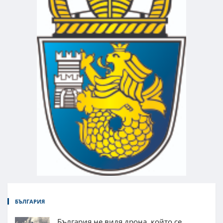
БЪЛГАРИЯ
България не видя дрона, който се