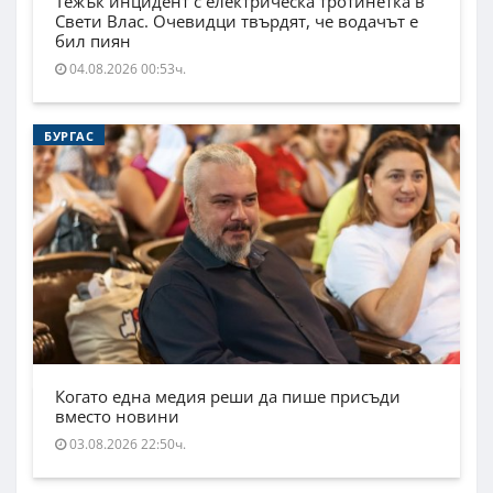
Тежък инцидент с електрическа тротинетка в
Свети Влас. Очевидци твърдят, че водачът е
бил пиян
04.08.2026 00:53ч.
БУРГАС
Когато една медия реши да пише присъди
вместо новини
03.08.2026 22:50ч.