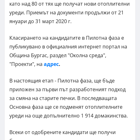
като над 80 от тях ще получат нови отоплителни
уреди. Приемът на документи продължи от 21
януари до 31 март 2020 г.
Класирането на кандидатите в Пилотна фаза е
публикувано в официалния интернет портал на
Община Бургас, раздел "Околна среда",
"Проекти", на
адрес
.
В настоящия етап - Пилотна фаза, ще бъде
приложен за първи път разработеният подход
за смяна на старите печки. В последващата
Основна фаза ще се подменят отоплителните
уреди на още допълнително 1 914 домакинства.
Всеки от одобрените кандидати ще получи