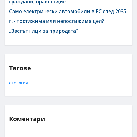
граждани, правосъдие
Само електрически автомобили в ЕС след 2035
г. - постижима или непостижима цел?
„Застъпници за природата“
Тагове
екология
Коментари