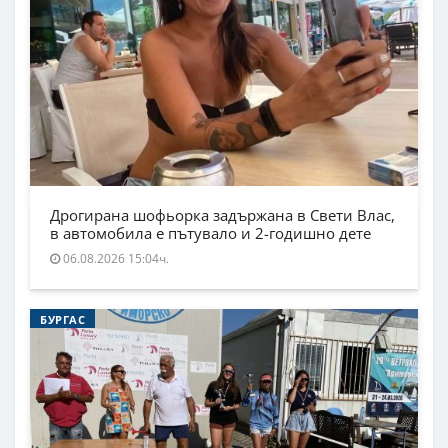
Дрогирана шофьорка задържана в Свети Влас,
в автомобила е пътувало и 2-годишно дете
06.08.2026 15:04ч.
БУРГАС