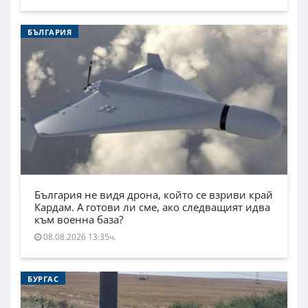
БЪЛГАРИЯ
България не видя дрона, който се взриви край
Кардам. А готови ли сме, ако следващият идва
към военна база?
08.08.2026 13:35ч.
БУРГАС