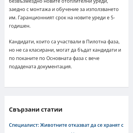
безвъзмездно новите отоплителни уреди,
заедно с монтажа и обучение за използването
им. Гаранционният срок на новите уреди е 5-
годишен.
Кандидати, които са участвали в Пилотна фаза,
но не са класирани, могат да бъдат кандидати и
по поканите по Основната фаза с вече
подадената документация.
Свързани статии
Специалист: Животните отказват да се хранят с