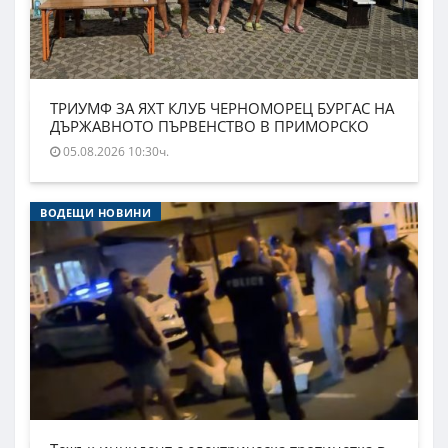
ТРИУМФ ЗА ЯХТ КЛУБ ЧЕРНОМОРЕЦ БУРГАС НА
ДЪРЖАВНОТО ПЪРВЕНСТВО В ПРИМОРСКО
05.08.2026 10:30ч.
ВОДЕЩИ НОВИНИ