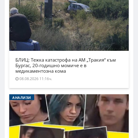
БЛИЦ: Тежка катастрофа на АМ „Тракия“ към
Бургас, 20-годишно момиче е в
медикаментозна кома
08.08.2026 11:16ч.
АНАЛИЗИ