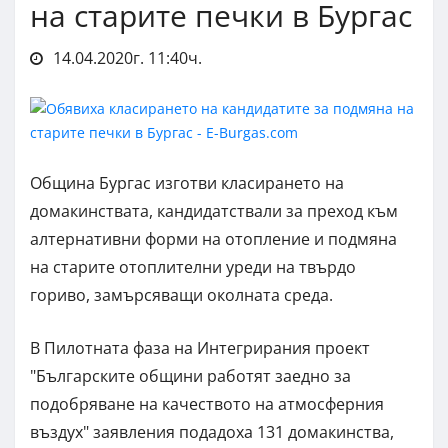
на старите печки в Бургас
14.04.2020г. 11:40ч.
Община Бургас изготви класирането на
домакинствата, кандидатствали за преход към
алтернативни форми на отопление и подмяна
на старите отоплителни уреди на твърдо
гориво, замърсяващи околната среда.
В Пилотната фаза на Интегрирания проект
"Българските общини работят заедно за
подобряване на качеството на атмосферния
въздух" заявления подадоха 131 домакинства,