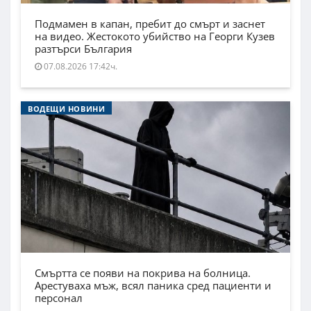
Подмамен в капан, пребит до смърт и заснет
на видео. Жестокото убийство на Георги Кузев
разтърси България
07.08.2026 17:42ч.
ВОДЕЩИ НОВИНИ
Смъртта се появи на покрива на болница.
Арестуваха мъж, всял паника сред пациенти и
персонал