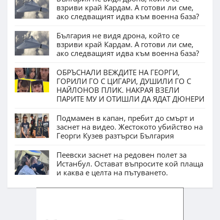
взриви край Кардам. А готови ли сме,
ако следващият идва към военна база?
България не видя дрона, който се
взриви край Кардам. А готови ли сме,
ако следващият идва към военна база?
ОБРЪСНАЛИ ВЕЖДИТЕ НА ГЕОРГИ,
ГОРИЛИ ГО С ЦИГАРИ, ДУШИЛИ ГО С
НАЙЛОНОВ ПЛИК. НАКРАЯ ВЗЕЛИ
ПАРИТЕ МУ И ОТИШЛИ ДА ЯДАТ ДЮНЕРИ
Подмамен в капан, пребит до смърт и
заснет на видео. Жестокото убийство на
Георги Кузев разтърси България
Пеевски заснет на редовен полет за
Истанбул. Остават въпросите кой плаща
и каква е целта на пътуването.