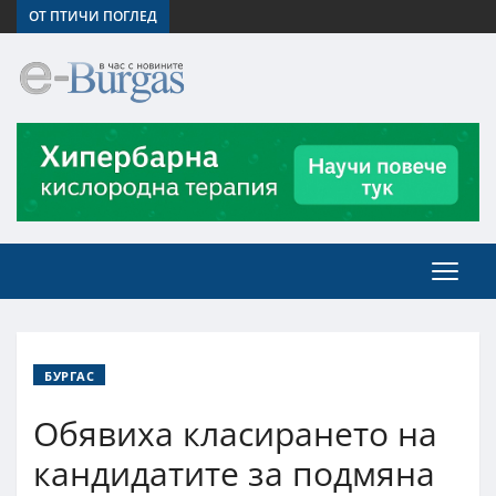
ОТ ПТИЧИ ПОГЛЕД
БУРГАС
Обявиха класирането на
кандидатите за подмяна