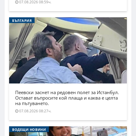
07.08.2026 08:59ч.
БЪЛГАРИЯ
Пеевски заснет на редовен полет за Истанбул.
Остават въпросите кой плаща и каква е целта
на пътуването.
07.08.2026 08:27ч.
ВОДЕЩИ НОВИНИ