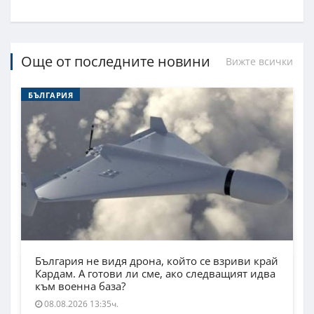
Още от последните новини
Вижте всички
БЪЛГАРИЯ
България не видя дрона, който се взриви край
Кардам. А готови ли сме, ако следващият идва
към военна база?
08.08.2026 13:35ч.