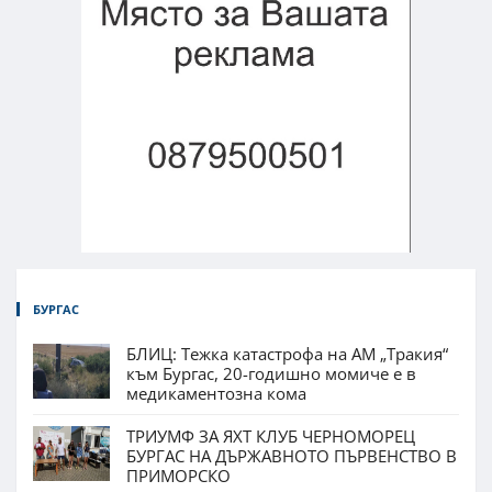
БУРГАС
БЛИЦ: Тежка катастрофа на АМ „Тракия“
към Бургас, 20-годишно момиче е в
медикаментозна кома
ТРИУМФ ЗА ЯХТ КЛУБ ЧЕРНОМОРЕЦ
БУРГАС НА ДЪРЖАВНОТО ПЪРВЕНСТВО В
ПРИМОРСКО