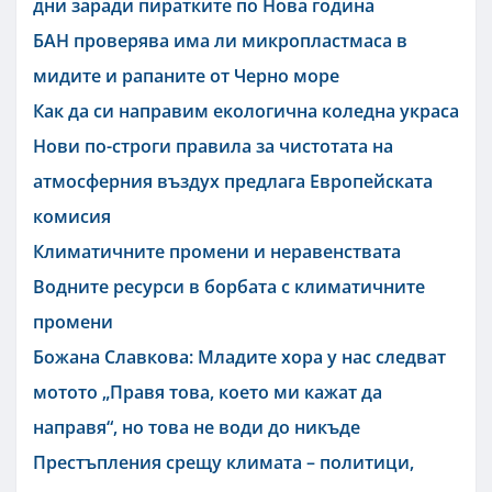
дни заради пиратките по Нова година
БАН проверява има ли микропластмаса в
мидите и рапаните от Черно море
Как да си направим екологична коледна украса
Нови по-строги правила за чистотата на
атмосферния въздух предлага Европейската
комисия
Климатичните промени и неравенствата
Водните ресурси в борбата с климатичните
промени
Божана Славкова: Младите хора у нас следват
мотото „Правя това, което ми кажат да
направя“, но това не води до никъде
Престъпления срещу климата – политици,