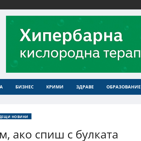
А
БИЗНЕС
КРИМИ
ЗДРАВЕ
ОБРАЗОВАНИЕ
ДЕЩИ НОВИНИ
м, ако спиш с булката