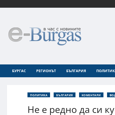
БУРГАС
РЕГИОНЪТ
БЪЛГАРИЯ
ПОЛИТИК
ПОЛИТИКА
БЪЛГАРИЯ
КОМЕНТАРИ
ВО
Не е редно да си ку