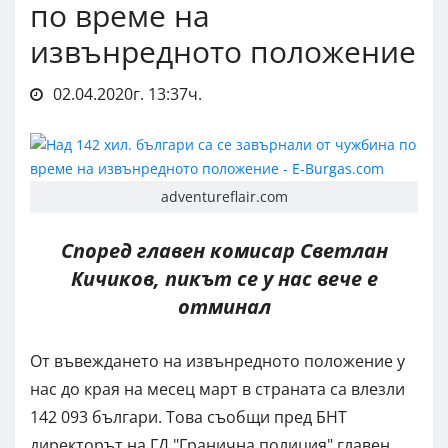
по време на
извънредното положение
02.04.2020г. 13:37ч.
adventureflair.com
Според главен комисар Светлан
Кичиков, пикът се у нас вече е
отминал
От въвеждането на извънредното положение у
нас до края на месец март в страната са влезли
142 093 българи. Това съобщи пред БНТ
директорът на ГД "Гранична полиция" главен