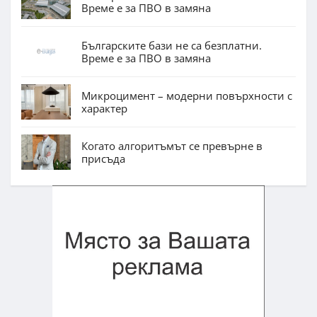
Време е за ПВО в замяна
Българските бази не са безплатни.
Време е за ПВО в замяна
Микроцимент – модерни повърхности с
характер
Когато алгоритъмът се превърне в
присъда