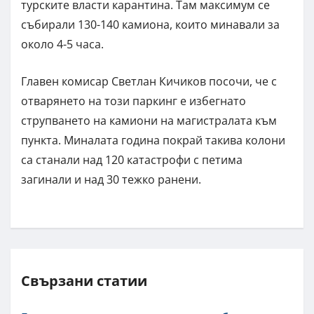
турските власти карантина. Там максимум се
събирали 130-140 камиона, които минавали за
около 4-5 часа.
Главен комисар Светлан Кичиков посочи, че с
отварянето на този паркинг е избегнато
струпването на камиони на магистралата към
пункта. Миналата година покрай такива колони
са станали над 120 катастрофи с петима
загинали и над 30 тежко ранени.
Свързани статии