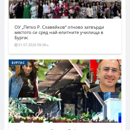
ОУ „Петко Р. Славейков“ отново затвърди
мястото си сред най-елитните училища в
Бургас
31.07.2026 09:36ч.
БУРГАС