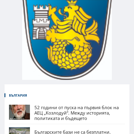
БЪЛГАРИЯ
52 години от пуска на първия блок на
АЕЦ „Козлодуй“. Между историята,
политиката и бъдещето
Българските бази не са безплатни.