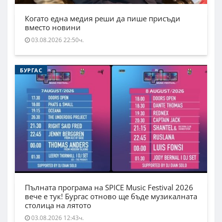
Когато една медия реши да пише присъди
вместо новини
03.08.2026 22:50ч.
БУРГАС
Пълната програма на SPICE Music Festival 2026
вече е тук! Бургас отново ще бъде музикалната
столица на лятото
03.08.2026 12:43ч.