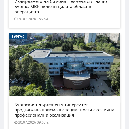
Издирването на Симона Пейчева стигна до
Бургас. МВР включи цялата област в
операцията
30.07.2026 15:28ч.
БУРГАС
Бургаският държавен университет
продължава приема в специалности с отлична
професионална реализация
30.07.2026 09:07ч.