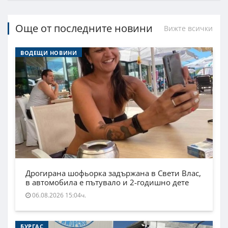
Още от последните новини
Вижте всички
ВОДЕЩИ НОВИНИ
Дрогирана шофьорка задържана в Свети Влас,
в автомобила е пътувало и 2-годишно дете
06.08.2026 15:04ч.
БУРГАС