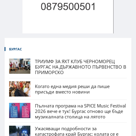
БУРГАС
ТРИУМФ ЗА ЯХТ КЛУБ ЧЕРНОМОРЕЦ
БУРГАС НА ДЪРЖАВНОТО ПЪРВЕНСТВО В
ПРИМОРСКО
Когато една медия реши да пише
присъди вместо новини
Пълната програма на SPICE Music Festival
2026 вече е тук! Бургас отново ще бъде
музикалната столица на лятото
Ужасяващи подробности за
катастрофата край Бургас: колата се е