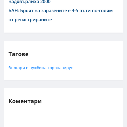
надхвърлиха 2000
БАН: Броят на заразените е 4-5 пъти по-голям
от регистрираните
Тагове
българи в чужбина
коронавирус
Коментари