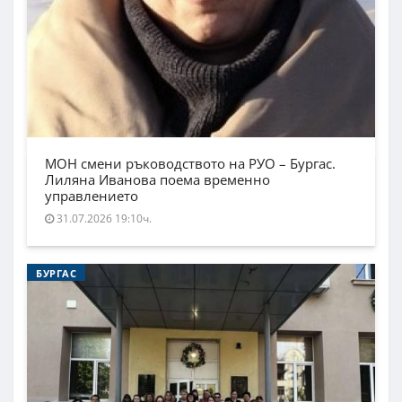
МОН смени ръководството на РУО – Бургас.
Лиляна Иванова поема временно
управлението
31.07.2026 19:10ч.
БУРГАС