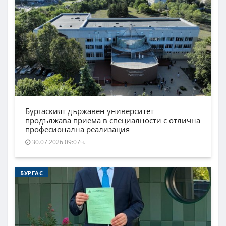
Бургаският държавен университет
продължава приема в специалности с отлична
професионална реализация
30.07.2026 09:07ч.
БУРГАС