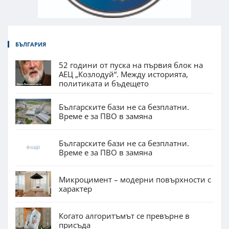
БЪЛГАРИЯ
52 години от пуска на първия блок на
АЕЦ „Козлодуй“. Между историята,
политиката и бъдещето
Българските бази не са безплатни.
Време е за ПВО в замяна
Българските бази не са безплатни.
Време е за ПВО в замяна
Микроцимент – модерни повърхности с
характер
Когато алгоритъмът се превърне в
присъда