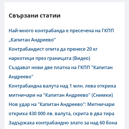
Свързани статии
Най-много контрабанда е пресечена на ГКПП
„Капитан Андреево”
Контрабандист опита да пренесе 20 кг
наркотици през границата (Видео)
Създават нови две платна на ГКПП "Капитан
Андреево"
Контрабандна валута над 1 млн. лева откриха
митничари на "Капитан Андреево" (Снимки)
Нов удар на "Капитан Андреево": Митничари
откриха 430 000 лв. валута, скрита в два тира
Задържаха контрабандно злато за над 60 бона