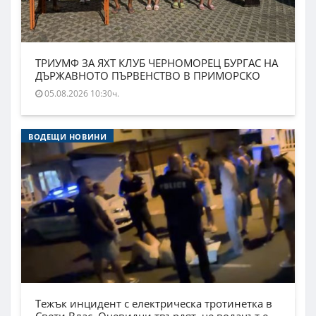
ТРИУМФ ЗА ЯХТ КЛУБ ЧЕРНОМОРЕЦ БУРГАС НА
ДЪРЖАВНОТО ПЪРВЕНСТВО В ПРИМОРСКО
05.08.2026 10:30ч.
ВОДЕЩИ НОВИНИ
Тежък инцидент с електрическа тротинетка в