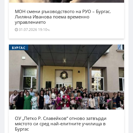
МОН смени ръководството на РУО – Бургас.
Лиляна Иванова поема временно
управлението
31.07.2026 19:10ч.
БУРГАС
ОУ „Петко Р. Славейков“ отново затвърди
мястото си сред най-елитните училища в
Бургас