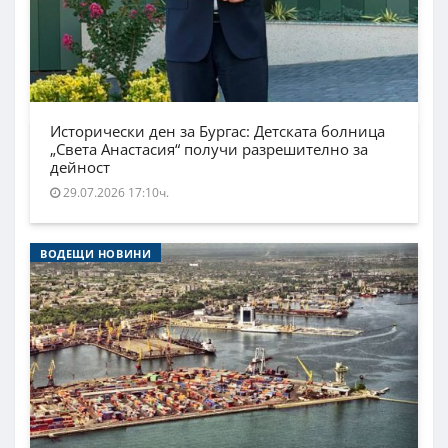
Исторически ден за Бургас: Детската болница
„Света Анастасия“ получи разрешително за
дейност
29.07.2026 17:10ч.
ВОДЕЩИ НОВИНИ