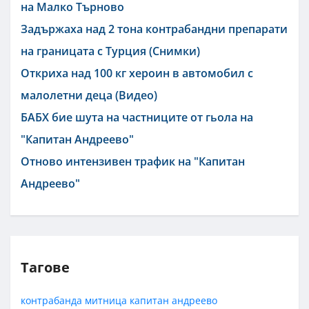
на Малко Търново
Задържаха над 2 тона контрабандни препарати
на границата с Турция (Снимки)
Откриха над 100 кг хероин в автомобил с
малолетни деца (Видео)
БАБХ бие шута на частниците от гьола на
"Капитан Андреево"
Отново интензивен трафик на "Капитан
Андреево"
Тагове
контрабанда
митница
капитан андреево