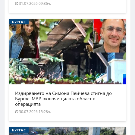
31.07.2026 09:36ч.
БУРГАС
Издирването на Симона Пейчева стигна до
Бургас. МВР включи цялата област в
операцията
30.07.2026 15:28ч.
БУРГАС