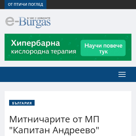
ОТ ПТИЧИ ПОГЛЕД
БЪЛГАРИЯ
Митничарите от МП
"Капитан Андреево"