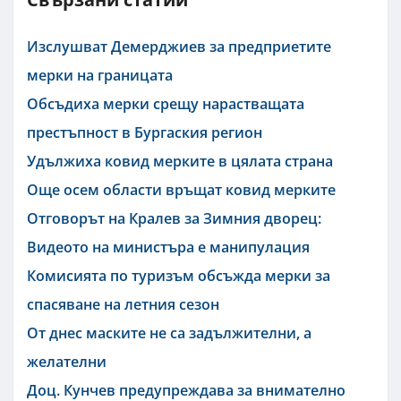
Изслушват Демерджиев за предприетите
мерки на границата
Обсъдиха мерки срещу нарастващата
престъпност в Бургаския регион
Удължиха ковид мерките в цялата страна
Още осем области връщат ковид мерките
Отговорът на Кралев за Зимния дворец:
Видеото на министъра е манипулация
Комисията по туризъм обсъжда мерки за
спасяване на летния сезон
От днес маските не са задължителни, а
желателни
Доц. Кунчев предупреждава за внимателно