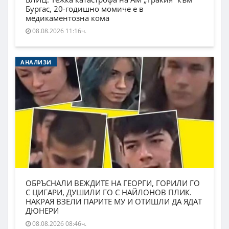
Бургас, 20-годишно момиче е в
медикаментозна кома
08.08.2026 11:16ч.
АНАЛИЗИ
ОБРЪСНАЛИ ВЕЖДИТЕ НА ГЕОРГИ, ГОРИЛИ ГО
С ЦИГАРИ, ДУШИЛИ ГО С НАЙЛОНОВ ПЛИК.
НАКРАЯ ВЗЕЛИ ПАРИТЕ МУ И ОТИШЛИ ДА ЯДАТ
ДЮНЕРИ
08.08.2026 08:46ч.