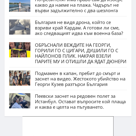
какво да наеме на плажа. Чадърът не
върви задължително с два шезлонга
България не видя дрона, който се
взриви край Кардам. А готови ли сме,
ако следващият идва към военна база?
ОБРЪСНАЛИ ВЕЖДИТЕ НА ГЕОРГИ,
ГОРИЛИ ГО С ЦИГАРИ, ДУШИЛИ ГО С
НАЙЛОНОВ ПЛИК. НАКРАЯ ВЗЕЛИ
ПАРИТЕ МУ И ОТИШЛИ ДА ЯДАТ ДЮНЕРИ
Подмамен в капан, пребит до смърт и
заснет на видео. Жестокото убийство на
Георги Кузев разтърси България
Пеевски заснет на редовен полет за
Истанбул. Остават въпросите кой плаща
и каква е целта на пътуването.