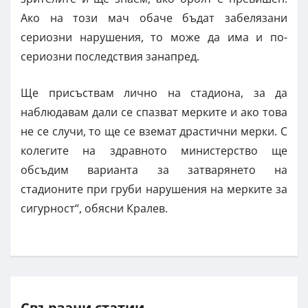
Ако на този мач обаче бъдат забелязани
сериозни нарушения, то може да има и по-
сериозни последствия занапред.
Ще присъствам лично на стадиона, за да
наблюдавам дали се спазват мерките и ако това
не се случи, то ще се вземат драстични мерки. С
колегите на здравното министерство ще
обсъдим варианта за затварянето на
стадионите при груби нарушения на мерките за
сигурност“, обясни Кралев.
Свързани статии