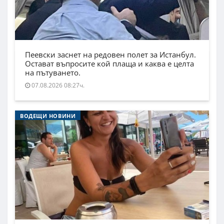
Пеевски заснет на редовен полет за Истанбул.
Остават въпросите кой плаща и каква е целта
на пътуването.
07.08.2026 08:27ч.
ВОДЕЩИ НОВИНИ