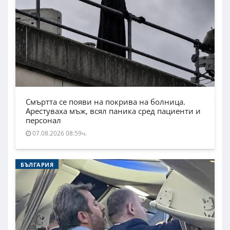
Смъртта се появи на покрива на болница.
Арестуваха мъж, всял паника сред пациенти и
персонал
07.08.2026 08:59ч.
БЪЛГАРИЯ