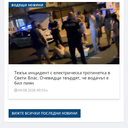
ВОДЕЩИ НОВИНИ
Тежък инцидент с електрическа тротинетка в
Свети Влас. Очевидци твърдят, че водачът е
бил пиян
04.08.2026 00:53ч.
ВИЖТЕ ВСИЧКИ ПОСЛЕДНИ НОВИНИ