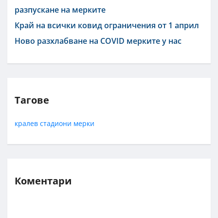
разпускане на мерките
Край на всички ковид ограничения от 1 април
Ново разхлабване на COVID мерките у нас
Тагове
кралев
стадиони
мерки
Коментари