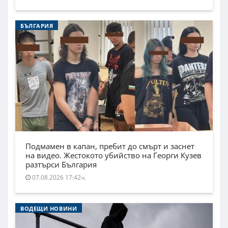
БЪЛГАРИЯ
Подмамен в капан, пребит до смърт и заснет
на видео. Жестокото убийство на Георги Кузев
разтърси България
07.08.2026 17:42ч.
ВОДЕЩИ НОВИНИ