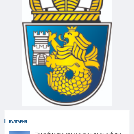
БЪЛГАРИЯ
Потребителят има право сам да избере