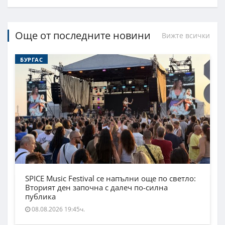
Още от последните новини
Вижте всички
БУРГАС
SPICE Music Festival се напълни още по светло:
Вторият ден започна с далеч по-силна
публика
08.08.2026 19:45ч.