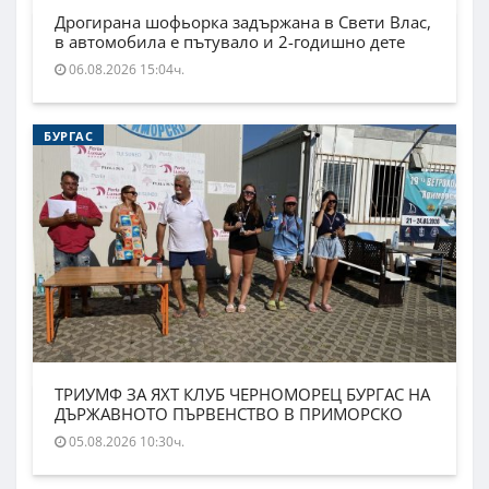
Дрогирана шофьорка задържана в Свети Влас,
в автомобила е пътувало и 2-годишно дете
06.08.2026 15:04ч.
БУРГАС
ТРИУМФ ЗА ЯХТ КЛУБ ЧЕРНОМОРЕЦ БУРГАС НА
ДЪРЖАВНОТО ПЪРВЕНСТВО В ПРИМОРСКО
05.08.2026 10:30ч.