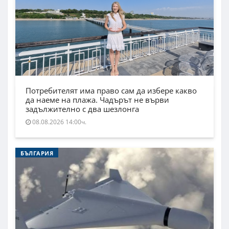
Потребителят има право сам да избере какво
да наеме на плажа. Чадърът не върви
задължително с два шезлонга
08.08.2026 14:00ч.
БЪЛГАРИЯ