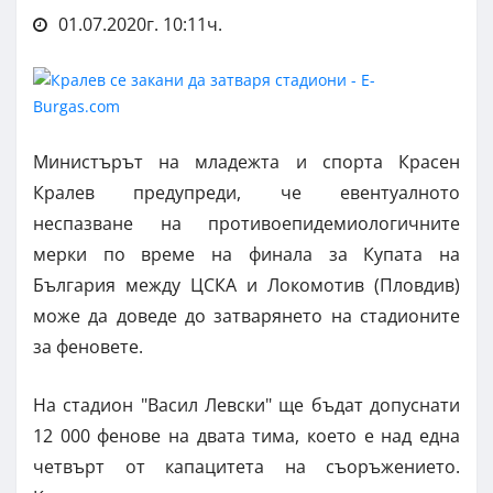
01.07.2020г. 10:11ч.
Министърът на младежта и спорта Красен
Кралев предупреди, че евентуалното
неспазване на противоепидемиологичните
мерки по време на финала за Купата на
България между ЦСКА и Локомотив (Пловдив)
може да доведе до затварянето на стадионите
за феновете.
На стадион "Васил Левски" ще бъдат допуснати
12 000 фенове на двата тима, което е над една
четвърт от капацитета на съоръжението.