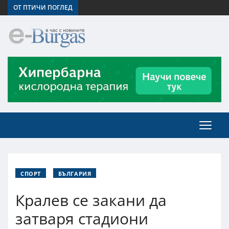
ОТ ПТИЧИ ПОГЛЕД
СПОРТ
БЪЛГАРИЯ
Кралев се закани да
затваря стадиони