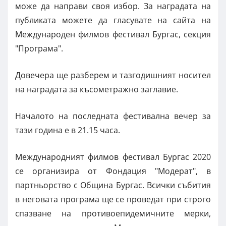
може да направи своя избор. За наградата на
публиката можете да гласувате на сайта на
Международен филмов фестивал Бургас, секция
"Програма".
Довечера ще разберем и тазгодишният носител
на наградата за късометражно заглавие.
Началото на последната фестивална вечер за
тази година е в 21.15 часа.
Международният филмов фестивал Бургас 2020
се организира от Фондация "Модерат", в
партньорство с Община Бургас. Всички събития
в неговата програма ще се проведат при строго
спазване на противоепидемичните мерки,