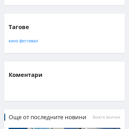
Тагове
кино
фестивал
Коментари
Още от последните новини
Вижте всички