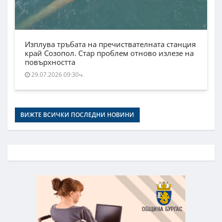
Изплува тръбата на пречиствателната станция
край Созопол. Стар проблем отново излезе на
повърхността
29.07.2026 09:30ч.
ВИЖТЕ ВСИЧКИ ПОСЛЕДНИ НОВИНИ