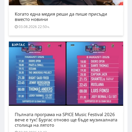
Когато една медия реши да пише присъди
вместо новини
03.08.2026 22:50ч.
БУРГАС
Пълната програма на SPICE Music Festival 2026
вече е тук! Бургас отново ще бъде музикалната
столица на лятото