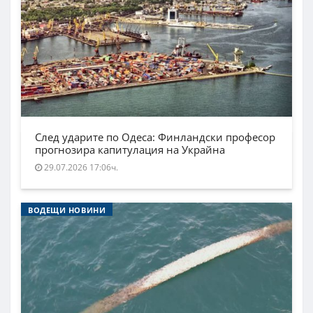
След ударите по Одеса: Финландски професор
прогнозира капитулация на Украйна
29.07.2026 17:06ч.
ВОДЕЩИ НОВИНИ