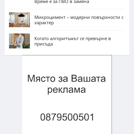
Време е за ПВО в замяна
Микроцимент – модерни повърхности с
характер
Когато алгоритъмът се превърне в
присъда