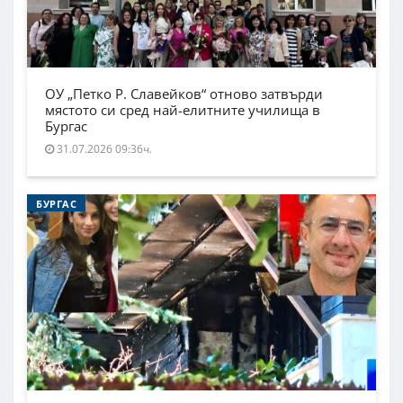
ОУ „Петко Р. Славейков“ отново затвърди
мястото си сред най-елитните училища в
Бургас
31.07.2026 09:36ч.
БУРГАС