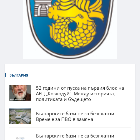
БЪЛГАРИЯ
52 години от пуска на първия блок на
АЕЦ „Козлодуй“. Между историята,
политиката и бъдещето
Българските бази не са безплатни.
Време е за ПВО в замяна
Българските бази не са безплатни.