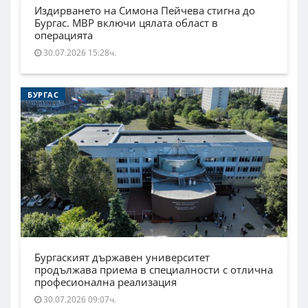
Издирването на Симона Пейчева стигна до
Бургас. МВР включи цялата област в
операцията
30.07.2026 15:28ч.
БУРГАС
Бургаският държавен университет
продължава приема в специалности с отлична
професионална реализация
30.07.2026 09:07ч.