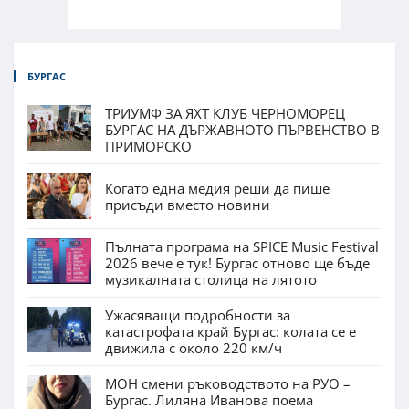
БУРГАС
ТРИУМФ ЗА ЯХТ КЛУБ ЧЕРНОМОРЕЦ
БУРГАС НА ДЪРЖАВНОТО ПЪРВЕНСТВО В
ПРИМОРСКО
Когато една медия реши да пише
присъди вместо новини
Пълната програма на SPICE Music Festival
2026 вече е тук! Бургас отново ще бъде
музикалната столица на лятото
Ужасяващи подробности за
катастрофата край Бургас: колата се е
движила с около 220 км/ч
МОН смени ръководството на РУО –
Бургас. Лиляна Иванова поема