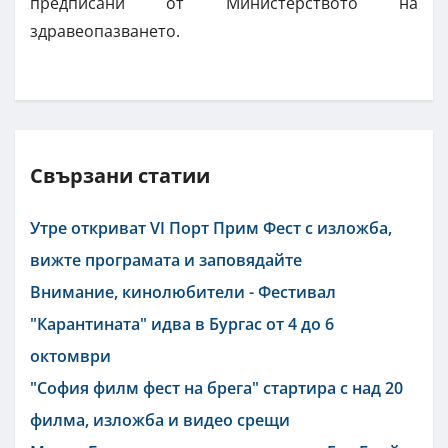
предписани от Министерството на
здравеопазването.
Свързани статии
Утре откриват VI Порт Прим Фест с изложба,
вижте програмата и заповядайте
Внимание, кинолюбители - Фестивал
"Карантината" идва в Бургас от 4 до 6
октомври
"София филм фест на брега" стартира с над 20
филма, изложба и видео срещи