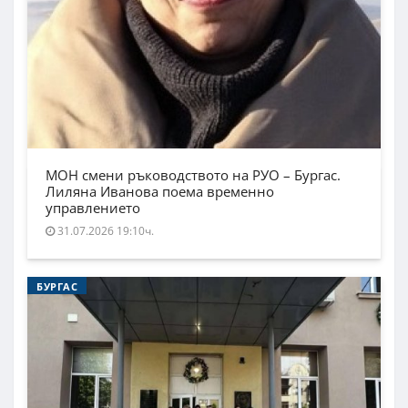
МОН смени ръководството на РУО – Бургас.
Лиляна Иванова поема временно
управлението
31.07.2026 19:10ч.
БУРГАС