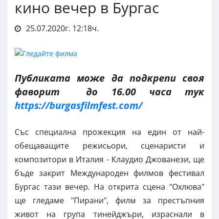
кино вечер в Бургас
25.07.2020г. 12:18ч.
Публиката може да подкрепи своя
фаворит до 16.00 часа тук
https://burgasfilmfest.com/
Със специална прожекция на един от най-
обещаващите режисьори, сценаристи и
композитори в Италия - Клаудио Джованези, ще
бъде закрит Международен филмов фестивал
Бургас тази вечер. На открита сцена "Охлюва"
ще гледаме "Пирани", филм за престъпния
живот на група тинейджъри, израснали в