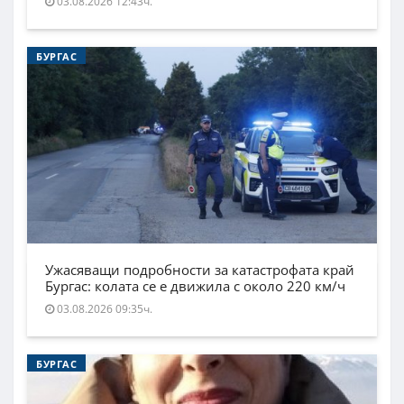
03.08.2026 12:43ч.
БУРГАС
Ужасяващи подробности за катастрофата край
Бургас: колата се е движила с около 220 км/ч
03.08.2026 09:35ч.
БУРГАС