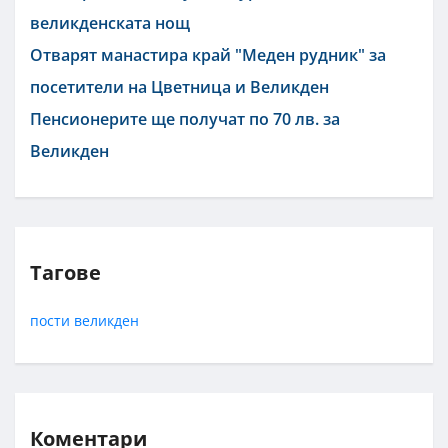
великденската нощ
Отварят манастира край "Меден рудник" за
посетители на Цветница и Великден
Пенсионерите ще получат по 70 лв. за
Великден
Тагове
пости
великден
Коментари