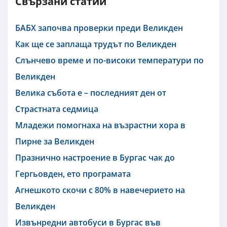
Свързани статии
БАБХ започва проверки преди Великден
Как ще се заплащa трудът по Великден
Слънчево време и по-високи температури по
Великден
Велика събота е – последният ден от
Страстната седмица
Младежи помогнаха на възрастни хора в
Пирне за Великден
Празнично настроение в Бургас чак до
Гергьовден, ето програмата
Агнешкото скочи с 80% в навечерието на
Великден
Извънредни автобуси в Бургас във