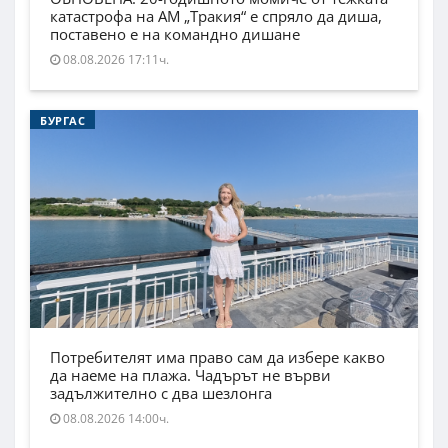
катастрофа на АМ „Тракия“ е спряло да диша,
поставено е на командно дишане
08.08.2026 17:11ч.
БУРГАС
Потребителят има право сам да избере какво
да наеме на плажа. Чадърът не върви
задължително с два шезлонга
08.08.2026 14:00ч.