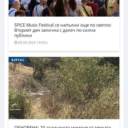
SPICE Music Festival се напълни още по светло:
Вторият ден започна с далеч по-силна
публика
08.08.2026 19:45ч.
БУРГАС
ОБНОВЕНА: 20-годишното момиче от тежката