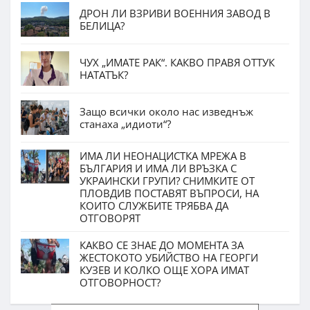
ДРОН ЛИ ВЗРИВИ ВОЕННИЯ ЗАВОД В
БЕЛИЦА?
ЧУХ „ИМАТЕ РАК“. КАКВО ПРАВЯ ОТТУК
НАТАТЪК?
Защо всички около нас изведнъж
станаха „идиоти“?
ИМА ЛИ НЕОНАЦИСТКА МРЕЖА В
БЪЛГАРИЯ И ИМА ЛИ ВРЪЗКА С
УКРАИНСКИ ГРУПИ? СНИМКИТЕ ОТ
ПЛОВДИВ ПОСТАВЯТ ВЪПРОСИ, НА
КОИТО СЛУЖБИТЕ ТРЯБВА ДА
ОТГОВОРЯТ
КАКВО СЕ ЗНАЕ ДО МОМЕНТА ЗА
ЖЕСТОКОТО УБИЙСТВО НА ГЕОРГИ
КУЗЕВ И КОЛКО ОЩЕ ХОРА ИМАТ
ОТГОВОРНОСТ?