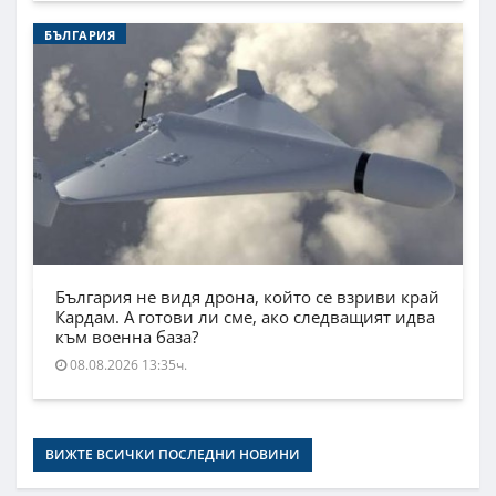
БЪЛГАРИЯ
България не видя дрона, който се взриви край
Кардам. А готови ли сме, ако следващият идва
към военна база?
08.08.2026 13:35ч.
ВИЖТЕ ВСИЧКИ ПОСЛЕДНИ НОВИНИ