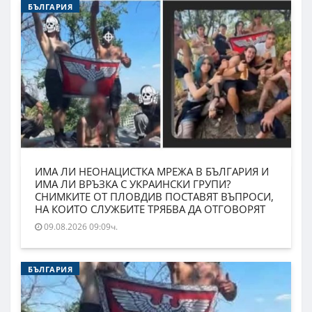
БЪЛГАРИЯ
ИМА ЛИ НЕОНАЦИСТКА МРЕЖА В БЪЛГАРИЯ И
ИМА ЛИ ВРЪЗКА С УКРАИНСКИ ГРУПИ?
СНИМКИТЕ ОТ ПЛОВДИВ ПОСТАВЯТ ВЪПРОСИ,
НА КОИТО СЛУЖБИТЕ ТРЯБВА ДА ОТГОВОРЯТ
09.08.2026 09:09ч.
БЪЛГАРИЯ